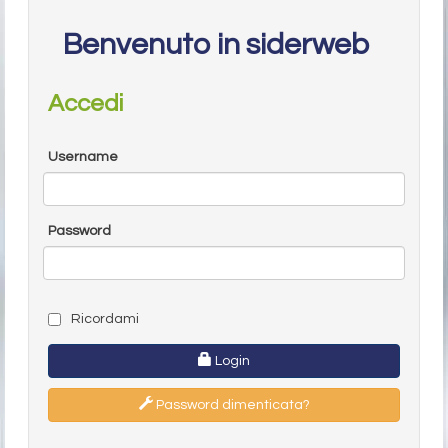
Benvenuto in siderweb
Accedi
Username
Password
Ricordami
Login
Password dimenticata?