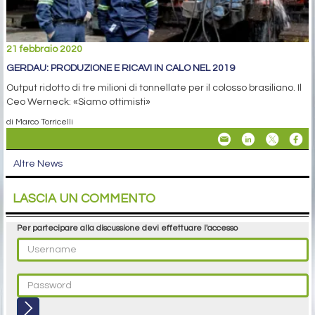
21 febbraio 2020
GERDAU: PRODUZIONE E RICAVI IN CALO NEL 2019
Output ridotto di tre milioni di tonnellate per il colosso brasiliano. Il
Ceo Werneck: «Siamo ottimisti»
di Marco Torricelli
Altre News
LASCIA UN COMMENTO
Per partecipare alla discussione devi effettuare l'accesso