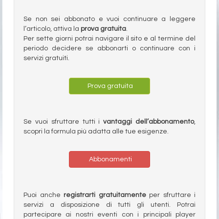
Se non sei abbonato e vuoi continuare a leggere
l’articolo, attiva la
prova gratuita
.
Per sette giorni potrai navigare il sito e al termine del
periodo decidere se abbonarti o continuare con i
servizi gratuiti.
Prova gratuita
Se vuoi sfruttare tutti i
vantaggi dell’abbonamento
,
scopri la formula più adatta alle tue esigenze.
Abbonamenti
Puoi anche
registrarti gratuitamente
per sfruttare i
servizi a disposizione di tutti gli utenti. Potrai
partecipare ai nostri eventi con i principali player