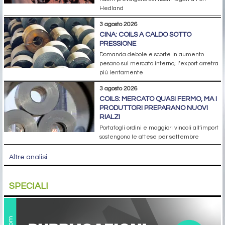
Hedland
3 agosto 2026
CINA: COILS A CALDO SOTTO
PRESSIONE
Domanda debole e scorte in aumento
pesano sul mercato interno; l’export arretra
più lentamente
3 agosto 2026
COILS: MERCATO QUASI FERMO, MA I
PRODUTTORI PREPARANO NUOVI
RIALZI
Portafogli ordini e maggiori vincoli all’import
sostengono le attese per settembre
Altre analisi
SPECIALI