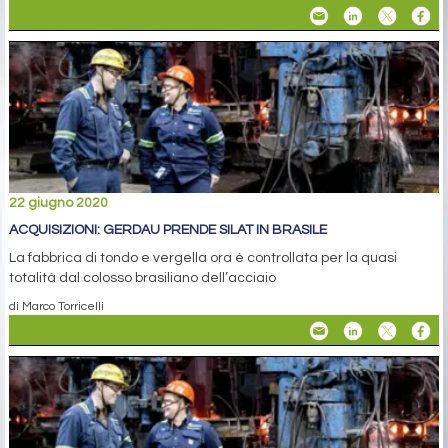
22 giugno 2020
ACQUISIZIONI: GERDAU PRENDE SILAT IN BRASILE
La fabbrica di tondo e vergella ora è controllata per la quasi
totalità dal colosso brasiliano dell’acciaio
di Marco Torricelli