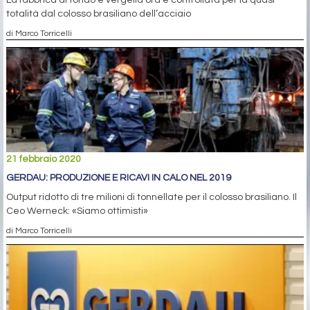
La fabbrica di tondo e vergella ora è controllata per la quasi
totalità dal colosso brasiliano dell’acciaio
di Marco Torricelli
21 febbraio 2020
GERDAU: PRODUZIONE E RICAVI IN CALO NEL 2019
Output ridotto di tre milioni di tonnellate per il colosso brasiliano. Il
Ceo Werneck: «Siamo ottimisti»
di Marco Torricelli