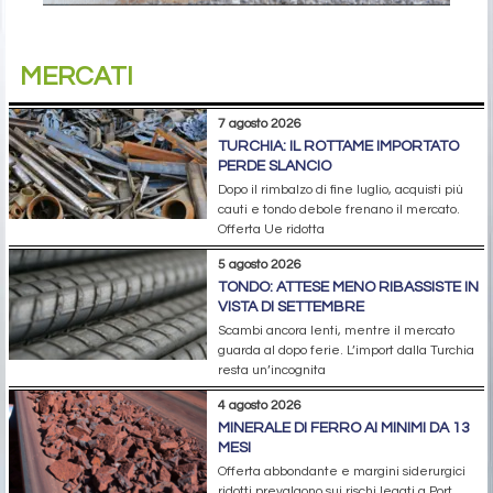
MERCATI
7 agosto 2026
TURCHIA: IL ROTTAME IMPORTATO
PERDE SLANCIO
Dopo il rimbalzo di fine luglio, acquisti più
cauti e tondo debole frenano il mercato.
Offerta Ue ridotta
5 agosto 2026
TONDO: ATTESE MENO RIBASSISTE IN
VISTA DI SETTEMBRE
Scambi ancora lenti, mentre il mercato
guarda al dopo ferie. L’import dalla Turchia
resta un’incognita
4 agosto 2026
MINERALE DI FERRO AI MINIMI DA 13
MESI
Offerta abbondante e margini siderurgici
ridotti prevalgono sui rischi legati a Port