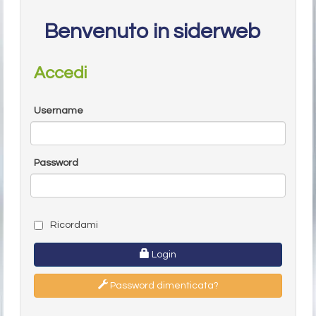
Benvenuto in siderweb
Accedi
Username
Password
Ricordami
Login
Password dimenticata?