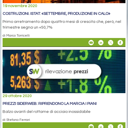
19 novembre 2020
COSTRUZIONI. ISTAT: «SETTEMBRE, PRODUZIONE IN CALO»
Primo arretramento dopo quattro mesi di crescita che, però, nel
trimestre segna un +50,7%
di Marco Torricelli
29 ottobre 2020
PREZZI SIDERWEB: RIPRENDONO LA MARCIA I PIANI
Balzo avanti del rottame di acciaio inossidabile
di Stefano Ferrari