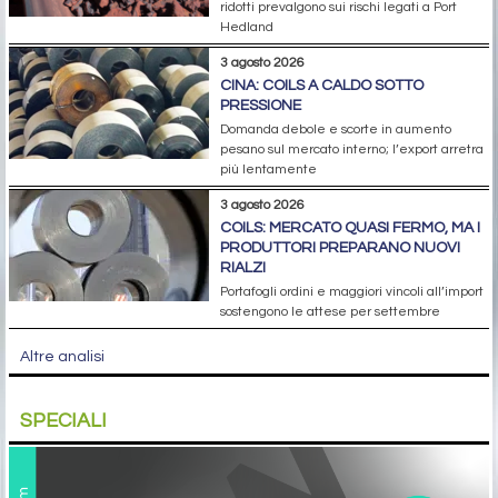
ridotti prevalgono sui rischi legati a Port
Hedland
3 agosto 2026
CINA: COILS A CALDO SOTTO
PRESSIONE
Domanda debole e scorte in aumento
pesano sul mercato interno; l’export arretra
più lentamente
3 agosto 2026
COILS: MERCATO QUASI FERMO, MA I
PRODUTTORI PREPARANO NUOVI
RIALZI
Portafogli ordini e maggiori vincoli all’import
sostengono le attese per settembre
Altre analisi
SPECIALI