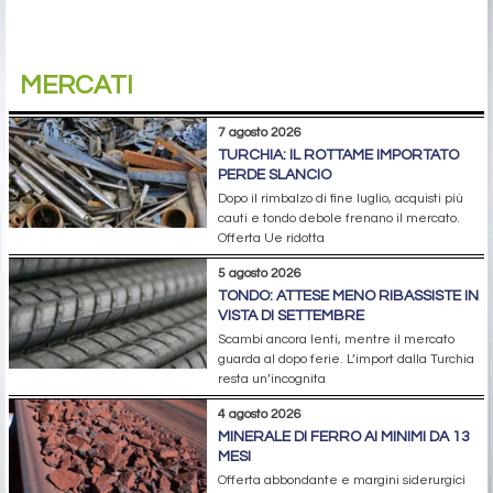
MERCATI
7 agosto 2026
TURCHIA: IL ROTTAME IMPORTATO
PERDE SLANCIO
Dopo il rimbalzo di fine luglio, acquisti più
cauti e tondo debole frenano il mercato.
Offerta Ue ridotta
5 agosto 2026
TONDO: ATTESE MENO RIBASSISTE IN
VISTA DI SETTEMBRE
Scambi ancora lenti, mentre il mercato
guarda al dopo ferie. L’import dalla Turchia
resta un’incognita
4 agosto 2026
MINERALE DI FERRO AI MINIMI DA 13
MESI
Offerta abbondante e margini siderurgici