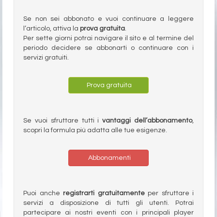
Se non sei abbonato e vuoi continuare a leggere
l’articolo, attiva la
prova gratuita
.
Per sette giorni potrai navigare il sito e al termine del
periodo decidere se abbonarti o continuare con i
servizi gratuiti.
Prova gratuita
Se vuoi sfruttare tutti i
vantaggi dell’abbonamento
,
scopri la formula più adatta alle tue esigenze.
Abbonamenti
Puoi anche
registrarti gratuitamente
per sfruttare i
servizi a disposizione di tutti gli utenti. Potrai
partecipare ai nostri eventi con i principali player