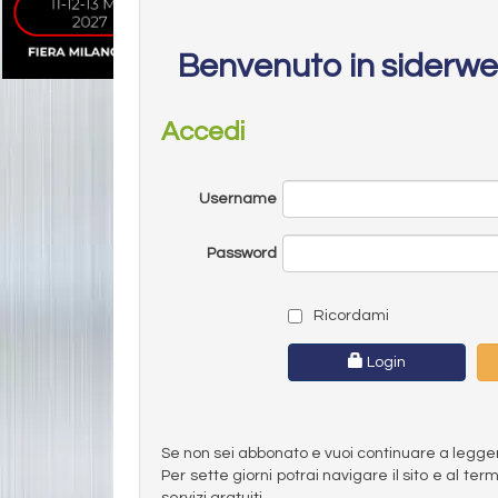
Benvenuto in siderw
Accedi
Username
Password
Ricordami
Login
Se non sei abbonato e vuoi continuare a leggere 
Per sette giorni potrai navigare il sito e al t
servizi gratuiti.