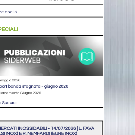
re analisi
PECIALI
maggio 2026
eport banda stagnata - giugno 2026
iornamento Giugno 2026
ri Speciali
ERCATI INOSSIDABILI - 14/07/2026 | L. FAVA
LSI INOX) E R. NEMFARDI (EURE INOX)