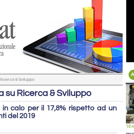
A
 Ricerca & Sviluppo
lia su Ricerca & Sviluppo
 in calo per il 17,8% rispetto ad un
ti del 2019
10 