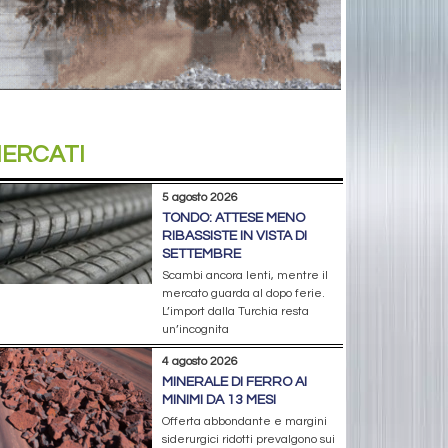
ERCATI
5 agosto 2026
TONDO: ATTESE MENO
RIBASSISTE IN VISTA DI
SETTEMBRE
Scambi ancora lenti, mentre il
mercato guarda al dopo ferie.
L’import dalla Turchia resta
un’incognita
4 agosto 2026
MINERALE DI FERRO AI
MINIMI DA 13 MESI
Offerta abbondante e margini
siderurgici ridotti prevalgono sui