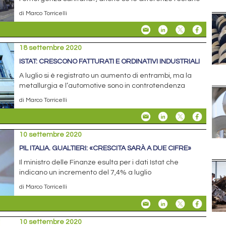
di Marco Torricelli
18 settembre 2020
ISTAT: CRESCONO FATTURATI E ORDINATIVI INDUSTRIALI
A luglio si è registrato un aumento di entrambi, ma la
metallurgia e l’automotive sono in controtendenza
di Marco Torricelli
10 settembre 2020
PIL ITALIA. GUALTIERI: «CRESCITA SARÀ A DUE CIFRE»
Il ministro delle Finanze esulta per i dati Istat che
indicano un incremento del 7,4% a luglio
di Marco Torricelli
10 settembre 2020