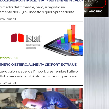
DUZIONE INDUSTRIALE. ISTAT: «SETTEMBRE IN CALO»
a media del trimestre, però, si registra un
emento del 28,6% rispetto a quello precedente
rco Torricelli
ttobre 2020
MERCIO ESTERO: AUMENTA L’EXPORT EXTRA UE
ero calo, invece, dell’import: a settembre l’attivo
’Italia, secondo Istat, è stato di oltre cinque miliardi
rco Torricelli