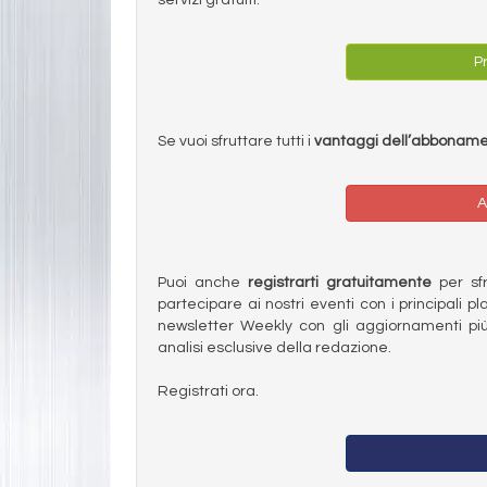
Pr
Se vuoi sfruttare tutti i
vantaggi dell’abbonam
A
Puoi anche
registrarti gratuitamente
per sfru
partecipare ai nostri eventi con i principali pl
newsletter Weekly con gli aggiornamenti più
analisi esclusive della redazione.
Registrati ora.