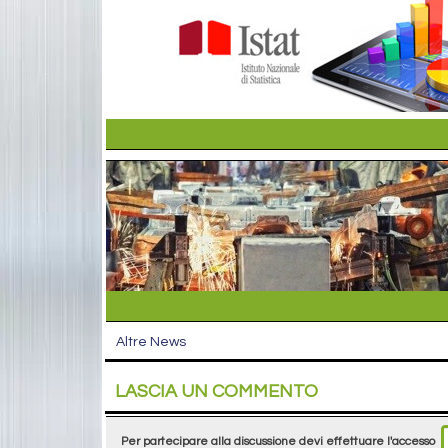
Altre News
LASCIA UN COMMENTO
Per partecipare alla discussione devi effettuare l'accesso