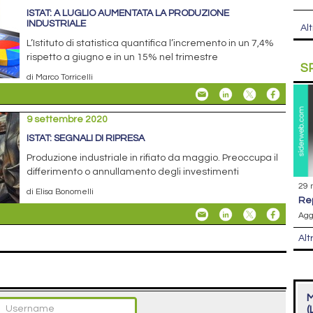
ISTAT: A LUGLIO AUMENTATA LA PRODUZIONE
INDUSTRIALE
Alt
L’Istituto di statistica quantifica l’incremento in un 7,4%
rispetto a giugno e in un 15% nel trimestre
S
di Marco Torricelli
9 settembre 2020
ISTAT: SEGNALI DI RIPRESA
Produzione industriale in rifiato da maggio. Preoccupa il
differimento o annullamento degli investimenti
29 
di Elisa Bonomelli
r
Agg
Alt
M
(