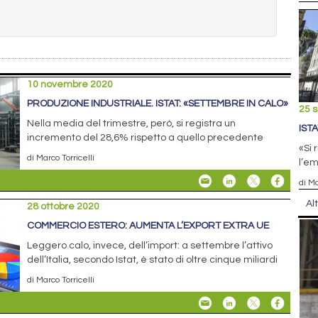
10 novembre 2020
PRODUZIONE INDUSTRIALE. ISTAT: «SETTEMBRE IN CALO»
25 
Nella media del trimestre, però, si registra un
ISTA
incremento del 28,6% rispetto a quello precedente
«Si 
di Marco Torricelli
l’em
di Ma
Al
28 ottobre 2020
COMMERCIO ESTERO: AUMENTA L’EXPORT EXTRA UE
Leggero calo, invece, dell’import: a settembre l’attivo
dell’Italia, secondo Istat, è stato di oltre cinque miliardi
di Marco Torricelli