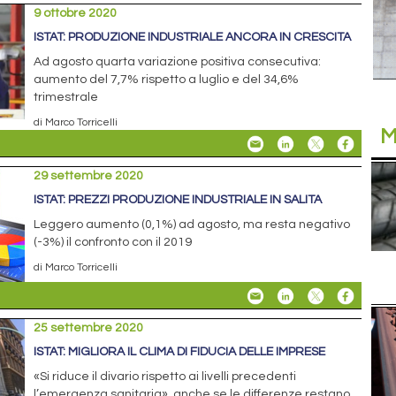
9 ottobre 2020
ISTAT: PRODUZIONE INDUSTRIALE ANCORA IN CRESCITA
Ad agosto quarta variazione positiva consecutiva:
aumento del 7,7% rispetto a luglio e del 34,6%
trimestrale
di Marco Torricelli
M
29 settembre 2020
ISTAT: PREZZI PRODUZIONE INDUSTRIALE IN SALITA
Leggero aumento (0,1%) ad agosto, ma resta negativo
(-3%) il confronto con il 2019
di Marco Torricelli
25 settembre 2020
ISTAT: MIGLIORA IL CLIMA DI FIDUCIA DELLE IMPRESE
«Si riduce il divario rispetto ai livelli precedenti
l’emergenza sanitaria», anche se le differenze restano