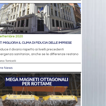
settembre 2020
T: MIGLIORA IL CLIMA DI FIDUCIA DELLE IMPRESE
riduce il divario rispetto ai livelli precedenti
ergenza sanitaria», anche se le differenze restano
rco Torricelli
tre News