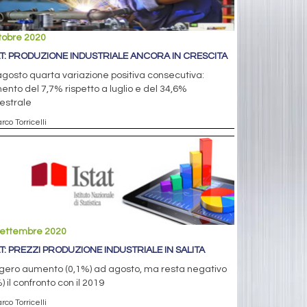
tobre 2020
AT: PRODUZIONE INDUSTRIALE ANCORA IN CRESCITA
gosto quarta variazione positiva consecutiva:
nto del 7,7% rispetto a luglio e del 34,6%
estrale
rco Torricelli
settembre 2020
AT: PREZZI PRODUZIONE INDUSTRIALE IN SALITA
gero aumento (0,1%) ad agosto, ma resta negativo
) il confronto con il 2019
rco Torricelli