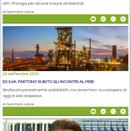
altri. Proroga per alcune misure ambientali
di Gianmario Leone
24 settembre 2020
EX ILVA: PARTONO SUBITO GLI INCONTRI AL MISE
Sindacati parzialmente soddisfatti, ma avvertono: «Lo sciopero di
oggi è solo sospeso»
di Gianmario Leone