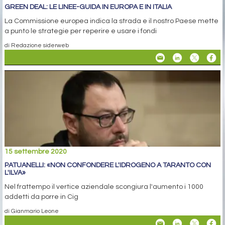
GREEN DEAL: LE LINEE-GUIDA IN EUROPA E IN ITALIA
La Commissione europea indica la strada e il nostro Paese mette
a punto le strategie per reperire e usare i fondi
di Redazione siderweb
15 settembre 2020
PATUANELLI: «NON CONFONDERE L'IDROGENO A TARANTO CON
L'ILVA»
Nel frattempo il vertice aziendale scongiura l'aumento i 1000
addetti da porre in Cig
di Gianmario Leone