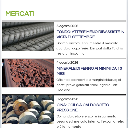
MERCATI
5 agosto 2026
TONDO: ATTESE MENO RIBASSISTE IN
VISTA DI SETTEMBRE
Scambi ancora lenti, mentre il mercato
guarda al dopo ferie. L’import dalla Turchia
resta un’incognita
4 agosto 2026
MINERALE DI FERRO AI MINIMI DA 13
MESI
Offerta abbondante e margini siderurgici
ridotti prevalgono sui rischi legati a Port
Hedland
3 agosto 2026
CINA: COILS A CALDO SOTTO
PRESSIONE
Domanda debole e scorte in aumento
pesano sul mercato interno; l’export arretra
più lentamente