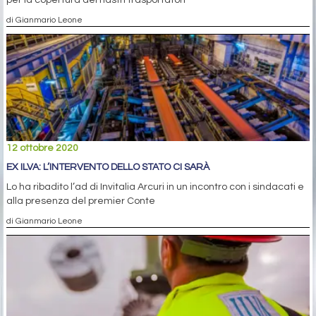
per la copertura dei nastri trasportatori
di Gianmario Leone
12 ottobre 2020
EX ILVA: L’INTERVENTO DELLO STATO CI SARÀ
Lo ha ribadito l’ad di Invitalia Arcuri in un incontro con i sindacati e
alla presenza del premier Conte
di Gianmario Leone