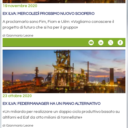
19 novembre 2020
EX ILVA: MERCOLEDÌ PROSSIMO NUOVO SCIOPERO
A proclamarlo sono Fim, Fiom e Uilm: «Vogliamo conoscere il
progetto di futuro che si ha per il gruppo»
di Gianmario Leone
23 ottobre 2020
EX ILVA: FEDERMANAGER HA UN PIANO ALTERNATIVO
«Un miliardo per realizzare un doppio ciclo produttivo basato su
altiforni ed Eaf da otto milioni di tonnellate»
di Gianmario Leone