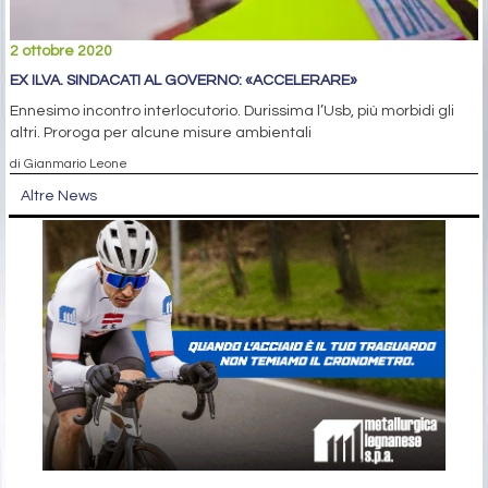
2 ottobre 2020
EX ILVA. SINDACATI AL GOVERNO: «ACCELERARE»
Ennesimo incontro interlocutorio. Durissima l’Usb, più morbidi gli
altri. Proroga per alcune misure ambientali
di Gianmario Leone
Altre News