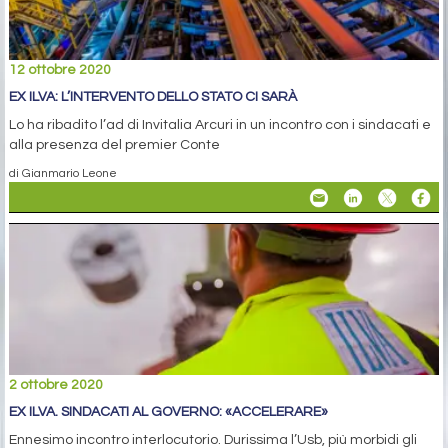
12 ottobre 2020
EX ILVA: L’INTERVENTO DELLO STATO CI SARÀ
Lo ha ribadito l’ad di Invitalia Arcuri in un incontro con i sindacati e
alla presenza del premier Conte
di Gianmario Leone
2 ottobre 2020
EX ILVA. SINDACATI AL GOVERNO: «ACCELERARE»
Ennesimo incontro interlocutorio. Durissima l’Usb, più morbidi gli