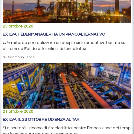
23 ottobre 2020
EX ILVA: FEDERMANAGER HA UN PIANO ALTERNATIVO
«Un miliardo per realizzare un doppio ciclo produttivo basato su
altiforni ed Eaf da otto milioni di tonnellate»
di Gianmario Leone
21 ottobre 2020
EX ILVA: IL 28 OTTOBRE UDIENZA AL TAR
Si discuterà il ricorso di ArcelorMittal contro l’imposizione dei tempi