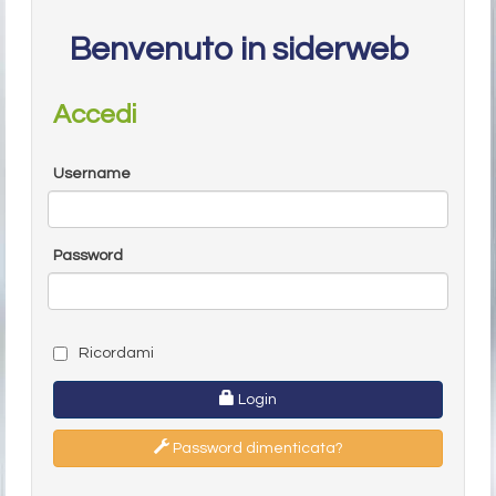
Benvenuto in siderweb
Accedi
Username
Password
Ricordami
Login
Password dimenticata?