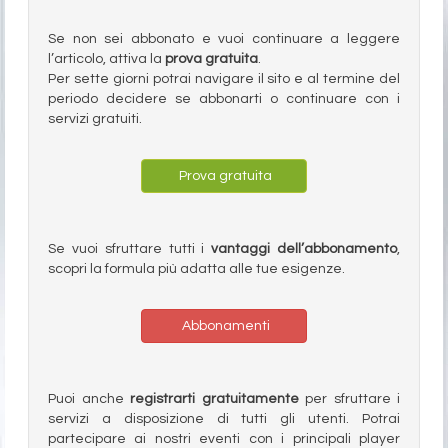
Se non sei abbonato e vuoi continuare a leggere
l’articolo, attiva la
prova gratuita
.
Per sette giorni potrai navigare il sito e al termine del
periodo decidere se abbonarti o continuare con i
servizi gratuiti.
Prova gratuita
Se vuoi sfruttare tutti i
vantaggi dell’abbonamento
,
scopri la formula più adatta alle tue esigenze.
Abbonamenti
Puoi anche
registrarti gratuitamente
per sfruttare i
servizi a disposizione di tutti gli utenti. Potrai
partecipare ai nostri eventi con i principali player