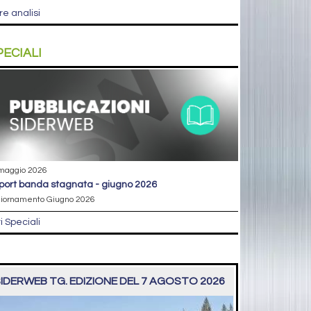
re analisi
PECIALI
maggio 2026
eport banda stagnata - giugno 2026
iornamento Giugno 2026
ri Speciali
IDERWEB TG. EDIZIONE DEL 7 AGOSTO 2026