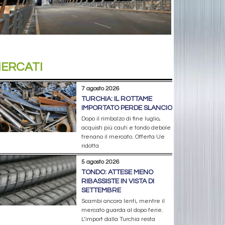
ERCATI
7 agosto 2026
TURCHIA: IL ROTTAME
IMPORTATO PERDE SLANCIO
Dopo il rimbalzo di fine luglio,
acquisti più cauti e tondo debole
frenano il mercato. Offerta Ue
ridotta
5 agosto 2026
TONDO: ATTESE MENO
RIBASSISTE IN VISTA DI
SETTEMBRE
Scambi ancora lenti, mentre il
mercato guarda al dopo ferie.
L’import dalla Turchia resta