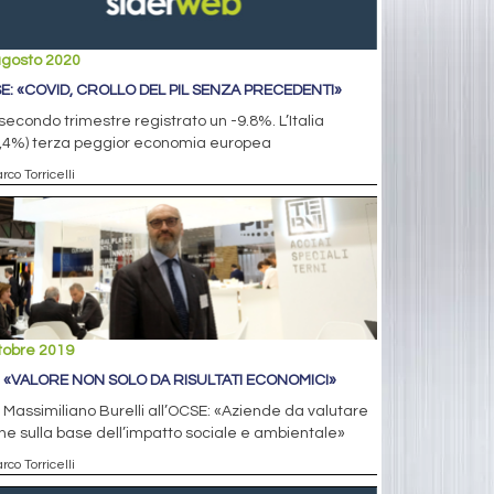
agosto 2020
E: «COVID, CROLLO DEL PIL SENZA PRECEDENTI»
secondo trimestre registrato un -9.8%. L’Italia
2,4%) terza peggior economia europea
rco Torricelli
tobre 2019
: «VALORE NON SOLO DA RISULTATI ECONOMICI»
 Massimiliano Burelli all’OCSE: «Aziende da valutare
e sulla base dell’impatto sociale e ambientale»
rco Torricelli