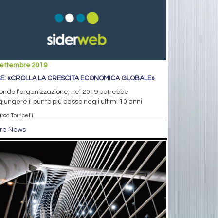
settembre 2019
E: «CROLLA LA CRESCITA ECONOMICA GLOBALE»
ndo l’organizzazione, nel 2019 potrebbe
iungere il punto più basso negli ultimi 10 anni
rco Torricelli
tre News