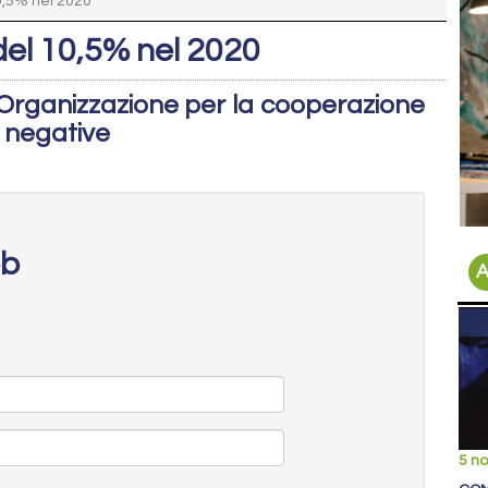
10,5% nel 2020
 del 10,5% nel 2020
ll'Organizzazione per la cooperazione
 negative
eb
A
5 n