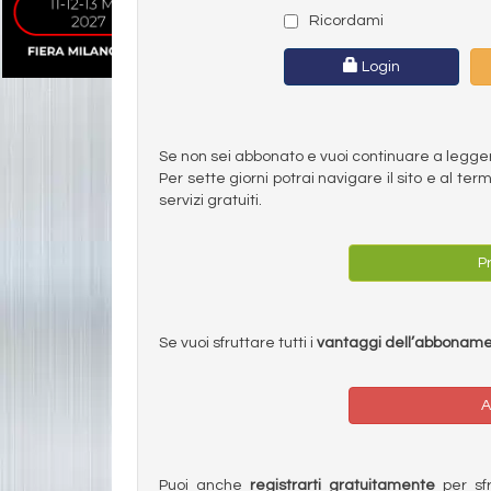
Ricordami
Login
Se non sei abbonato e vuoi continuare a leggere 
Per sette giorni potrai navigare il sito e al t
servizi gratuiti.
Pr
Se vuoi sfruttare tutti i
vantaggi dell’abbonam
A
Puoi anche
registrarti gratuitamente
per sfru