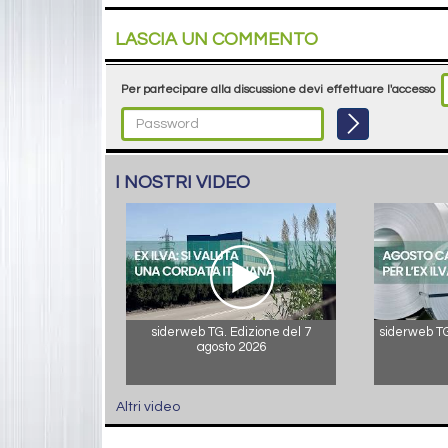
LASCIA UN COMMENTO
Per partecipare alla discussione devi effettuare l'accesso
I NOSTRI VIDEO
siderweb TG. Edizione del 7
siderweb TG.
agosto 2026
Altri video