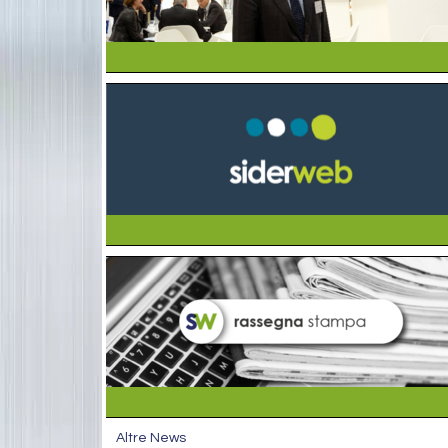
Altre News