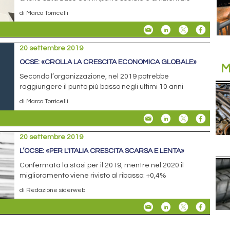
di Marco Torricelli
20 settembre 2019
OCSE: «CROLLA LA CRESCITA ECONOMICA GLOBALE»
M
Secondo l’organizzazione, nel 2019 potrebbe
raggiungere il punto più basso negli ultimi 10 anni
di Marco Torricelli
20 settembre 2019
L’OCSE: «PER L'ITALIA CRESCITA SCARSA E LENTA»
Confermata la stasi per il 2019, mentre nel 2020 il
miglioramento viene rivisto al ribasso: +0,4%
di Redazione siderweb