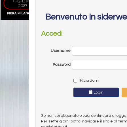
Benvenuto in siderw
Accedi
Username
Password
Ricordami
Login
Se non sei abbonato e vuoi continuare a leggere 
Per sette giorni potrai navigare il sito e al t
servizi gratuiti.