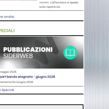
minimi. L’attenzione si sposta
sulla ripartenza
re analisi
PECIALI
maggio 2026
eport banda stagnata - giugno 2026
iornamento Giugno 2026
ri Speciali