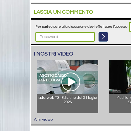
LASCIA UN COMMENTO
Per partecipare alla discussione devi effettuare l'accesso
I NOSTRI VIDEO
siderweb TG. Edizione del 31 luglio
Mediterr
2026
S
Altri video