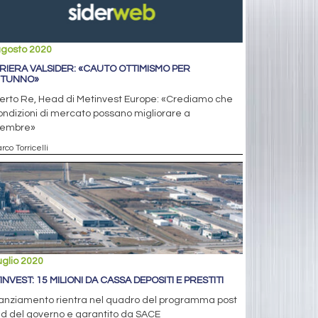
agosto 2020
RIERA VALSIDER: «CAUTO OTTIMISMO PER
UTUNNO»
erto Re, Head di Metinvest Europe: «Crediamo che
ondizioni di mercato possano migliorare a
tembre»
rco Torricelli
uglio 2020
INVEST: 15 MILIONI DA CASSA DEPOSITI E PRESTITI
inanziamento rientra nel quadro del programma post
id del governo e garantito da SACE