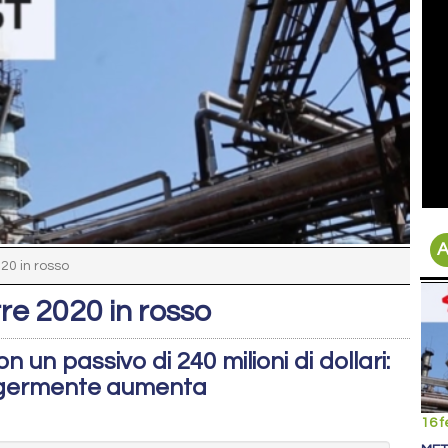
A
20 in rosso
re 2020 in rosso
 un passivo di 240 milioni di dollari:
eggermente aumenta
16 f