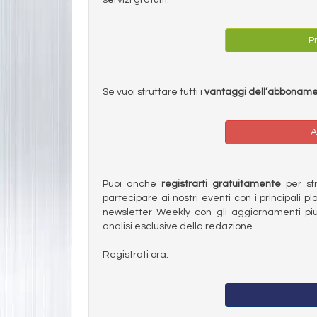
Pr
Se vuoi sfruttare tutti i
vantaggi dell’abbonam
A
Puoi anche
registrarti gratuitamente
per sfru
partecipare ai nostri eventi con i principali pl
newsletter Weekly con gli aggiornamenti più
analisi esclusive della redazione.
Registrati ora.