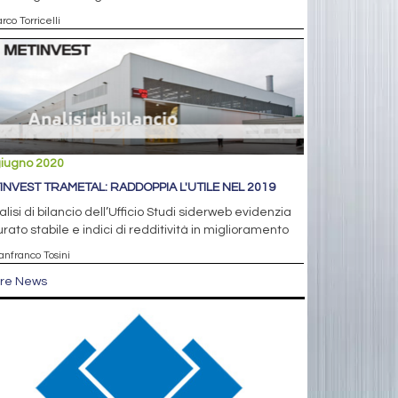
rco Torricelli
giugno 2020
INVEST TRAMETAL: RADDOPPIA L'UTILE NEL 2019
alisi di bilancio dell’Ufficio Studi siderweb evidenzia
urato stabile e indici di redditività in miglioramento
anfranco Tosini
tre News