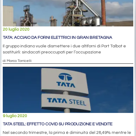
20 luglio 2020
TATA: ACCIAIO DA FORNI ELETTRICI IN GRAN BRETAGNA
Il gruppo indiano vuole dismettere i due altiforni di Port Talbot e
sostituirli: sindacati preoccupati per l’occupazione
di Marco Torricelli
9 luglio 2020
TATA STEEL: EFFETTO COVID SU PRODUZIONE E VENDITE
Nel secondo trimestre, la prima è diminuita del 28,49% mentre le