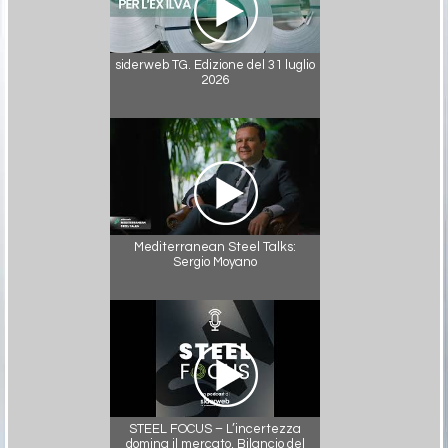
siderweb TG. Edizione del 31 luglio
2026
Mediterranean Steel Talks:
Sergio Moyano
STEEL FOCUS – L’incertezza
domina il mercato. Bilancio del