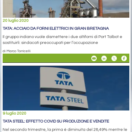
20 luglio 2020
TATA: ACCIAIO DA FORNI ELETTRICI IN GRAN BRETAGNA
Il gruppo indiano vuole dismettere i due altiforni di Port Talbot e
sostituirli: sindacati preoccupati per l’occupazione
di Marco Torricelli
9 luglio 2020
TATA STEEL: EFFETTO COVID SU PRODUZIONE E VENDITE
Nel secondo trimestre, la prima è diminuita del 28,49% mentre le