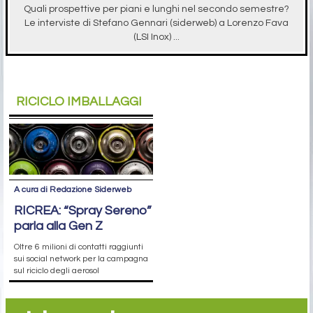
Quali prospettive per piani e lunghi nel secondo semestre?
Le interviste di Stefano Gennari (siderweb) a Lorenzo Fava
(LSI Inox) ...
RICICLO IMBALLAGGI
A cura di Redazione Siderweb
RICREA: “Spray Sereno”
parla alla Gen Z
Oltre 6 milioni di contatti raggiunti
sui social network per la campagna
sul riciclo degli aerosol