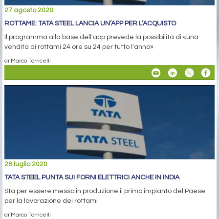
27 agosto 2020
ROTTAME: TATA STEEL LANCIA UN’APP PER L’ACQUISTO
Il programma alla base dell'app prevede la possibilità di «una
vendita di rottami 24 ore su 24 per tutto l'anno»
di Marco Torricelli
28 luglio 2020
TATA STEEL PUNTA SUI FORNI ELETTRICI ANCHE IN INDIA
Sta per essere messo in produzione il primo impianto del Paese
per la lavorazione dei rottami
di Marco Torricelli