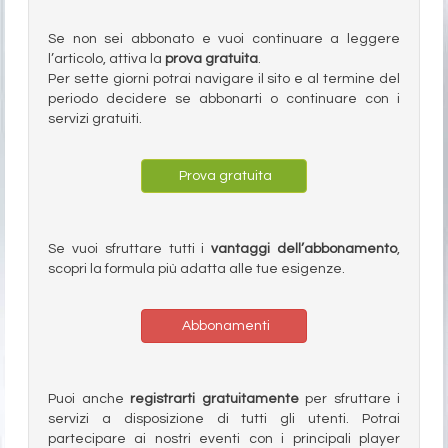
Se non sei abbonato e vuoi continuare a leggere
l’articolo, attiva la
prova gratuita
.
Per sette giorni potrai navigare il sito e al termine del
periodo decidere se abbonarti o continuare con i
servizi gratuiti.
Prova gratuita
Se vuoi sfruttare tutti i
vantaggi dell’abbonamento
,
scopri la formula più adatta alle tue esigenze.
Abbonamenti
Puoi anche
registrarti gratuitamente
per sfruttare i
servizi a disposizione di tutti gli utenti. Potrai
partecipare ai nostri eventi con i principali player