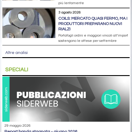
più lentamente
3 agosto 2026
COILS: MERCATO QUASI FERMO, MA I
PRODUTTORI PREPARANO NUOVI
RIALZI
Portafogli ordini e maggiori vincoli all’import
sostengono le attese per settembre
Altre analisi
SPECIALI
29 maggio 2026
report banda stagnata - giugno 2026