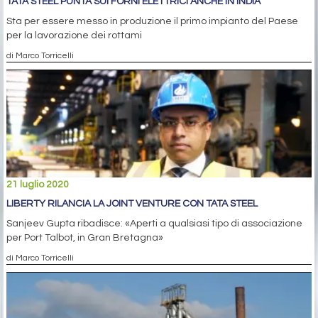
TATA STEEL PUNTA SUI FORNI ELETTRICI ANCHE IN INDIA
Sta per essere messo in produzione il primo impianto del Paese
per la lavorazione dei rottami
di Marco Torricelli
21 luglio 2020
LIBERTY RILANCIA LA JOINT VENTURE CON TATA STEEL
Sanjeev Gupta ribadisce: «Aperti a qualsiasi tipo di associazione
per Port Talbot, in Gran Bretagna»
di Marco Torricelli