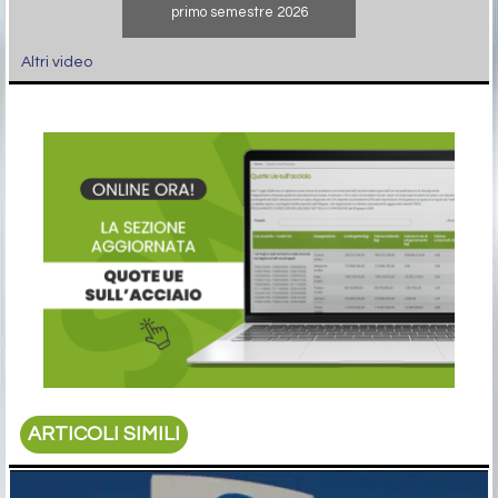
primo semestre 2026
Altri video
ARTICOLI SIMILI