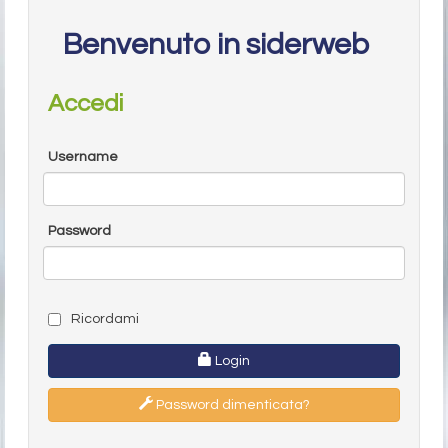
Benvenuto in siderweb
Accedi
Username
Password
Ricordami
Login
Password dimenticata?