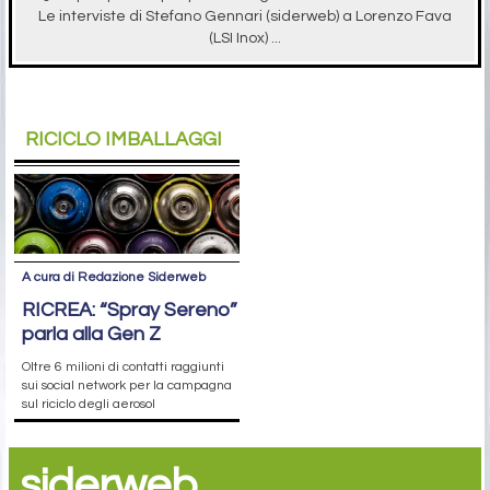
Le interviste di Stefano Gennari (siderweb) a Lorenzo Fava
(LSI Inox) ...
RICICLO IMBALLAGGI
A cura di Redazione Siderweb
RICREA: “Spray Sereno”
parla alla Gen Z
Oltre 6 milioni di contatti raggiunti
sui social network per la campagna
sul riciclo degli aerosol
siderweb