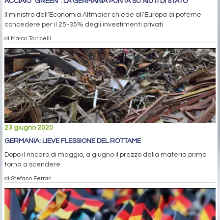
ACCIAIO “GREEN”: LA GERMANIA PUNTA SU AIUTI DI STATO
Il ministro dell’Economia Altmaier chiede all’Europa di poterne
concedere per il 25-35% degli investimenti privati
di Marco Torricelli
23 giugno 2020
GERMANIA: LIEVE FLESSIONE DEL ROTTAME
Dopo il rincaro di maggio, a giugno il prezzo della materia prima
torna a scendere
di Stefano Ferrari