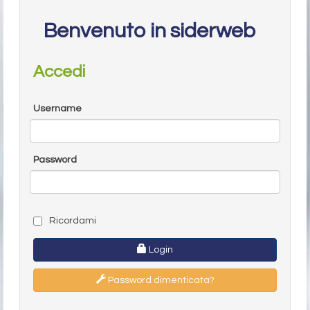
Benvenuto in siderweb
Accedi
Username
Password
Ricordami
Login
Password dimenticata?