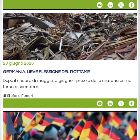
23 giugno 2020
GERMANIA: LIEVE FLESSIONE DEL ROTTAME
Dopo il rincaro di maggio, a giugno il prezzo della materia prima
torna a scendere
di Stefano Ferrari