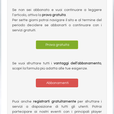
Se non sei abbonato e vuoi continuare a leggere
l’articolo, attiva la
prova gratuita
.
Per sette giorni potrai navigare il sito e al termine del
periodo decidere se abbonarti o continuare con i
servizi gratuiti.
Prova gratuita
Se vuoi sfruttare tutti i
vantaggi dell’abbonamento
,
scopri la formula più adatta alle tue esigenze.
Abbonamenti
Puoi anche
registrarti gratuitamente
per sfruttare i
servizi a disposizione di tutti gli utenti. Potrai
partecipare ai nostri eventi con i principali player