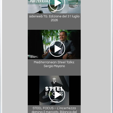
siderweb TG. Edizione del 31 luglio
2026
Mediterranean Steel Talks:
Sergio Moyano
STEEL FOCUS – L’incertezza
domina il mercato. Bilancio del