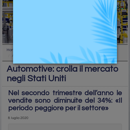
Home
Industry
Automotive: crolla il mercato negli Stati Uniti
Automotive: crolla il mercato
negli Stati Uniti
Nel secondo trimestre dell’anno le
vendite sono diminuite del 34%: «Il
periodo peggiore per il settore»
8 luglio 2020