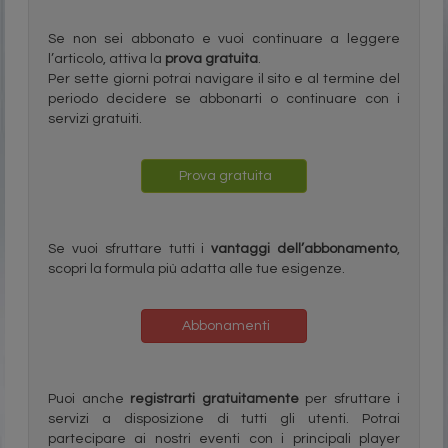
Se non sei abbonato e vuoi continuare a leggere
l’articolo, attiva la
prova gratuita
.
Per sette giorni potrai navigare il sito e al termine del
periodo decidere se abbonarti o continuare con i
servizi gratuiti.
Prova gratuita
Se vuoi sfruttare tutti i
vantaggi dell’abbonamento
,
scopri la formula più adatta alle tue esigenze.
Abbonamenti
Puoi anche
registrarti gratuitamente
per sfruttare i
servizi a disposizione di tutti gli utenti. Potrai
partecipare ai nostri eventi con i principali player