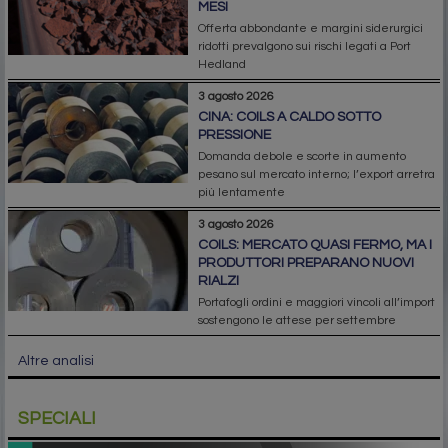
MESI
Offerta abbondante e margini siderurgici
ridotti prevalgono sui rischi legati a Port
Hedland
3 agosto 2026
CINA: COILS A CALDO SOTTO
PRESSIONE
Domanda debole e scorte in aumento
pesano sul mercato interno; l’export arretra
più lentamente
3 agosto 2026
COILS: MERCATO QUASI FERMO, MA I
PRODUTTORI PREPARANO NUOVI
RIALZI
Portafogli ordini e maggiori vincoli all’import
sostengono le attese per settembre
Altre analisi
SPECIALI