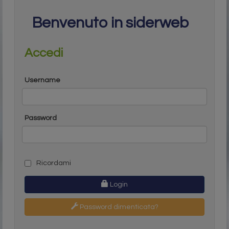
Benvenuto in siderweb
Accedi
Username
Password
Ricordami
Login
Password dimenticata?