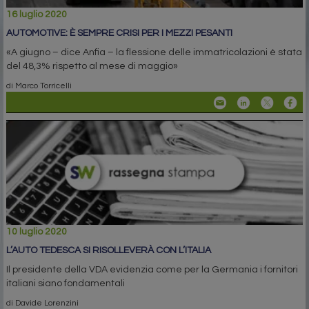
16 luglio 2020
AUTOMOTIVE: È SEMPRE CRISI PER I MEZZI PESANTI
«A giugno – dice Anfia – la flessione delle immatricolazioni è stata
del 48,3% rispetto al mese di maggio»
di Marco Torricelli
10 luglio 2020
L’AUTO TEDESCA SI RISOLLEVERÀ CON L’ITALIA
Il presidente della VDA evidenzia come per la Germania i fornitori
italiani siano fondamentali
di Davide Lorenzini