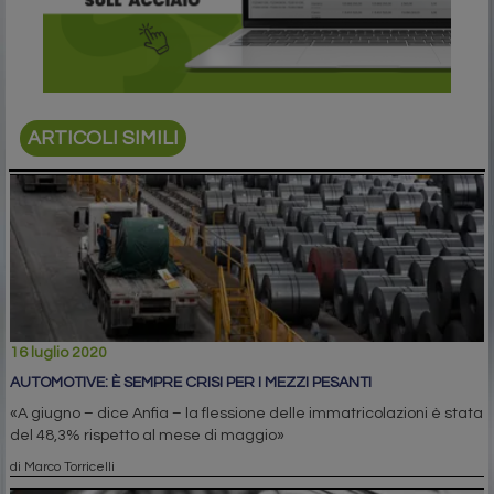
ARTICOLI SIMILI
16 luglio 2020
AUTOMOTIVE: È SEMPRE CRISI PER I MEZZI PESANTI
«A giugno – dice Anfia – la flessione delle immatricolazioni è stata
del 48,3% rispetto al mese di maggio»
di Marco Torricelli