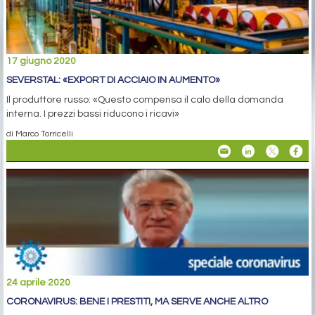
17 giugno 2020
SEVERSTAL: «EXPORT DI ACCIAIO IN AUMENTO»
Il produttore russo: «Questo compensa il calo della domanda
interna. I prezzi bassi riducono i ricavi»
di Marco Torricelli
24 aprile 2020
CORONAVIRUS: BENE I PRESTITI, MA SERVE ANCHE ALTRO