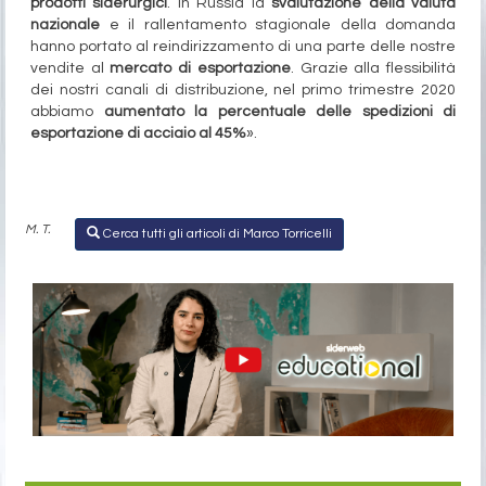
prodotti siderurgici
. In Russia la
svalutazione della valuta
nazionale
e il rallentamento stagionale della domanda
hanno portato al reindirizzamento di una parte delle nostre
vendite al
mercato di esportazione
. Grazie alla flessibilità
dei nostri canali di distribuzione, nel primo trimestre 2020
abbiamo
aumentato la percentuale delle spedizioni di
esportazione di acciaio al 45%
».
M. T.
Cerca tutti gli articoli di Marco Torricelli