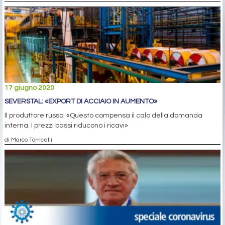
17 giugno 2020
SEVERSTAL: «EXPORT DI ACCIAIO IN AUMENTO»
Il produttore russo: «Questo compensa il calo della domanda
interna. I prezzi bassi riducono i ricavi»
di Marco Torricelli