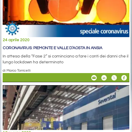
24 aprile 2020
CORONAVIRUS: PIEMONTE E VALLE D’AOSTA IN ANSIA
In attesa della “Fase 2” si cominciano a fare i conti dei danni che il
lungo lockdown ha determinato
di Marco Torricelli