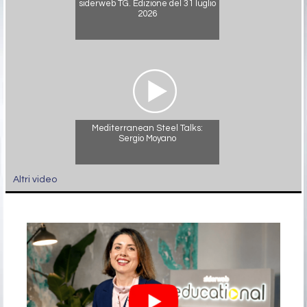
siderweb TG. Edizione del 31 luglio
2026
Mediterranean Steel Talks:
Sergio Moyano
Altri video