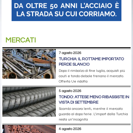
MERCATI
7 agosto 2026
TURCHIA: IL ROTTAME IMPORTATO
PERDE SLANCIO
Dopo il rimbalzo di fine luglio, acquisti più
cauti e tondo debole frenano il mercato.
Offerta Ue ridotta
5 agosto 2026
TONDO: ATTESE MENO RIBASSISTE IN
VISTA DI SETTEMBRE
Scambi ancora lenti, mentre il mercato
guarda al dopo ferie. L’import dalla Turchia
resta un’incognita
4 agosto 2026