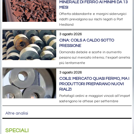
MINERALE DI FERRO AI MINIMI DA 13
MESI
Offerta abbondante e margini siderurgici
ridotti prevalgono sui rischi legati a Port
Hedland
3 agosto 2026
CINA: COILS A CALDO SOTTO
PRESSIONE
Domanda debole e scorte in aumento
pesano sul mercato interno; l’export arretra
più lentamente
3 agosto 2026
COILS: MERCATO QUASI FERMO, MA I
PRODUTTORI PREPARANO NUOVI
RIALZI
Portafogli ordini e maggiori vincoli all’import
sostengono le attese per settembre
Altre analisi
SPECIALI