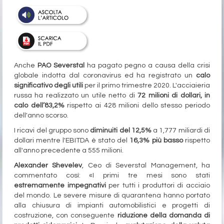
Anche
PAO Severstal
ha pagato pegno a causa della crisi
globale indotta dal coronavirus ed ha registrato un
calo
significativo degli utili
per il primo trimestre 2020. L'acciaieria
russa ha realizzato un utile netto di
72 milioni di dollari, in
calo dell’83,2%
rispetto ai 428 milioni dello stesso periodo
dell'anno scorso.
I ricavi del gruppo sono
diminuiti del 12,5%
a 1,777 miliardi di
dollari mentre l'EBITDA è stato del
16,3% più basso
rispetto
all'anno precedente a 555 milioni.
Alexander Shevelev
, Ceo di Severstal Management, ha
commentato così: «I primi tre mesi sono stati
estremamente impegnativi
per tutti i produttori di acciaio
del mondo. Le severe misure di quarantena hanno portato
alla chiusura di impianti automobilistici e progetti di
costruzione, con conseguente
riduzione della domanda di