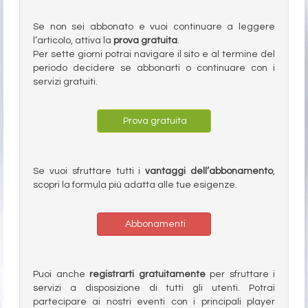
Se non sei abbonato e vuoi continuare a leggere
l’articolo, attiva la
prova gratuita
.
Per sette giorni potrai navigare il sito e al termine del
periodo decidere se abbonarti o continuare con i
servizi gratuiti.
Prova gratuita
Se vuoi sfruttare tutti i
vantaggi dell’abbonamento
,
scopri la formula più adatta alle tue esigenze.
Abbonamenti
Puoi anche
registrarti gratuitamente
per sfruttare i
servizi a disposizione di tutti gli utenti. Potrai
partecipare ai nostri eventi con i principali player