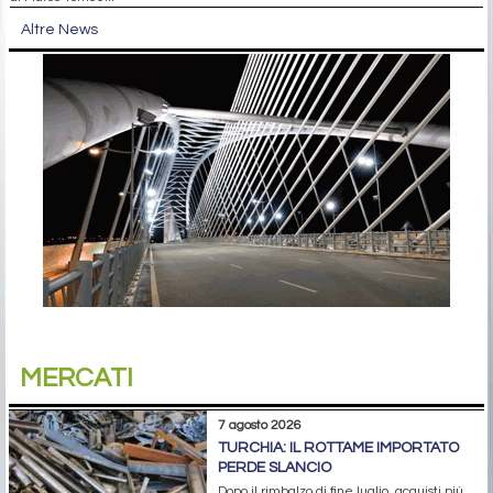
Altre News
MERCATI
7 agosto 2026
TURCHIA: IL ROTTAME IMPORTATO
PERDE SLANCIO
Dopo il rimbalzo di fine luglio, acquisti più