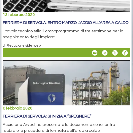
13 febbraio 2020
FERRIERA DI SERVOLA: ENTRO MARZO L'ADDIO ALL'AREA A CALDO
Il tavolo tecnico stila il cronoprogramma di tre settimane per lo
spegnimento degli impianti
di Redazione siderweb
6 febbraio 2020
FERRIERA DI SERVOLA: SI INIZIA A “SPEGNERE”
Acciaierie Arvedi ha presentato la documentazione: entro
febbraio le procedure di fermata dell’area a caldo