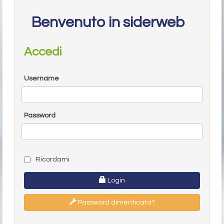
Benvenuto in siderweb
Accedi
Username
Password
Ricordami
Login
Password dimenticata?