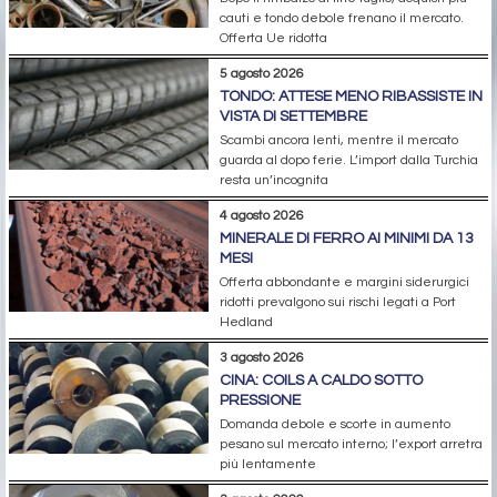
cauti e tondo debole frenano il mercato.
Offerta Ue ridotta
5 agosto 2026
TONDO: ATTESE MENO RIBASSISTE IN
VISTA DI SETTEMBRE
Scambi ancora lenti, mentre il mercato
guarda al dopo ferie. L’import dalla Turchia
resta un’incognita
4 agosto 2026
MINERALE DI FERRO AI MINIMI DA 13
MESI
Offerta abbondante e margini siderurgici
ridotti prevalgono sui rischi legati a Port
Hedland
3 agosto 2026
CINA: COILS A CALDO SOTTO
PRESSIONE
Domanda debole e scorte in aumento
pesano sul mercato interno; l’export arretra
più lentamente