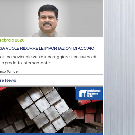
ebbraio 2020
NDIA VUOLE RIDURRE LE IMPORTAZIONI DI ACCIAIO
olitica nazionale vuole incoraggiare il consumo di
llo prodotto internamente
rco Torricelli
tre News