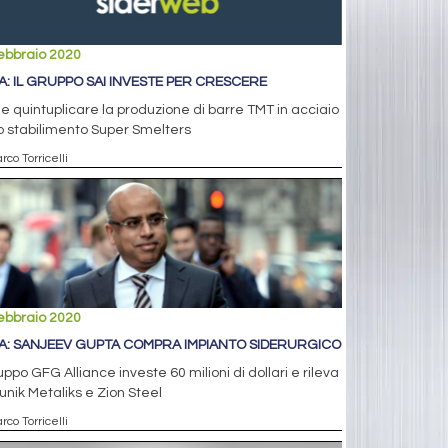
ebbraio 2020
IA: IL GRUPPO SAI INVESTE PER CRESCERE
e quintuplicare la produzione di barre TMT in acciaio
o stabilimento Super Smelters
rco Torricelli
ebbraio 2020
IA: SANJEEV GUPTA COMPRA IMPIANTO SIDERURGICO
ruppo GFG Alliance investe 60 milioni di dollari e rileva
nik Metaliks e Zion Steel
rco Torricelli