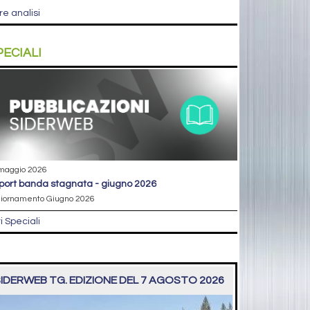
re analisi
PECIALI
maggio 2026
eport banda stagnata - giugno 2026
iornamento Giugno 2026
ri Speciali
IDERWEB TG. EDIZIONE DEL 7 AGOSTO 2026