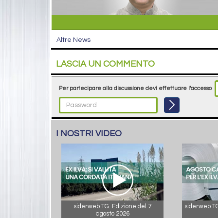
Altre News
LASCIA UN COMMENTO
Per partecipare alla discussione devi effettuare l'accesso
I NOSTRI VIDEO
siderweb TG. Edizione del 7
siderweb TG.
agosto 2026