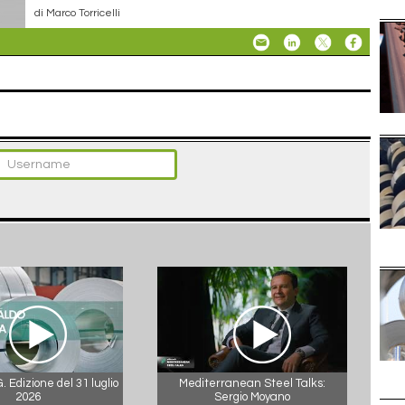
di Marco Torricelli
 Edizione del 31 luglio
Mediterranean Steel Talks:
2026
Sergio Moyano