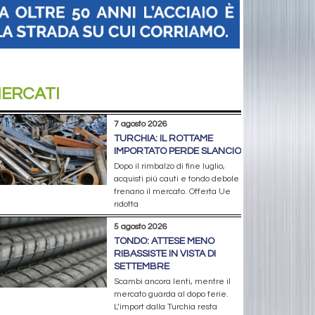
ERCATI
7 agosto 2026
TURCHIA: IL ROTTAME
IMPORTATO PERDE SLANCIO
Dopo il rimbalzo di fine luglio,
acquisti più cauti e tondo debole
frenano il mercato. Offerta Ue
ridotta
5 agosto 2026
TONDO: ATTESE MENO
RIBASSISTE IN VISTA DI
SETTEMBRE
Scambi ancora lenti, mentre il
mercato guarda al dopo ferie.
L’import dalla Turchia resta