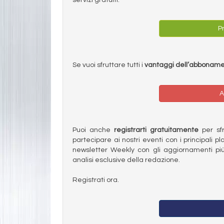
Pr
Se vuoi sfruttare tutti i
vantaggi dell’abbonam
A
Puoi anche
registrarti gratuitamente
per sfru
partecipare ai nostri eventi con i principali pl
newsletter Weekly con gli aggiornamenti più
analisi esclusive della redazione.
Registrati ora.