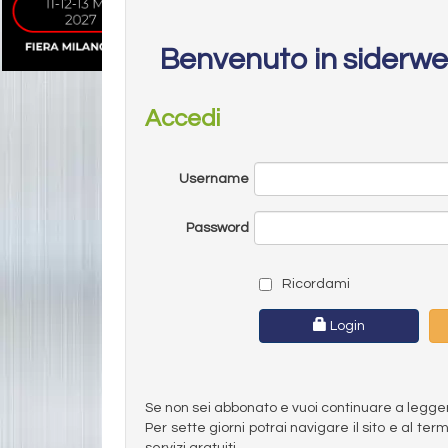
Benvenuto in siderw
Accedi
Username
Password
Ricordami
Login
Se non sei abbonato e vuoi continuare a leggere 
Per sette giorni potrai navigare il sito e al t
servizi gratuiti.