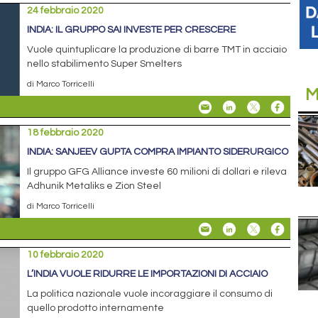
24 febbraio 2020
INDIA: IL GRUPPO SAI INVESTE PER CRESCERE
Vuole quintuplicare la produzione di barre TMT in acciaio
nello stabilimento Super Smelters
di Marco Torricelli
M
18 febbraio 2020
INDIA: SANJEEV GUPTA COMPRA IMPIANTO SIDERURGICO
Il gruppo GFG Alliance investe 60 milioni di dollari e rileva
Adhunik Metaliks e Zion Steel
di Marco Torricelli
10 febbraio 2020
L’INDIA VUOLE RIDURRE LE IMPORTAZIONI DI ACCIAIO
La politica nazionale vuole incoraggiare il consumo di
quello prodotto internamente