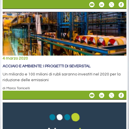
4 marzo 2020
ACCIAIO E AMBIENTE: I PROGETTI DI SEVERSTAL
Un miliardo e 100 milioni di rubli saranno investiti nel 2020 per la
riduzione delle emissioni
di Marco Torricelli