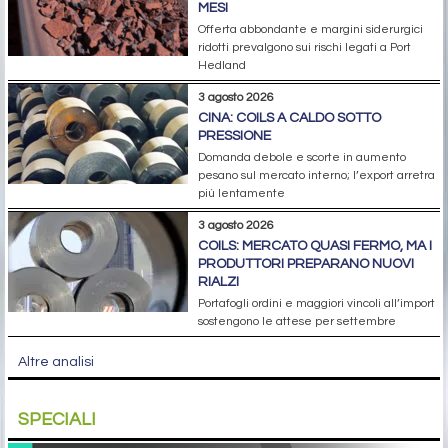
MESI
Offerta abbondante e margini siderurgici
ridotti prevalgono sui rischi legati a Port
Hedland
3 agosto 2026
CINA: COILS A CALDO SOTTO
PRESSIONE
Domanda debole e scorte in aumento
pesano sul mercato interno; l’export arretra
più lentamente
3 agosto 2026
COILS: MERCATO QUASI FERMO, MA I
PRODUTTORI PREPARANO NUOVI
RIALZI
Portafogli ordini e maggiori vincoli all’import
sostengono le attese per settembre
Altre analisi
SPECIALI