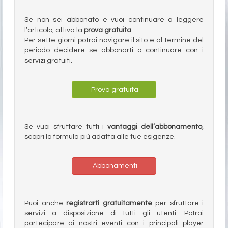
Se non sei abbonato e vuoi continuare a leggere
l’articolo, attiva la
prova gratuita
.
Per sette giorni potrai navigare il sito e al termine del
periodo decidere se abbonarti o continuare con i
servizi gratuiti.
Prova gratuita
Se vuoi sfruttare tutti i
vantaggi dell’abbonamento
,
scopri la formula più adatta alle tue esigenze.
Abbonamenti
Puoi anche
registrarti gratuitamente
per sfruttare i
servizi a disposizione di tutti gli utenti. Potrai
partecipare ai nostri eventi con i principali player