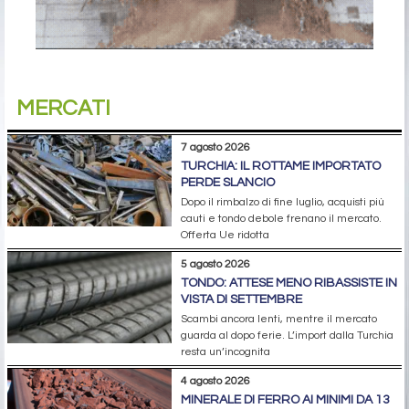
MERCATI
7 agosto 2026
TURCHIA: IL ROTTAME IMPORTATO
PERDE SLANCIO
Dopo il rimbalzo di fine luglio, acquisti più
cauti e tondo debole frenano il mercato.
Offerta Ue ridotta
5 agosto 2026
TONDO: ATTESE MENO RIBASSISTE IN
VISTA DI SETTEMBRE
Scambi ancora lenti, mentre il mercato
guarda al dopo ferie. L’import dalla Turchia
resta un’incognita
4 agosto 2026
MINERALE DI FERRO AI MINIMI DA 13