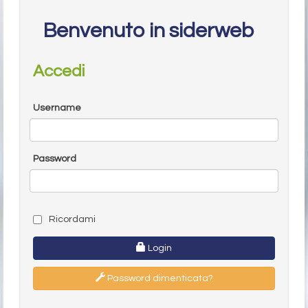
Benvenuto in siderweb
Accedi
Username
Password
Ricordami
Login
Password dimenticata?