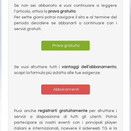
Se non sei abbonato e vuoi continuare a leggere
l’articolo, attiva la
prova gratuita
.
Per sette giorni potrai navigare il sito e al termine del
periodo decidere se abbonarti o continuare con i
servizi gratuiti.
Prova gratuita
Se vuoi sfruttare tutti i
vantaggi dell’abbonamento
,
scopri la formula più adatta alle tue esigenze.
Abbonamenti
Puoi anche
registrarti gratuitamente
per sfruttare i
servizi a disposizione di tutti gli utenti. Potrai
partecipare ai nostri eventi con i principali player
italiani e internazionali, ricevere il siderweb TG e la