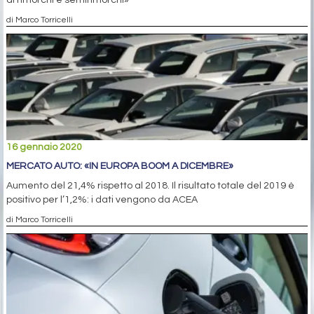
di Marco Torricelli
16 gennaio 2020
MERCATO AUTO: «IN EUROPA BOOM A DICEMBRE»
Aumento del 21,4% rispetto al 2018. Il risultato totale del 2019 è
positivo per l’1,2%: i dati vengono da ACEA
di Marco Torricelli