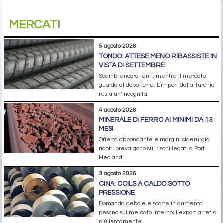
MERCATI
5 agosto 2026
TONDO: ATTESE MENO RIBASSISTE IN
VISTA DI SETTEMBRE
Scambi ancora lenti, mentre il mercato
guarda al dopo ferie. L’import dalla Turchia
resta un’incognita
4 agosto 2026
MINERALE DI FERRO AI MINIMI DA 13
MESI
Offerta abbondante e margini siderurgici
ridotti prevalgono sui rischi legati a Port
Hedland
3 agosto 2026
CINA: COILS A CALDO SOTTO
PRESSIONE
Domanda debole e scorte in aumento
pesano sul mercato interno; l’export arretra
più lentamente