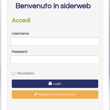
Benvenuto in siderweb
Accedi
Username
Password
Ricordami
Login
Password dimenticata?