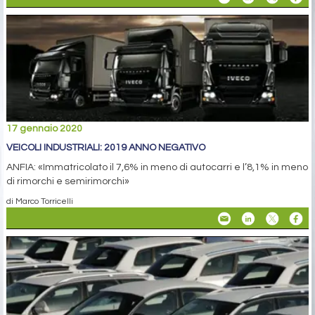
17 gennaio 2020
VEICOLI INDUSTRIALI: 2019 ANNO NEGATIVO
ANFIA: «Immatricolato il 7,6% in meno di autocarri e l’8,1% in meno
di rimorchi e semirimorchi»
di Marco Torricelli