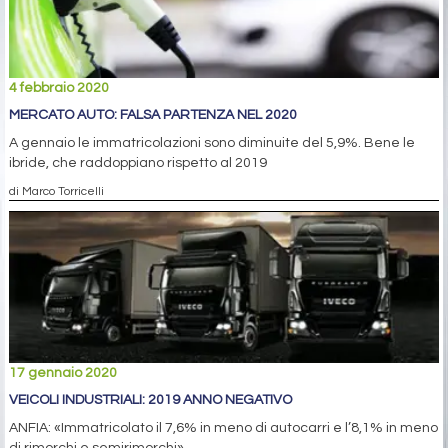
4 febbraio 2020
MERCATO AUTO: FALSA PARTENZA NEL 2020
A gennaio le immatricolazioni sono diminuite del 5,9%. Bene le
ibride, che raddoppiano rispetto al 2019
di Marco Torricelli
17 gennaio 2020
VEICOLI INDUSTRIALI: 2019 ANNO NEGATIVO
ANFIA: «Immatricolato il 7,6% in meno di autocarri e l’8,1% in meno
di rimorchi e semirimorchi»