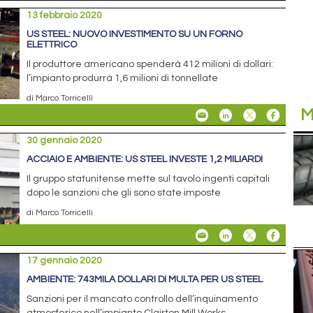
13 febbraio 2020
US STEEL: NUOVO INVESTIMENTO SU UN FORNO
ELETTRICO
Il produttore americano spenderà 412 milioni di dollari:
l’impianto produrrà 1,6 milioni di tonnellate
di Marco Torricelli
M
30 gennaio 2020
ACCIAIO E AMBIENTE: US STEEL INVESTE 1,2 MILIARDI
Il gruppo statunitense mette sul tavolo ingenti capitali
dopo le sanzioni che gli sono state imposte
di Marco Torricelli
17 gennaio 2020
AMBIENTE: 743MILA DOLLARI DI MULTA PER US STEEL
Sanzioni per il mancato controllo dell’inquinamento