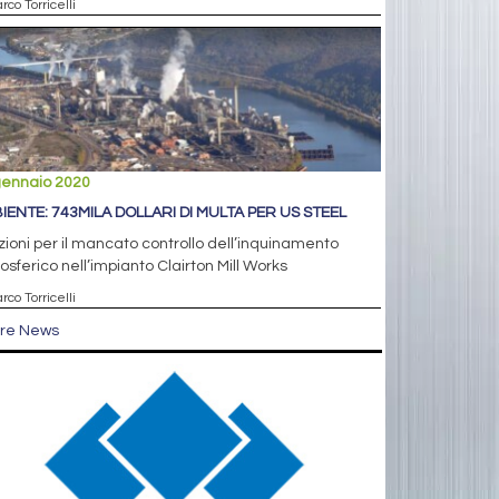
rco Torricelli
gennaio 2020
IENTE: 743MILA DOLLARI DI MULTA PER US STEEL
ioni per il mancato controllo dell’inquinamento
sferico nell’impianto Clairton Mill Works
rco Torricelli
tre News