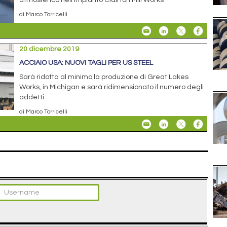
atmosferico nell’impianto Clairton Mill Works
di Marco Torricelli
20 dicembre 2019
ACCIAIO USA: NUOVI TAGLI PER US STEEL
Sarà ridotta al minimo la produzione di Great Lakes
Works, in Michigan e sarà ridimensionato il numero degli
addetti
di Marco Torricelli