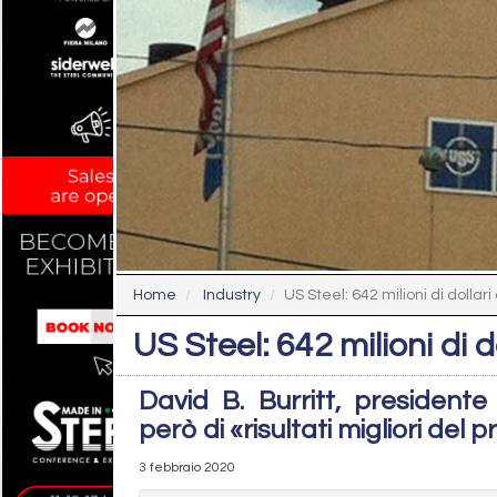
Home
Industry
US Steel: 642 milioni di dollari
US Steel: 642 milioni di d
David B. Burritt, president
però di «risultati migliori del p
3 febbraio 2020