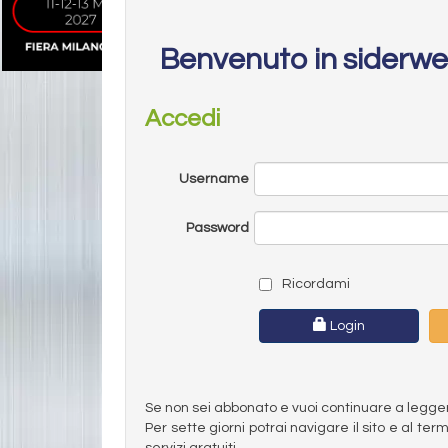
Benvenuto in siderw
Accedi
Username
Password
Ricordami
Login
Se non sei abbonato e vuoi continuare a leggere 
Per sette giorni potrai navigare il sito e al t
servizi gratuiti.