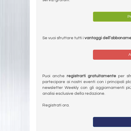
Pr
Se vuoi sfruttare tutti i
vantaggi dell’abbonam
A
Puoi anche
registrarti gratuitamente
per sfru
partecipare ai nostri eventi con i principali pl
newsletter Weekly con gli aggiornamenti più
analisi esclusive della redazione.
Registrati ora.