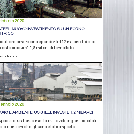
ebbraio 2020
STEEL: NUOVO INVESTIMENTO SU UN FORNO
TTRICO
roduttore americano spenderà 412 milioni di dollari:
pianto produrrà 1,6 milioni di tonnellate
rco Torricelli
gennaio 2020
IAIO E AMBIENTE: US STEEL INVESTE 1,2 MILIARDI
ruppo statunitense mette sul tavolo ingenti capitali
 le sanzioni che gli sono state imposte