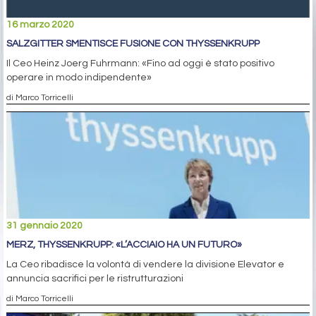
16 marzo 2020
SALZGITTER SMENTISCE FUSIONE CON THYSSENKRUPP
Il Ceo Heinz Joerg Fuhrmann: «Fino ad oggi è stato positivo
operare in modo indipendente»
di Marco Torricelli
31 gennaio 2020
MERZ, THYSSENKRUPP: «L’ACCIAIO HA UN FUTURO»
La Ceo ribadisce la volontà di vendere la divisione Elevator e
annuncia sacrifici per le ristrutturazioni
di Marco Torricelli