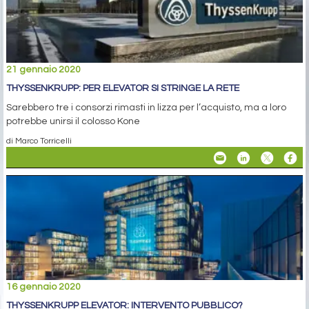
21 gennaio 2020
THYSSENKRUPP: PER ELEVATOR SI STRINGE LA RETE
Sarebbero tre i consorzi rimasti in lizza per l’acquisto, ma a loro
potrebbe unirsi il colosso Kone
di Marco Torricelli
16 gennaio 2020
THYSSENKRUPP ELEVATOR: INTERVENTO PUBBLICO?