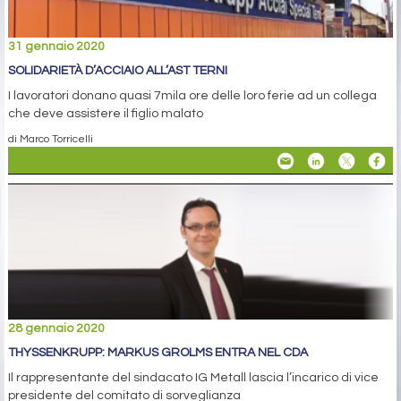
31 gennaio 2020
SOLIDARIETÀ D’ACCIAIO ALL’AST TERNI
I lavoratori donano quasi 7mila ore delle loro ferie ad un collega
che deve assistere il figlio malato
di Marco Torricelli
28 gennaio 2020
THYSSENKRUPP: MARKUS GROLMS ENTRA NEL CDA
Il rappresentante del sindacato IG Metall lascia l’incarico di vice
presidente del comitato di sorveglianza