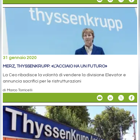
31 gennaio 2020
MERZ, THYSSENKRUPP: «L’ACCIAIO HA UN FUTURO»
La Ceo ribadisce la volontà di vendere la divisione Elevator e
annuncia sacrifici per le ristrutturazioni
di Marco Torricelli