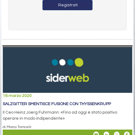
Registrati
16 marzo 2020
SALZGITTER SMENTISCE FUSIONE CON THYSSENKRUPP
Il Ceo Heinz Joerg Fuhrmann: «Fino ad oggi è stato positivo
operare in modo indipendente»
di Marco Torricelli