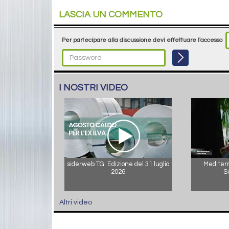
LASCIA UN COMMENTO
Per partecipare alla discussione devi effettuare l'accesso
I NOSTRI VIDEO
siderweb TG. Edizione del 31 luglio
Mediterr
2026
S
Altri video