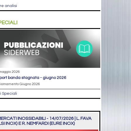
re analisi
PECIALI
maggio 2026
eport banda stagnata - giugno 2026
iornamento Giugno 2026
ri Speciali
ERCATI INOSSIDABILI - 14/07/2026 | L. FAVA
LSI INOX) E R. NEMFARDI (EURE INOX)