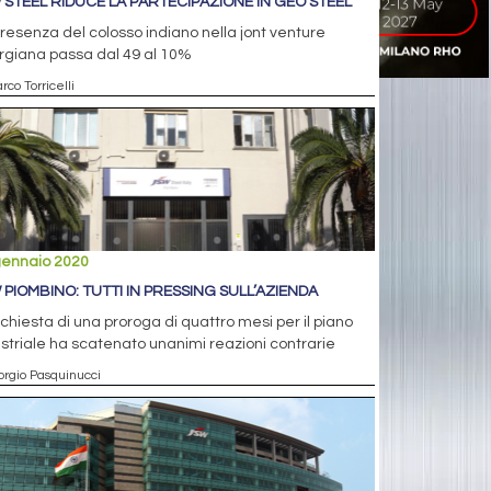
 STEEL RIDUCE LA PARTECIPAZIONE IN GEO STEEL
resenza del colosso indiano nella jont venture
rgiana passa dal 49 al 10%
rco Torricelli
gennaio 2020
 PIOMBINO: TUTTI IN PRESSING SULL’AZIENDA
ichiesta di una proroga di quattro mesi per il piano
striale ha scatenato unanimi reazioni contrarie
orgio Pasquinucci