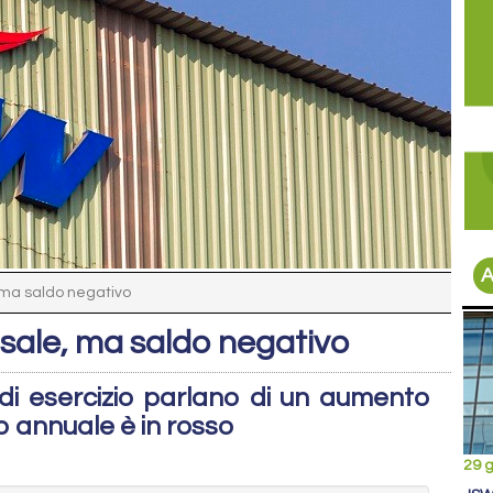
A
 ma saldo negativo
isale, ma saldo negativo
re di esercizio parlano di un aumento
o annuale è in rosso
29 