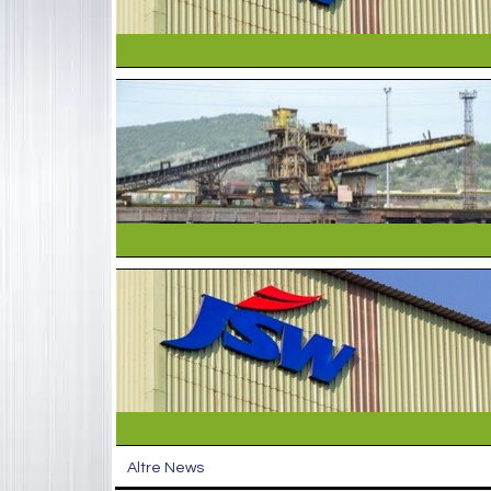
Altre News