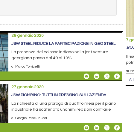
29 gennaio 2020
7 g
JSW STEEL RIDUCE LA PARTECIPAZIONE IN GEO STEEL
JSW
La presenza del colosso indiano nella jont venture
Il r
georgiana passa dal 49 al 10%
potr
di Marco Torricelli
di Ma
Al
27 gennaio 2020
JSW PIOMBINO: TUTTI IN PRESSING SULL’AZIENDA
La richiesta di una proroga di quattro mesi per il piano
industriale ha scatenato unanimi reazioni contrarie
di Giorgio Pasquinucci