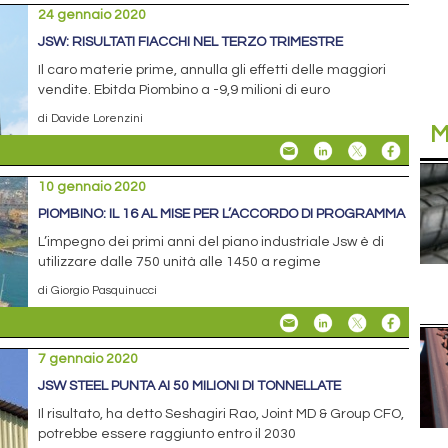
24 gennaio 2020
JSW: RISULTATI FIACCHI NEL TERZO TRIMESTRE
Il caro materie prime, annulla gli effetti delle maggiori
vendite. Ebitda Piombino a -9,9 milioni di euro
di Davide Lorenzini
M
10 gennaio 2020
PIOMBINO: IL 16 AL MISE PER L’ACCORDO DI PROGRAMMA
L’impegno dei primi anni del piano industriale Jsw è di
utilizzare dalle 750 unità alle 1450 a regime
di Giorgio Pasquinucci
7 gennaio 2020
JSW STEEL PUNTA AI 50 MILIONI DI TONNELLATE
Il risultato, ha detto Seshagiri Rao, Joint MD & Group CFO,
potrebbe essere raggiunto entro il 2030