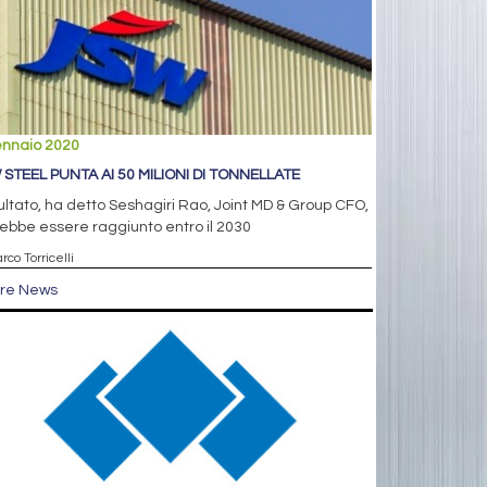
ennaio 2020
 STEEL PUNTA AI 50 MILIONI DI TONNELLATE
isultato, ha detto Seshagiri Rao, Joint MD & Group CFO,
ebbe essere raggiunto entro il 2030
rco Torricelli
tre News