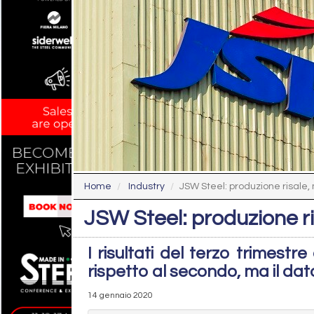
Home
Industry
JSW Steel: produzione risale,
JSW Steel: produzione r
I risultati del terzo trimest
rispetto al secondo, ma il dat
14 gennaio 2020