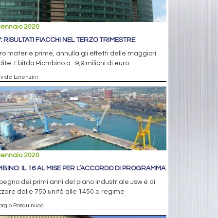
gennaio 2020
: RISULTATI FIACCHI NEL TERZO TRIMESTRE
aro materie prime, annulla gli effetti delle maggiori
ite. Ebitda Piombino a -9,9 milioni di euro
avide Lorenzini
gennaio 2020
MBINO: IL 16 AL MISE PER L’ACCORDO DI PROGRAMMA
pegno dei primi anni del piano industriale Jsw è di
izzare dalle 750 unità alle 1450 a regime
orgio Pasquinucci