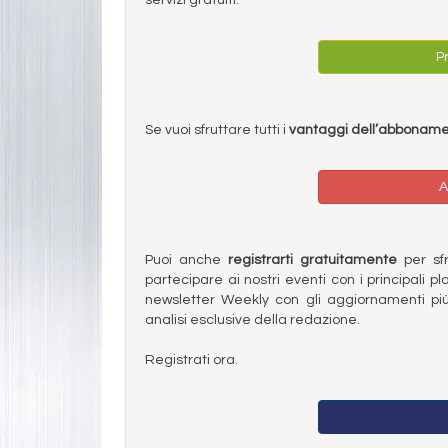
Pr
Se vuoi sfruttare tutti i
vantaggi dell’abbonam
A
Puoi anche
registrarti gratuitamente
per sfru
partecipare ai nostri eventi con i principali pl
newsletter Weekly con gli aggiornamenti più
analisi esclusive della redazione.
Registrati ora.