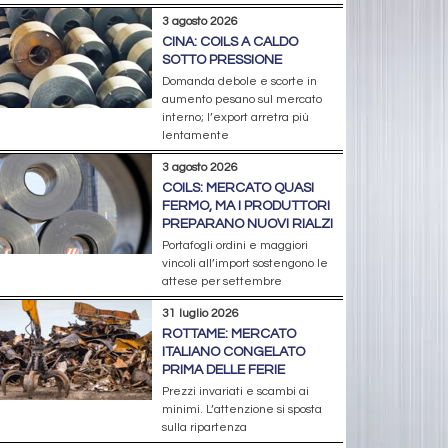
3 agosto 2026
CINA: COILS A CALDO
SOTTO PRESSIONE
Domanda debole e scorte in
aumento pesano sul mercato
interno; l’export arretra più
lentamente
3 agosto 2026
COILS: MERCATO QUASI
FERMO, MA I PRODUTTORI
PREPARANO NUOVI RIALZI
Portafogli ordini e maggiori
vincoli all’import sostengono le
attese per settembre
31 luglio 2026
ROTTAME: MERCATO
ITALIANO CONGELATO
PRIMA DELLE FERIE
Prezzi invariati e scambi ai
minimi. L’attenzione si sposta
sulla ripartenza