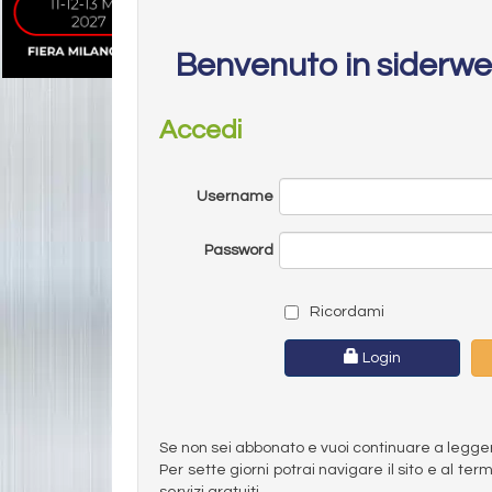
Benvenuto in siderw
Accedi
Username
Password
Ricordami
Login
Se non sei abbonato e vuoi continuare a leggere 
Per sette giorni potrai navigare il sito e al t
servizi gratuiti.