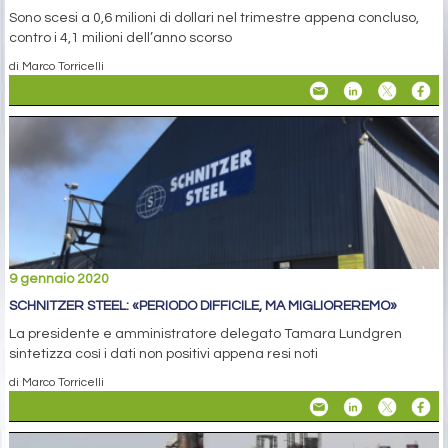
Sono scesi a 0,6 milioni di dollari nel trimestre appena concluso,
contro i 4,1 milioni dell’anno scorso
di Marco Torricelli
9 gennaio 2020
SCHNITZER STEEL: «PERIODO DIFFICILE, MA MIGLIOREREMO»
La presidente e amministratore delegato Tamara Lundgren
sintetizza così i dati non positivi appena resi noti
di Marco Torricelli