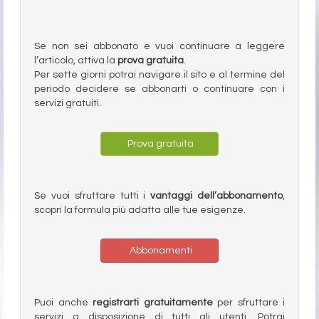
Se non sei abbonato e vuoi continuare a leggere
l’articolo, attiva la
prova gratuita
.
Per sette giorni potrai navigare il sito e al termine del
periodo decidere se abbonarti o continuare con i
servizi gratuiti.
Prova gratuita
Se vuoi sfruttare tutti i
vantaggi dell’abbonamento
,
scopri la formula più adatta alle tue esigenze.
Abbonamenti
Puoi anche
registrarti gratuitamente
per sfruttare i
servizi a disposizione di tutti gli utenti. Potrai