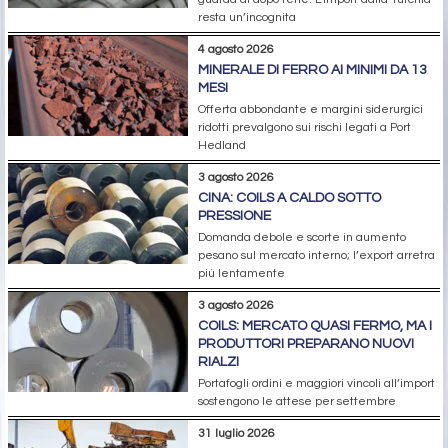
resta un’incognita
4 agosto 2026
MINERALE DI FERRO AI MINIMI DA 13
MESI
Offerta abbondante e margini siderurgici
ridotti prevalgono sui rischi legati a Port
Hedland
3 agosto 2026
CINA: COILS A CALDO SOTTO
PRESSIONE
Domanda debole e scorte in aumento
pesano sul mercato interno; l’export arretra
più lentamente
3 agosto 2026
COILS: MERCATO QUASI FERMO, MA I
PRODUTTORI PREPARANO NUOVI
RIALZI
Portafogli ordini e maggiori vincoli all’import
sostengono le attese per settembre
31 luglio 2026