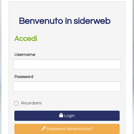
Benvenuto in siderweb
Accedi
Username
Password
Ricordami
Login
Password dimenticata?