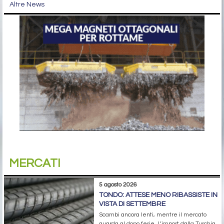
Altre News
MERCATI
5 agosto 2026
TONDO: ATTESE MENO RIBASSISTE IN
VISTA DI SETTEMBRE
Scambi ancora lenti, mentre il mercato
guarda al dopo ferie. L’import dalla Turchia