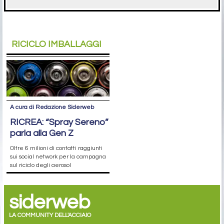
RICICLO IMBALLAGGI
A cura di Redazione Siderweb
RICREA: “Spray Sereno”
parla alla Gen Z
Oltre 6 milioni di contatti raggiunti
sui social network per la campagna
sul riciclo degli aerosol
siderweb
LA COMMUNITY DELL'ACCIAIO