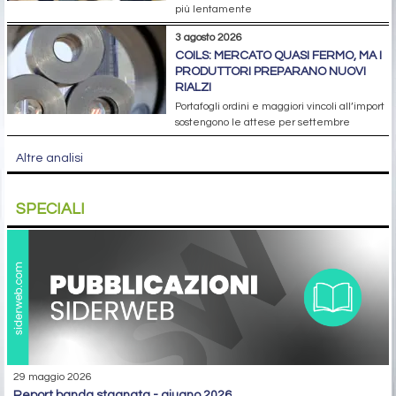
più lentamente
3 agosto 2026
COILS: MERCATO QUASI FERMO, MA I
PRODUTTORI PREPARANO NUOVI
RIALZI
Portafogli ordini e maggiori vincoli all’import
sostengono le attese per settembre
Altre analisi
SPECIALI
29 maggio 2026
report banda stagnata - giugno 2026