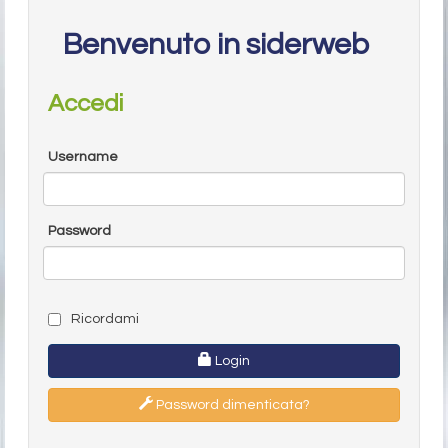
Benvenuto in siderweb
Accedi
Username
Password
Ricordami
Login
Password dimenticata?