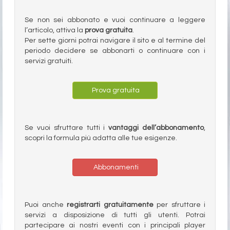
Se non sei abbonato e vuoi continuare a leggere
l’articolo, attiva la
prova gratuita
.
Per sette giorni potrai navigare il sito e al termine del
periodo decidere se abbonarti o continuare con i
servizi gratuiti.
Prova gratuita
Se vuoi sfruttare tutti i
vantaggi dell’abbonamento
,
scopri la formula più adatta alle tue esigenze.
Abbonamenti
Puoi anche
registrarti gratuitamente
per sfruttare i
servizi a disposizione di tutti gli utenti. Potrai
partecipare ai nostri eventi con i principali player