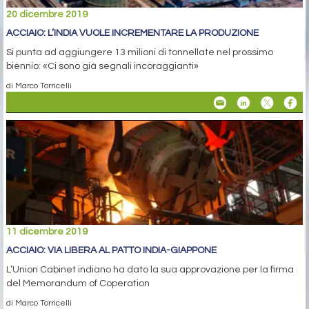
20 dicembre 2019
ACCIAIO: L’INDIA VUOLE INCREMENTARE LA PRODUZIONE
Si punta ad aggiungere 13 milioni di tonnellate nel prossimo
biennio: «Ci sono già segnali incoraggianti»
di Marco Torricelli
11 dicembre 2019
ACCIAIO: VIA LIBERA AL PATTO INDIA-GIAPPONE
L’Union Cabinet indiano ha dato la sua approvazione per la firma
del Memorandum of Coperation
di Marco Torricelli