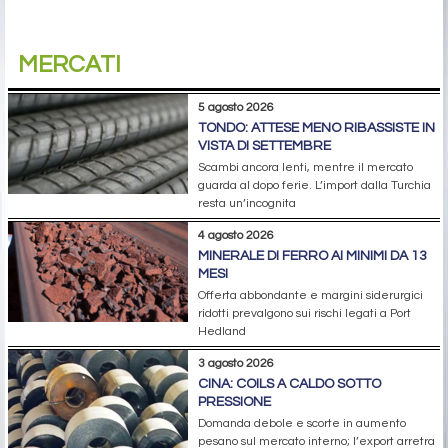
MERCATI
5 agosto 2026
TONDO: ATTESE MENO RIBASSISTE IN
VISTA DI SETTEMBRE
Scambi ancora lenti, mentre il mercato
guarda al dopo ferie. L’import dalla Turchia
resta un’incognita
4 agosto 2026
MINERALE DI FERRO AI MINIMI DA 13
MESI
Offerta abbondante e margini siderurgici
ridotti prevalgono sui rischi legati a Port
Hedland
3 agosto 2026
CINA: COILS A CALDO SOTTO
PRESSIONE
Domanda debole e scorte in aumento
pesano sul mercato interno; l’export arretra