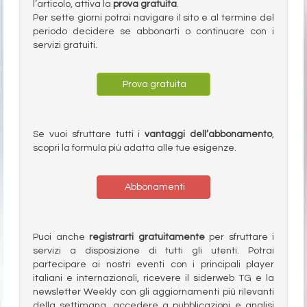
l’articolo, attiva la
prova gratuita
.
Per sette giorni potrai navigare il sito e al termine del
periodo decidere se abbonarti o continuare con i
servizi gratuiti.
Prova gratuita
Se vuoi sfruttare tutti i
vantaggi dell’abbonamento
,
scopri la formula più adatta alle tue esigenze.
Abbonamenti
Puoi anche
registrarti gratuitamente
per sfruttare i
servizi a disposizione di tutti gli utenti. Potrai
partecipare ai nostri eventi con i principali player
italiani e internazionali, ricevere il siderweb TG e la
newsletter Weekly con gli aggiornamenti più rilevanti
della settimana, accedere a pubblicazioni e analisi