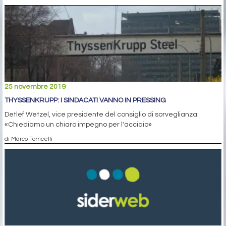
25 novembre 2019
THYSSENKRUPP: I SINDACATI VANNO IN PRESSING
Detlef Wetzel, vice presidente del consiglio di sorveglianza:
«Chiediamo un chiaro impegno per l'acciaio»
di Marco Torricelli