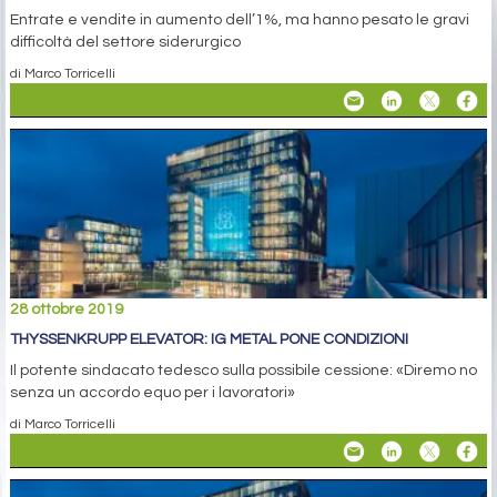
Entrate e vendite in aumento dell’1%, ma hanno pesato le gravi
difficoltà del settore siderurgico
di Marco Torricelli
28 ottobre 2019
THYSSENKRUPP ELEVATOR: IG METAL PONE CONDIZIONI
Il potente sindacato tedesco sulla possibile cessione: «Diremo no
senza un accordo equo per i lavoratori»
di Marco Torricelli