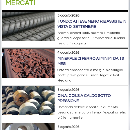
MERCATI
5 agosto 2026
TONDO: ATTESE MENO RIBASSISTE IN
VISTA DI SETTEMBRE
Scambi ancora lenti, mentre il mercato
guarda al dopo ferie. L’import dalla Turchia
resta un’incognita
4 agosto 2026
MINERALE DI FERRO AI MINIMI DA 13
MESI
Offerta abbondante e margini siderurgici
ridotti prevalgono sui rischi legati a Port
Hedland
3 agosto 2026
CINA: COILS A CALDO SOTTO
PRESSIONE
Domanda debole e scorte in aumento
pesano sul mercato interno; l’export arretra
più lentamente
3 agosto 2026