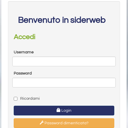
Benvenuto in siderweb
Accedi
Username
Password
Ricordami
Login
Password dimenticata?