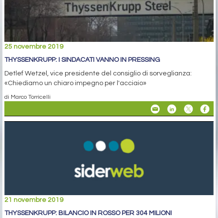
25 novembre 2019
THYSSENKRUPP: I SINDACATI VANNO IN PRESSING
Detlef Wetzel, vice presidente del consiglio di sorveglianza:
«Chiediamo un chiaro impegno per l'acciaio»
di Marco Torricelli
21 novembre 2019
THYSSENKRUPP: BILANCIO IN ROSSO PER 304 MILIONI