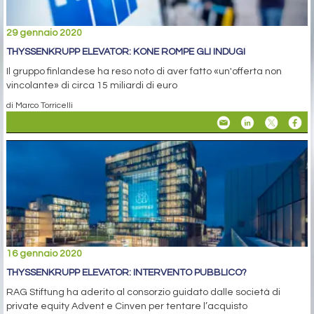
29 gennaio 2020
THYSSENKRUPP ELEVATOR: KONE ROMPE GLI INDUGI
Il gruppo finlandese ha reso noto di aver fatto «un'offerta non
vincolante» di circa 15 miliardi di euro
di Marco Torricelli
16 gennaio 2020
THYSSENKRUPP ELEVATOR: INTERVENTO PUBBLICO?
RAG Stiftung ha aderito al consorzio guidato dalle società di
private equity Advent e Cinven per tentare l’acquisto