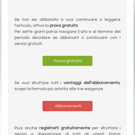
Se non sei abbonato e vuoi continuare a leggere
l’articolo, attiva la
prova gratuita
.
Per sette giorni potrai navigare il sito e al termine del
periodo decidere se abbonarti o continuare con i
servizi gratuiti.
Prova gratuita
Se vuoi sfruttare tutti i
vantaggi dell’abbonamento
,
scopri la formula più adatta alle tue esigenze.
Abbonamenti
Puoi anche
registrarti gratuitamente
per sfruttare i
servizi a disposizione di tutti gli utenti. Potrai