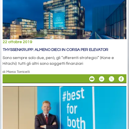
22 ottobre 2019
THYSSENKRUPP: ALMENO DIECI IN CORSA PER ELEVATOR
Sono sempre solo due, però, gli “offerenti strategici” (Kone e
Hitachi): tutti gli altri sono soggetti finanziari
di Marco Torricelli