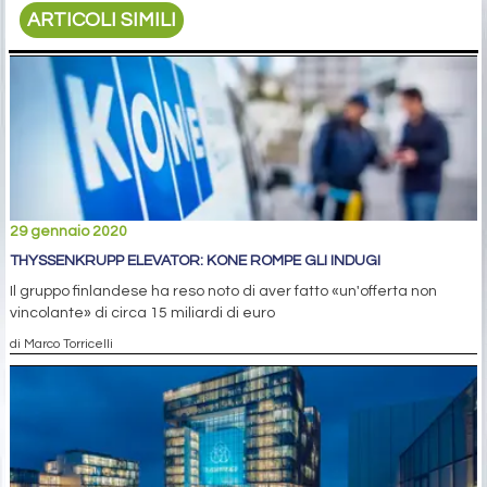
ARTICOLI SIMILI
29 gennaio 2020
THYSSENKRUPP ELEVATOR: KONE ROMPE GLI INDUGI
Il gruppo finlandese ha reso noto di aver fatto «un'offerta non
vincolante» di circa 15 miliardi di euro
di Marco Torricelli