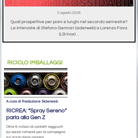
5 agosto 2026
Quali prospettive per piani e lunghi nel secondo semestre?
Le interviste di Stefano Gennari (siderweb) a Lorenzo Fava
(LSI Inox) ...
RICICLO IMBALLAGGI
A cura di Redazione Siderweb
RICREA: “Spray Sereno”
parla alla Gen Z
Oltre 6 milioni di contatti raggiunti
sui social network per la campagna
sul riciclo degli aerosol