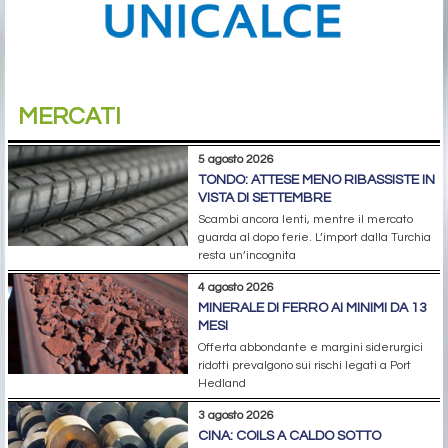
MERCATI
5 agosto 2026
TONDO: ATTESE MENO RIBASSISTE IN
VISTA DI SETTEMBRE
Scambi ancora lenti, mentre il mercato
guarda al dopo ferie. L’import dalla Turchia
resta un’incognita
4 agosto 2026
MINERALE DI FERRO AI MINIMI DA 13
MESI
Offerta abbondante e margini siderurgici
ridotti prevalgono sui rischi legati a Port
Hedland
3 agosto 2026
CINA: COILS A CALDO SOTTO