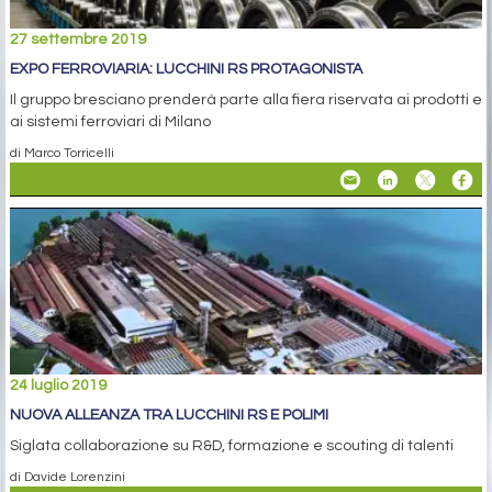
27 settembre 2019
EXPO FERROVIARIA: LUCCHINI RS PROTAGONISTA
Il gruppo bresciano prenderà parte alla fiera riservata ai prodotti e
ai sistemi ferroviari di Milano
di Marco Torricelli
24 luglio 2019
NUOVA ALLEANZA TRA LUCCHINI RS E POLIMI
Siglata collaborazione su R&D, formazione e scouting di talenti
di Davide Lorenzini