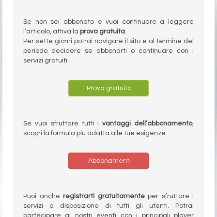
Se non sei abbonato e vuoi continuare a leggere
l’articolo, attiva la
prova gratuita
.
Per sette giorni potrai navigare il sito e al termine del
periodo decidere se abbonarti o continuare con i
servizi gratuiti.
Prova gratuita
Se vuoi sfruttare tutti i
vantaggi dell’abbonamento
,
scopri la formula più adatta alle tue esigenze.
Abbonamenti
Puoi anche
registrarti gratuitamente
per sfruttare i
servizi a disposizione di tutti gli utenti. Potrai
partecipare ai nostri eventi con i principali player