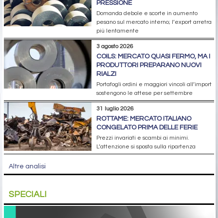
PRESSIONE
Domanda debole e scorte in aumento
pesano sul mercato interno; l’export arretra
più lentamente
3 agosto 2026
COILS: MERCATO QUASI FERMO, MA I
PRODUTTORI PREPARANO NUOVI
RIALZI
Portafogli ordini e maggiori vincoli all’import
sostengono le attese per settembre
31 luglio 2026
ROTTAME: MERCATO ITALIANO
CONGELATO PRIMA DELLE FERIE
Prezzi invariati e scambi ai minimi.
L’attenzione si sposta sulla ripartenza
Altre analisi
SPECIALI