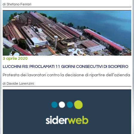
di Stefano Ferrari
3 aprile 2020
LUCCHINI RS: PROCLAMATI 11 GIORNI CONSECUTIVI DI SCIOPERO
Protesta dei lavoratori contro la decisione di ripartire dell’azienda
di Davide Lorenzini