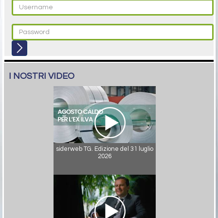
I NOSTRI VIDEO
siderweb TG. Edizione del 31 luglio
2026