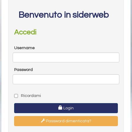
Benvenuto in siderweb
Accedi
Username
Password
Ricordami
Login
Password dimenticata?