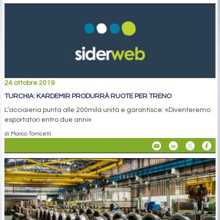
24 ottobre 2019
TURCHIA: KARDEMIR PRODURRÀ RUOTE PER TRENO
L’acciaieria punta alle 200mila unità e garantisce: «Diventeremo
esportatori entro due anni»
di Marco Torricelli