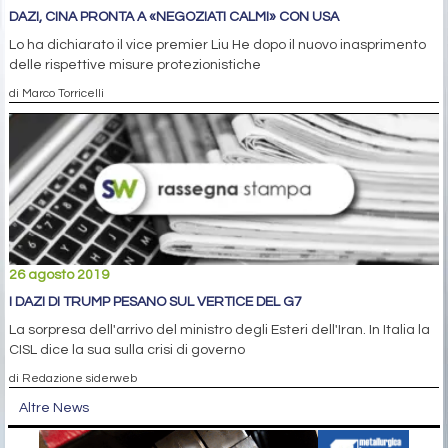
DAZI, CINA PRONTA A «NEGOZIATI CALMI» CON USA
Lo ha dichiarato il vice premier Liu He dopo il nuovo inasprimento
delle rispettive misure protezionistiche
di Marco Torricelli
26 agosto 2019
I DAZI DI TRUMP PESANO SUL VERTICE DEL G7
La sorpresa dell'arrivo del ministro degli Esteri dell'Iran. In Italia la
CISL dice la sua sulla crisi di governo
di Redazione siderweb
Altre News