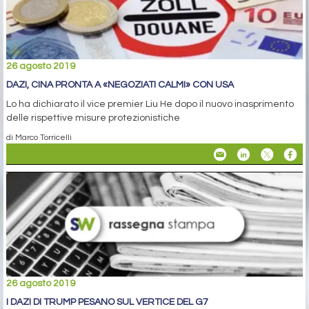
26 agosto 2019
DAZI, CINA PRONTA A «NEGOZIATI CALMI» CON USA
Lo ha dichiarato il vice premier Liu He dopo il nuovo inasprimento
delle rispettive misure protezionistiche
di Marco Torricelli
26 agosto 2019
I DAZI DI TRUMP PESANO SUL VERTICE DEL G7