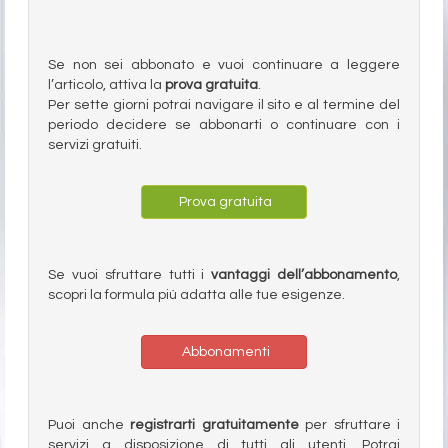
Se non sei abbonato e vuoi continuare a leggere
l’articolo, attiva la
prova gratuita
.
Per sette giorni potrai navigare il sito e al termine del
periodo decidere se abbonarti o continuare con i
servizi gratuiti.
Prova gratuita
Se vuoi sfruttare tutti i
vantaggi dell’abbonamento
,
scopri la formula più adatta alle tue esigenze.
Abbonamenti
Puoi anche
registrarti gratuitamente
per sfruttare i
servizi a disposizione di tutti gli utenti. Potrai