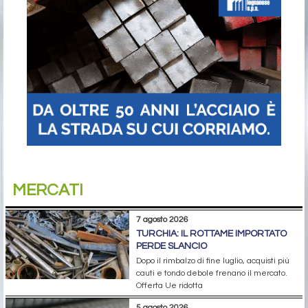
MERCATI
7 agosto 2026
TURCHIA: IL ROTTAME IMPORTATO
PERDE SLANCIO
Dopo il rimbalzo di fine luglio, acquisti più
cauti e tondo debole frenano il mercato.
Offerta Ue ridotta
5 agosto 2026