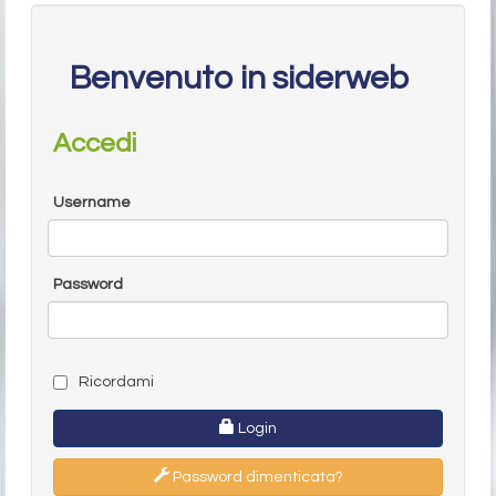
Benvenuto in siderweb
Accedi
Username
Password
Ricordami
Login
Password dimenticata?