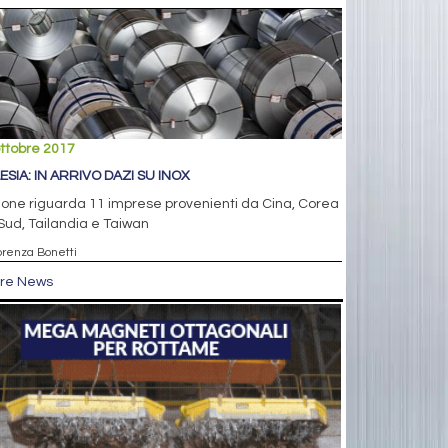
ttobre 2017
ESIA: IN ARRIVO DAZI SU INOX
ione riguarda 11 imprese provenienti da Cina, Corea
Sud, Tailandia e Taiwan
iorenza Bonetti
tre News