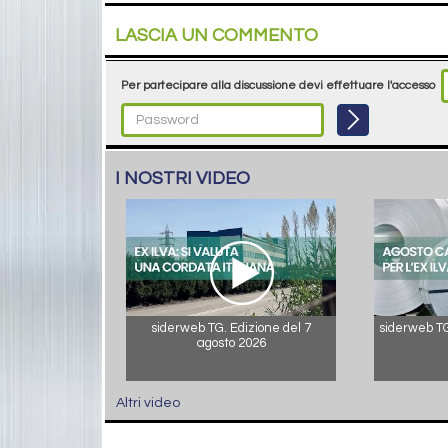
LASCIA UN COMMENTO
Per partecipare alla discussione devi effettuare l'accesso
I NOSTRI VIDEO
siderweb TG. Edizione del 7
siderweb TG.
agosto 2026
Altri video