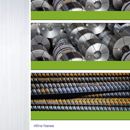
Altre News