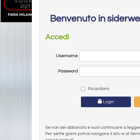
Benvenuto in siderw
Accedi
Username
Password
Ricordami
Login
Se non sei abbonato e vuoi continuare a leggere 
Per sette giorni potrai navigare il sito e al t
servizi gratuiti.