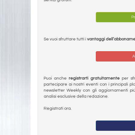
Pr
Se vuoi sfruttare tutti i
vantaggi dell’abbonam
A
Puoi anche
registrarti gratuitamente
per sfru
partecipare ai nostri eventi con i principali pl
newsletter Weekly con gli aggiornamenti più
analisi esclusive della redazione.
Registrati ora.