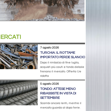
ERCATI
7 agosto 2026
TURCHIA: IL ROTTAME
IMPORTATO PERDE SLANCIO
Dopo il rimbalzo di fine luglio,
acquisti più cauti e tondo debole
frenano il mercato. Offerta Ue
ridotta
5 agosto 2026
TONDO: ATTESE MENO
RIBASSISTE IN VISTA DI
SETTEMBRE
Scambi ancora lenti, mentre il
mercato guarda al dopo ferie.