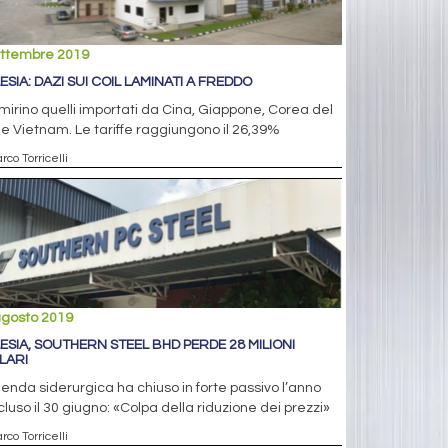
ettembre 2019
ESIA: DAZI SUI COIL LAMINATI A FREDDO
mirino quelli importati da Cina, Giappone, Corea del
e Vietnam. Le tariffe raggiungono il 26,39%
rco Torricelli
agosto 2019
ESIA, SOUTHERN STEEL BHD PERDE 28 MILIONI
LARI
ienda siderurgica ha chiuso in forte passivo l’anno
luso il 30 giugno: «Colpa della riduzione dei prezzi»
rco Torricelli