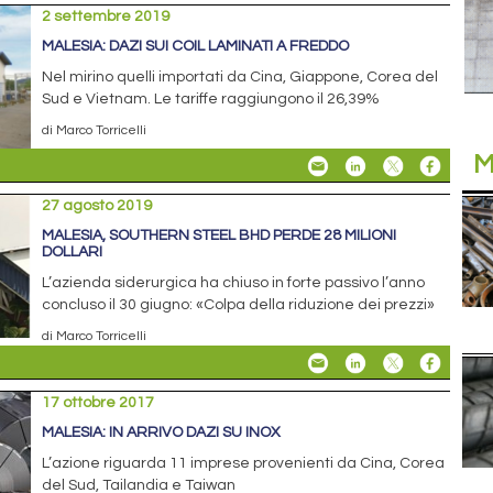
2 settembre 2019
MALESIA: DAZI SUI COIL LAMINATI A FREDDO
Nel mirino quelli importati da Cina, Giappone, Corea del
Sud e Vietnam. Le tariffe raggiungono il 26,39%
di Marco Torricelli
M
27 agosto 2019
MALESIA, SOUTHERN STEEL BHD PERDE 28 MILIONI
DOLLARI
L’azienda siderurgica ha chiuso in forte passivo l’anno
concluso il 30 giugno: «Colpa della riduzione dei prezzi»
di Marco Torricelli
17 ottobre 2017
MALESIA: IN ARRIVO DAZI SU INOX
L’azione riguarda 11 imprese provenienti da Cina, Corea
del Sud, Tailandia e Taiwan