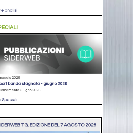
re analisi
PECIALI
maggio 2026
eport banda stagnata - giugno 2026
iornamento Giugno 2026
ri Speciali
IDERWEB TG. EDIZIONE DEL 7 AGOSTO 2026