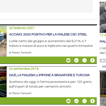
22 febbraio 2021
ACCIAIO: 2020 POSITIVO PER LA MALESE CSC STEEL
17 o
L'utile netto del gruppo è aumentato del 6,31% a 7
MAL
milioni e mezzo di euro e triplicato nel quarto trimestre
L’az
di Marco Torricelli
del 
di F
Al
23 settembre 2019
DAZI, LA MALESIA LI IMPONE A SINGAPORE E TURCHIA
Scattano da oggi, in forma provvisoria e per 120 giorni,
sull’import di tondo per cemento armato
di Marco Torricelli