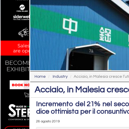
Home
Industry
Acciaio, in Malesia cresce l’ut
Acciaio, in Malesia cresce
Incremento del 21% nel second
dice ottimista per il consunti
26 agosto 2019