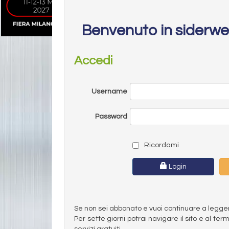
Benvenuto in siderw
Accedi
Username
Password
Ricordami
Login
Se non sei abbonato e vuoi continuare a leggere 
Per sette giorni potrai navigare il sito e al t
servizi gratuiti.