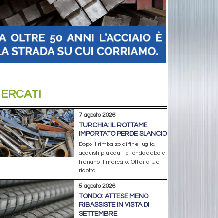
ERCATI
7 agosto 2026
TURCHIA: IL ROTTAME
IMPORTATO PERDE SLANCIO
Dopo il rimbalzo di fine luglio,
acquisti più cauti e tondo debole
frenano il mercato. Offerta Ue
ridotta
5 agosto 2026
TONDO: ATTESE MENO
RIBASSISTE IN VISTA DI
SETTEMBRE