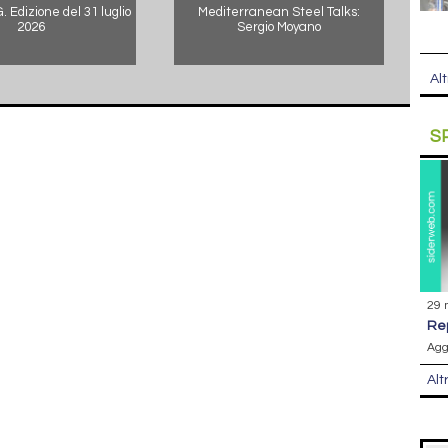
 Edizione del 31 luglio
Mediterranean Steel Talks:
2026
Sergio Moyano
Alt
S
29 
r
Agg
Alt