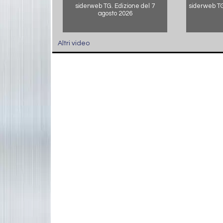
siderweb TG. Edizione del 7
siderweb TG.
agosto 2026
Altri video