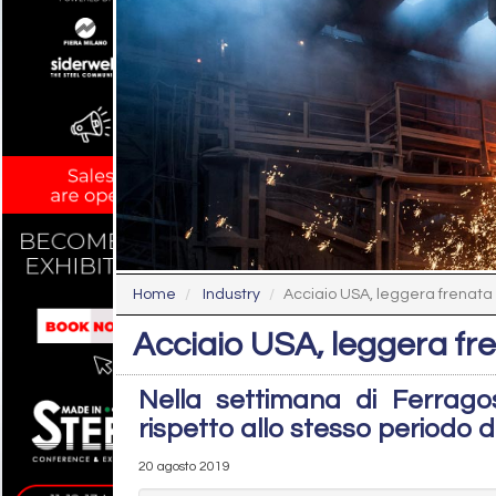
Home
Industry
Acciaio USA, leggera frenata
Acciaio USA, leggera fr
Nella settimana di Ferrago
rispetto allo stesso periodo d
20 agosto 2019