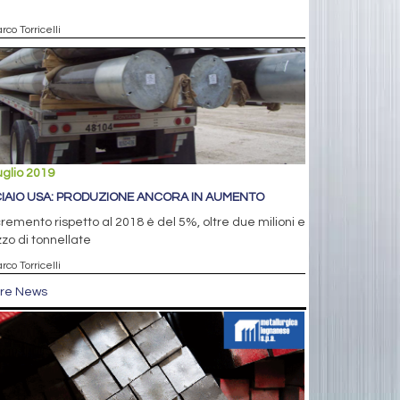
rco Torricelli
uglio 2019
IAIO USA: PRODUZIONE ANCORA IN AUMENTO
cremento rispetto al 2018 è del 5%, oltre due milioni e
o di tonnellate
rco Torricelli
tre News