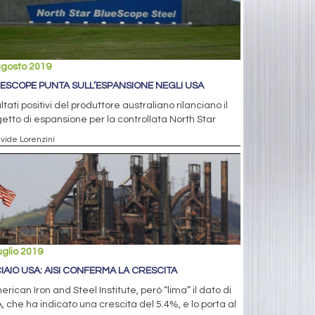
agosto 2019
ESCOPE PUNTA SULL’ESPANSIONE NEGLI USA
sultati positivi del produttore australiano rilanciano il
etto di espansione per la controllata North Star
avide Lorenzini
uglio 2019
IAIO USA: AISI CONFERMA LA CRESCITA
erican Iron and Steel Institute, però “lima” il dato di
 che ha indicato una crescita del 5.4%, e lo porta al