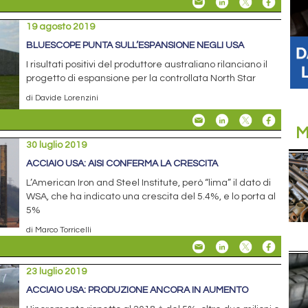
19 agosto 2019
BLUESCOPE PUNTA SULL’ESPANSIONE NEGLI USA
I risultati positivi del produttore australiano rilanciano il
progetto di espansione per la controllata North Star
di Davide Lorenzini
M
30 luglio 2019
ACCIAIO USA: AISI CONFERMA LA CRESCITA
L’American Iron and Steel Institute, però “lima” il dato di
WSA, che ha indicato una crescita del 5.4%, e lo porta al
5%
di Marco Torricelli
23 luglio 2019
ACCIAIO USA: PRODUZIONE ANCORA IN AUMENTO