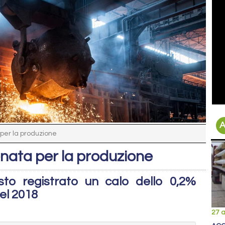
A
 per la produzione
enata per la produzione
sto registrato un calo dello 0,2%
el 2018
27 