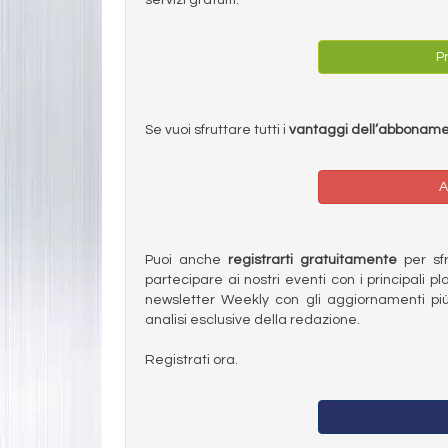
Pr
Se vuoi sfruttare tutti i
vantaggi dell’abbonam
A
Puoi anche
registrarti gratuitamente
per sfru
partecipare ai nostri eventi con i principali pl
newsletter Weekly con gli aggiornamenti più
analisi esclusive della redazione.
Registrati ora.