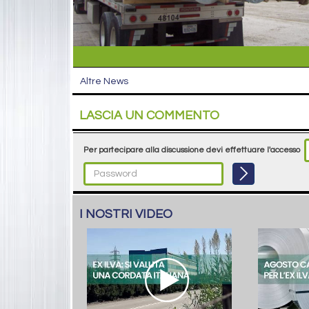
Altre News
LASCIA UN COMMENTO
Per partecipare alla discussione devi effettuare l'accesso
I NOSTRI VIDEO