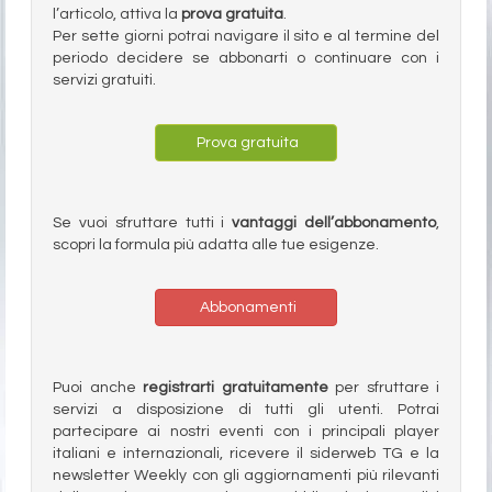
l’articolo, attiva la
prova gratuita
.
Per sette giorni potrai navigare il sito e al termine del
periodo decidere se abbonarti o continuare con i
servizi gratuiti.
Prova gratuita
Se vuoi sfruttare tutti i
vantaggi dell’abbonamento
,
scopri la formula più adatta alle tue esigenze.
Abbonamenti
Puoi anche
registrarti gratuitamente
per sfruttare i
servizi a disposizione di tutti gli utenti. Potrai
partecipare ai nostri eventi con i principali player
italiani e internazionali, ricevere il siderweb TG e la
newsletter Weekly con gli aggiornamenti più rilevanti