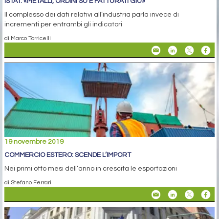
ISTAT: «METALLI, ORDINI SU E FATTURATI GIÙ»
Il complesso dei dati relativi all’industria parla invece di
incrementi per entrambi gli indicatori
di Marco Torricelli
19 novembre 2019
COMMERCIO ESTERO: SCENDE L’IMPORT
Nei primi otto mesi dell’anno in crescita le esportazioni
di Stefano Ferrari