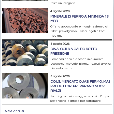
resta un’incognita
4 agosto 2026
MINERALE DI FERRO AI MINIMI DA 13
MESI
Offerta abbondante e margini siderurgici
ridotti prevalgono sui rischi legati a Port
Hedland
3 agosto 2026
CINA: COILS A CALDO SOTTO
PRESSIONE
Domanda debole e scorte in aumento
pesano sul mercato interno; l’export arretra
più lentamente
3 agosto 2026
COILS: MERCATO QUASI FERMO, MA I
PRODUTTORI PREPARANO NUOVI
RIALZI
Portafogli ordini e maggiori vincoli all’import
sostengono le attese per settembre
Altre analisi