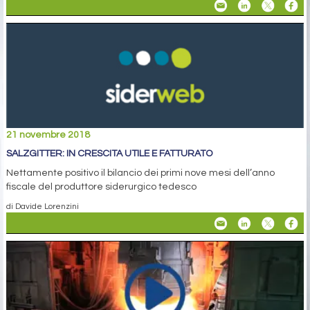
21 novembre 2018
SALZGITTER: IN CRESCITA UTILE E FATTURATO
Nettamente positivo il bilancio dei primi nove mesi dell’anno
fiscale del produttore siderurgico tedesco
di Davide Lorenzini