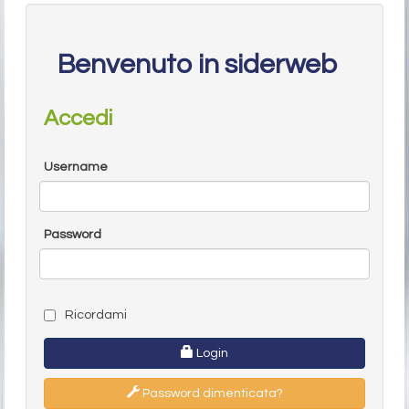
Benvenuto in siderweb
Accedi
Username
Password
Ricordami
Login
Password dimenticata?