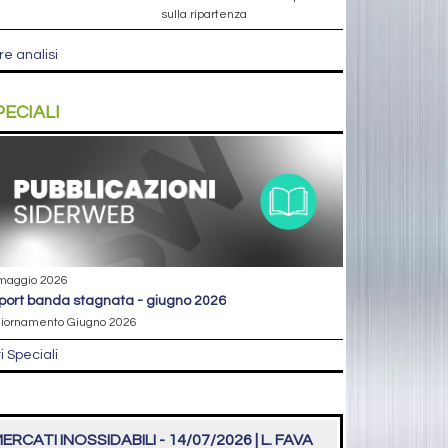
sulla ripartenza
re analisi
PECIALI
maggio 2026
eport banda stagnata - giugno 2026
iornamento Giugno 2026
ri Speciali
ERCATI INOSSIDABILI - 14/07/2026 | L. FAVA