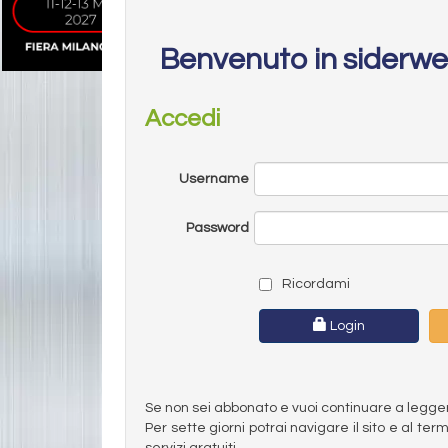
Benvenuto in siderw
Accedi
Username
Password
Ricordami
Login
Se non sei abbonato e vuoi continuare a leggere 
Per sette giorni potrai navigare il sito e al t
servizi gratuiti.