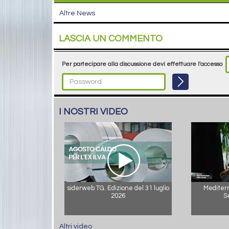
Altre News
LASCIA UN COMMENTO
Per partecipare alla discussione devi effettuare l'accesso
I NOSTRI VIDEO
siderweb TG. Edizione del 31 luglio
Mediterr
2026
S
Altri video