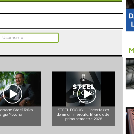
M
anean Steel Talks:
STEEL FOCUS – L’incertezza
ergio Moyano
domina il mercato. Bilancio del
primo semestre 2026