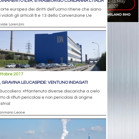
UINAMENTO ILVA: STRASBURGO CONDANNA L’ITALIA
orte europea dei diritti dell’uomo ritiene che siano
i violati gli articoli 8 e 13 della Convenzione Ue
avide Lorenzini
ttobre 2017
A, GRAVINA LEUCASPIDE: VENTUNO INDAGATI
uccoliero: «Mantenuto diverse discariche a cielo
to di rifiuti pericolosi e non pericolosi di origine
strial
ianmario Leone