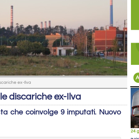
A
scariche ex-Ilva
e discariche ex-Ilva
esta che coinvolge 9 imputati. Nuovo
24 