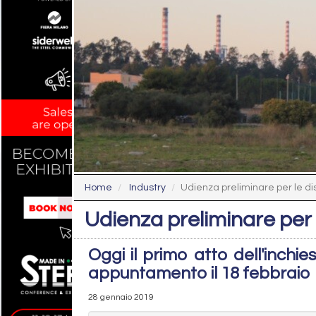
Home
Industry
Udienza preliminare per le di
Udienza preliminare per l
Oggi il primo atto dell'inchi
appuntamento il 18 febbraio
28 gennaio 2019