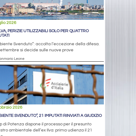
glio 2026
ILVA, PERIZIE UTILIZZABILI SOLO PER QUATTRO
UTATI
iente Svenduto”: accolta l’eccezione della difesa.
settembre si decide sulle nuove prove
ianmario Leone
bbraio 2026
BIENTE SVENDUTO”, 21 IMPUTATI RINVIATI A GIUDIZIO
up di Potenza dispone il processo per il presunto
stro ambientale dell’ex Ilva: prima udienza il 21