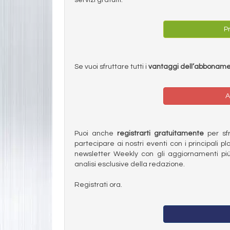
Pr
Se vuoi sfruttare tutti i
vantaggi dell’abbonam
A
Puoi anche
registrarti gratuitamente
per sfru
partecipare ai nostri eventi con i principali pl
newsletter Weekly con gli aggiornamenti più
analisi esclusive della redazione.
Registrati ora.