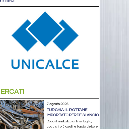
tre News
ERCATI
7 agosto 2026
TURCHIA: IL ROTTAME
IMPORTATO PERDE SLANCIO
Dopo il rimbalzo di fine luglio,
acquisti più cauti e tondo debole