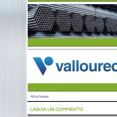
Altre News
LASCIA UN COMMENTO