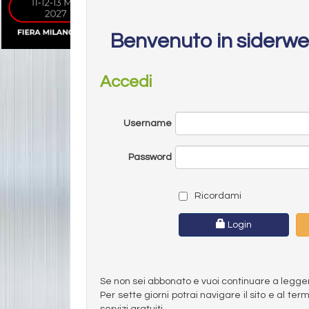
Benvenuto in siderw
Accedi
Username
Password
Ricordami
Login
Se non sei abbonato e vuoi continuare a leggere 
Per sette giorni potrai navigare il sito e al t
servizi gratuiti.