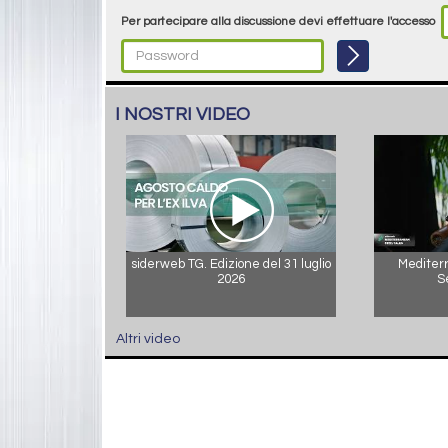
Per partecipare alla discussione devi effettuare l'accesso
I NOSTRI VIDEO
siderweb TG. Edizione del 31 luglio
Mediterr
2026
S
Altri video