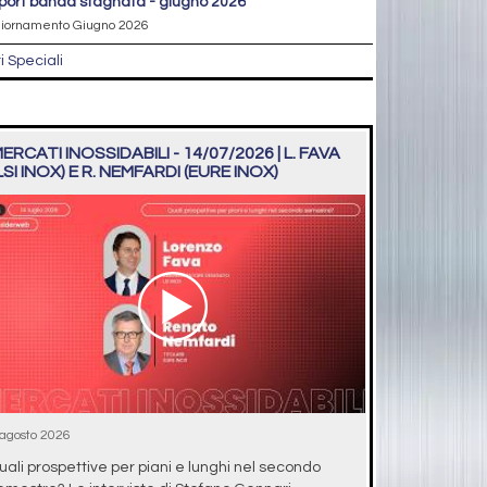
eport banda stagnata - giugno 2026
iornamento Giugno 2026
ri Speciali
ERCATI INOSSIDABILI - 14/07/2026 | L. FAVA
LSI INOX) E R. NEMFARDI (EURE INOX)
 agosto 2026
uali prospettive per piani e lunghi nel secondo