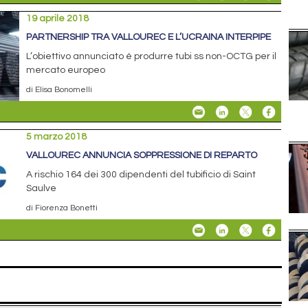
19 aprile 2018
PARTNERSHIP TRA VALLOUREC E L’UCRAINA INTERPIPE
L’obiettivo annunciato è produrre tubi ss non-OCTG per il
mercato europeo
di Elisa Bonomelli
5 marzo 2018
VALLOUREC ANNUNCIA SOPPRESSIONE DI REPARTO
A rischio 164 dei 300 dipendenti del tubificio di Saint
Saulve
di Fiorenza Bonetti