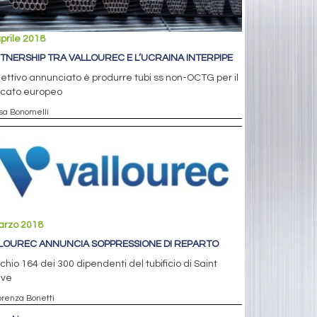
prile 2018
TNERSHIP TRA VALLOUREC E L’UCRAINA INTERPIPE
iettivo annunciato è produrre tubi ss non-OCTG per il
cato europeo
isa Bonomelli
arzo 2018
LOUREC ANNUNCIA SOPPRESSIONE DI REPARTO
schio 164 dei 300 dipendenti del tubificio di Saint
lve
iorenza Bonetti