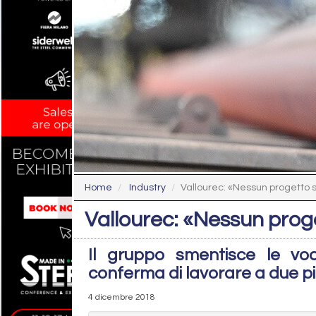
Home
Industry
Vallourec: «Nessun progetto 
Vallourec: «Nessun prog
Il gruppo smentisce le voci
conferma di lavorare a due p
4 dicembre 2018