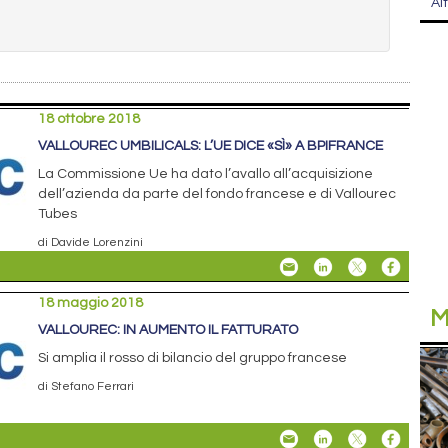
Al
18 ottobre 2018
VALLOUREC UMBILICALS: L’UE DICE «SÌ» A BPIFRANCE
La Commissione Ue ha dato l’avallo all’acquisizione
dell’azienda da parte del fondo francese e di Vallourec
Tubes
di Davide Lorenzini
18 maggio 2018
M
VALLOUREC: IN AUMENTO IL FATTURATO
Si amplia il rosso di bilancio del gruppo francese
di Stefano Ferrari