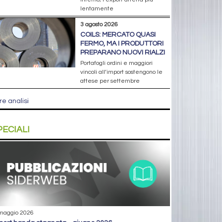
lentamente
3 agosto 2026
COILS: MERCATO QUASI
FERMO, MA I PRODUTTORI
PREPARANO NUOVI RIALZI
Portafogli ordini e maggiori
vincoli all’import sostengono le
attese per settembre
re analisi
PECIALI
maggio 2026