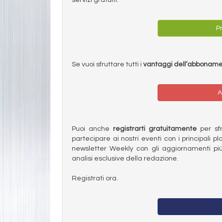
Pr
Se vuoi sfruttare tutti i
vantaggi dell’abbonam
A
Puoi anche
registrarti gratuitamente
per sfru
partecipare ai nostri eventi con i principali pl
newsletter Weekly con gli aggiornamenti più
analisi esclusive della redazione.
Registrati ora.