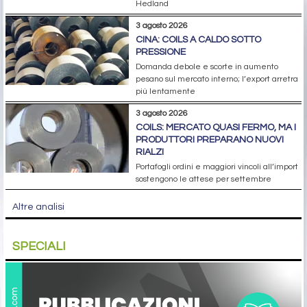
Hedland
3 agosto 2026
CINA: COILS A CALDO SOTTO
PRESSIONE
Domanda debole e scorte in aumento
pesano sul mercato interno; l’export arretra
più lentamente
3 agosto 2026
COILS: MERCATO QUASI FERMO, MA I
PRODUTTORI PREPARANO NUOVI
RIALZI
Portafogli ordini e maggiori vincoli all’import
sostengono le attese per settembre
Altre analisi
SPECIALI