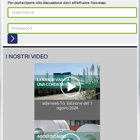
Per partecipare alla discussione devi effettuare l'accesso
I NOSTRI VIDEO
siderweb TG. Edizione del 7
agosto 2026