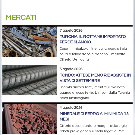
MERCATI
7 agosto 2026
TURCHIA: IL ROTTAME IMPORTATO
PERDE SLANCIO
Dopo il rimbalzo di fine luglio, acquisti più
cauti e tondo debole frenano il mercato.
Offerta Ue ridotta
5 agosto 2026
TONDO: ATTESE MENO RIBASSISTE IN
VISTA DI SETTEMBRE
Scambi ancora lenti, mentre il mercato
guarda al dopo ferie. L’import dalla Turchia
resta un’incognita
4 agosto 2026
MINERALE DI FERRO AI MINIMI DA 13
MESI
Offerta abbondante e margini siderurgici
ridotti prevalgono sui rischi legati a Port