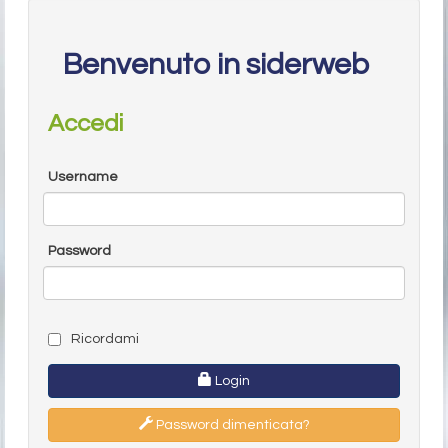
Benvenuto in siderweb
Accedi
Username
Password
Ricordami
Login
Password dimenticata?