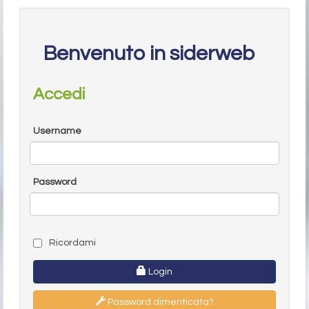
Benvenuto in siderweb
Accedi
Username
Password
Ricordami
Login
Password dimenticata?