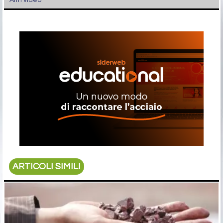
Altri video
ARTICOLI SIMILI