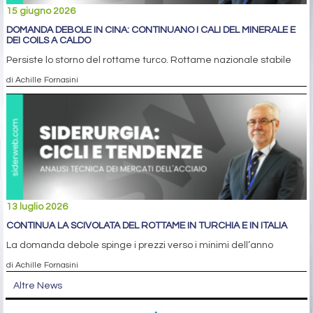
15 giugno 2026
DOMANDA DEBOLE IN CINA: CONTINUANO I CALI DEL MINERALE E
DEI COILS A CALDO
Persiste lo storno del rottame turco. Rottame nazionale stabile
di Achille Fornasini
13 luglio 2026
CONTINUA LA SCIVOLATA DEL ROTTAME IN TURCHIA E IN ITALIA
La domanda debole spinge i prezzi verso i minimi dell’anno
di Achille Fornasini
Altre News