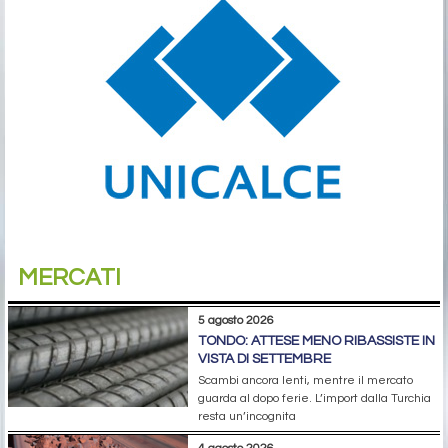
MERCATI
5 agosto 2026
TONDO: ATTESE MENO RIBASSISTE IN
VISTA DI SETTEMBRE
Scambi ancora lenti, mentre il mercato
guarda al dopo ferie. L’import dalla Turchia
resta un’incognita