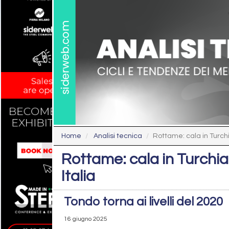
Home
Analisi tecnica
Rottame: cala in Turchi
Rottame: cala in Turchia
Italia
Tondo torna ai livelli del 2020
16 giugno 2025