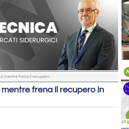
A
a mentre frena il recupero ...
 mentre frena il recupero in
23 