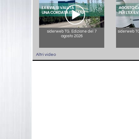
siderweb TG. Edizione del 7
siderweb TG.
agosto 2026
Altri video