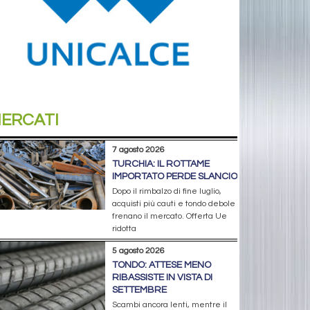
ERCATI
7 agosto 2026
TURCHIA: IL ROTTAME
IMPORTATO PERDE SLANCIO
Dopo il rimbalzo di fine luglio,
acquisti più cauti e tondo debole
frenano il mercato. Offerta Ue
ridotta
5 agosto 2026
TONDO: ATTESE MENO
RIBASSISTE IN VISTA DI
SETTEMBRE
Scambi ancora lenti, mentre il