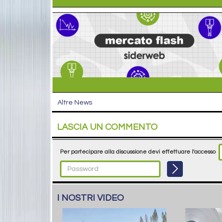
Altre News
LASCIA UN COMMENTO
Per partecipare alla discussione devi effettuare l'accesso
I NOSTRI VIDEO