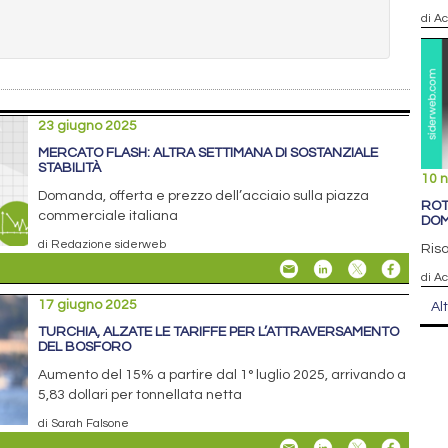
di Ac
23 giugno 2025
MERCATO FLASH: ALTRA SETTIMANA DI SOSTANZIALE
STABILITÀ
10 
Domanda, offerta e prezzo dell’acciaio sulla piazza
ROT
commerciale italiana
DOM
di Redazione siderweb
Risa
di Ac
17 giugno 2025
Al
TURCHIA, ALZATE LE TARIFFE PER L’ATTRAVERSAMENTO
DEL BOSFORO
Aumento del 15% a partire dal 1° luglio 2025, arrivando a
5,83 dollari per tonnellata netta
di Sarah Falsone