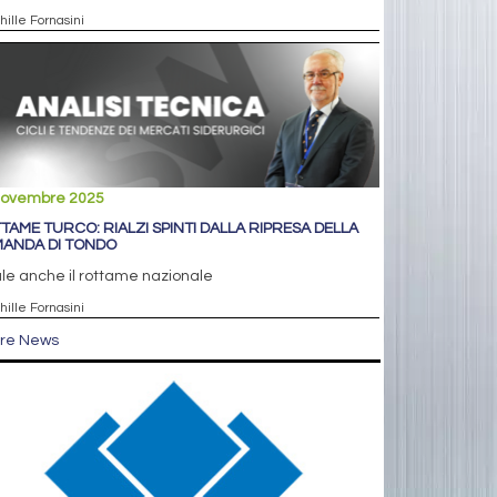
hille Fornasini
novembre 2025
TAME TURCO: RIALZI SPINTI DALLA RIPRESA DELLA
ANDA DI TONDO
le anche il rottame nazionale
hille Fornasini
tre News