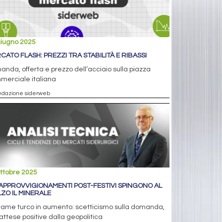
giugno 2025
CATO FLASH: PREZZI TRA STABILITÀ E RIBASSI
nda, offerta e prezzo dell’acciaio sulla piazza
merciale italiana
edazione siderweb
ttobre 2025
 APPROVVIGIONAMENTI POST-FESTIVI SPINGONO AL
LZO IL MINERALE
tame turco in aumento: scetticismo sulla domanda,
ttese positive dalla geopolitica