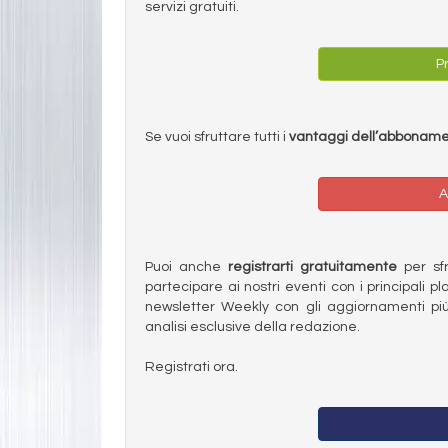
servizi gratuiti.
Pr
Se vuoi sfruttare tutti i
vantaggi dell’abbonam
A
Puoi anche
registrarti gratuitamente
per sfru
partecipare ai nostri eventi con i principali pl
newsletter Weekly con gli aggiornamenti più
analisi esclusive della redazione.
Registrati ora.