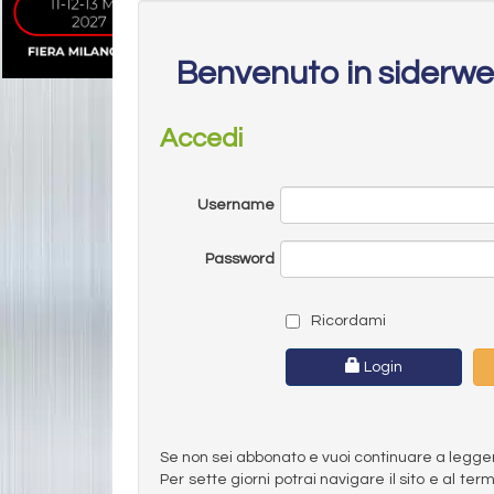
Benvenuto in siderw
Accedi
Username
Password
Ricordami
Login
Se non sei abbonato e vuoi continuare a leggere 
Per sette giorni potrai navigare il sito e al t