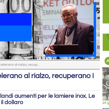
A
celerano al rialzo, recup...
elerano al rialzo, recuperano i
landi aumenti per le lamiere inox. Le
il dollaro
25 