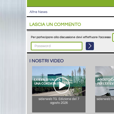
Altre News
LASCIA UN COMMENTO
Per partecipare alla discussione devi effettuare l'accesso
I NOSTRI VIDEO
siderweb TG. Edizione del 7
siderweb TG.
agosto 2026