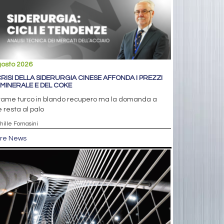
gosto 2026
CRISI DELLA SIDERURGIA CINESE AFFONDA I PREZZI
 MINERALE E DEL COKE
tame turco in blando recupero ma la domanda a
e resta al palo
hille Fornasini
tre News