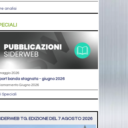
re analisi
PECIALI
maggio 2026
eport banda stagnata - giugno 2026
iornamento Giugno 2026
ri Speciali
IDERWEB TG. EDIZIONE DEL 7 AGOSTO 2026