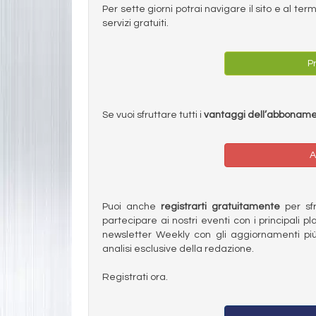
Per sette giorni potrai navigare il sito e al t
servizi gratuiti.
Pr
Se vuoi sfruttare tutti i
vantaggi dell’abbonam
A
Puoi anche
registrarti gratuitamente
per sfru
partecipare ai nostri eventi con i principali pl
newsletter Weekly con gli aggiornamenti più
analisi esclusive della redazione.
Registrati ora.