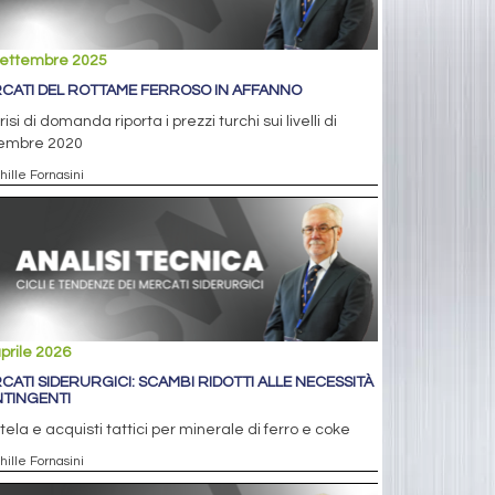
settembre 2025
CATI DEL ROTTAME FERROSO IN AFFANNO
risi di domanda riporta i prezzi turchi sui livelli di
embre 2020
hille Fornasini
prile 2026
CATI SIDERURGICI: SCAMBI RIDOTTI ALLE NECESSITÀ
TINGENTI
ela e acquisti tattici per minerale di ferro e coke
hille Fornasini