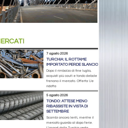
ERCATI
7 agosto 2026
TURCHIA: IL ROTTAME
IMPORTATO PERDE SLANCIO
Dopo il rimbalzo di fine luglio,
acquisti più cauti e tondo debole
frenano il mercato. Offerta Ue
ridotta
5 agosto 2026
TONDO: ATTESE MENO
RIBASSISTE IN VISTA DI
SETTEMBRE
Scambi ancora lenti, mentre il
mercato guarda al dopo ferie.
L’import dalla Turchia resta