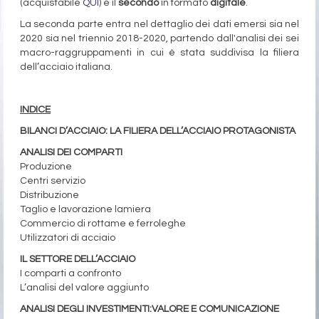
(acquistabile
QUI
) e il
secondo
in formato
digitale
.
La seconda parte entra nel dettaglio dei dati emersi sia nel
2020 sia nel triennio 2018-2020, partendo dall'analisi dei sei
macro-raggruppamenti in cui è stata suddivisa la filiera
dell’acciaio italiana.
INDICE
BILANCI D’ACCIAIO: LA FILIERA DELL’ACCIAIO PROTAGONISTA
ANALISI DEI COMPARTI
Produzione
Centri servizio
Distribuzione
Taglio e lavorazione lamiera
Commercio di rottame e ferroleghe
Utilizzatori di acciaio
IL SETTORE DELL’ACCIAIO
I comparti a confronto
L’analisi del valore aggiunto
ANALISI DEGLI INVESTIMENTI:VALORE E COMUNICAZIONE