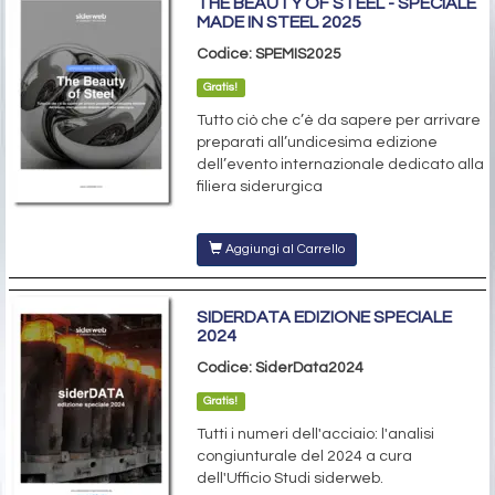
THE BEAUTY OF STEEL - SPECIALE
MADE IN STEEL 2025
Codice: SPEMIS2025
Gratis!
Tutto ciò che c’è da sapere per arrivare
preparati all’undicesima edizione
dell’evento internazionale dedicato alla
filiera siderurgica
Aggiungi al Carrello
SIDERDATA EDIZIONE SPECIALE
2024
Codice: SiderData2024
Gratis!
Tutti i numeri dell'acciaio: l'analisi
congiunturale del 2024 a cura
dell'Ufficio Studi siderweb.