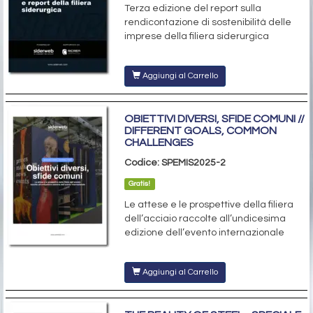
Terza edizione del report sulla
rendicontazione di sostenibilità delle
imprese della filiera siderurgica
Aggiungi al Carrello
OBIETTIVI DIVERSI, SFIDE COMUNI //
DIFFERENT GOALS, COMMON
CHALLENGES
Codice: SPEMIS2025-2
Gratis!
Le attese e le prospettive della filiera
dell’acciaio raccolte all’undicesima
edizione dell’evento internazionale
Aggiungi al Carrello