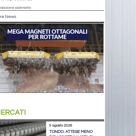
edazione siderweb
tre News
ERCATI
5 agosto 2026
TONDO: ATTESE MENO