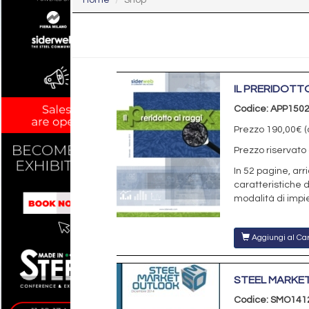
IL PRERIDOTTO
Codice: APP150
Prezzo 190,00€ (a
Prezzo riservato 
In 52 pagine, arri
caratteristiche d
modalità di impi
Aggiungi al Car
STEEL MARKET
Codice: SMO141