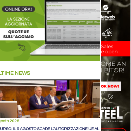
LTIME NEWS
gosto 2026
, URSO: IL 9 AGOSTO SCADE L’AUTORIZZAZIONE UE AL