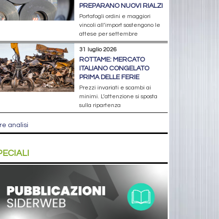
PREPARANO NUOVI RIALZI
Portafogli ordini e maggiori
vincoli all’import sostengono le
attese per settembre
31 luglio 2026
ROTTAME: MERCATO
ITALIANO CONGELATO
PRIMA DELLE FERIE
Prezzi invariati e scambi ai
minimi. L’attenzione si sposta
sulla ripartenza
re analisi
PECIALI