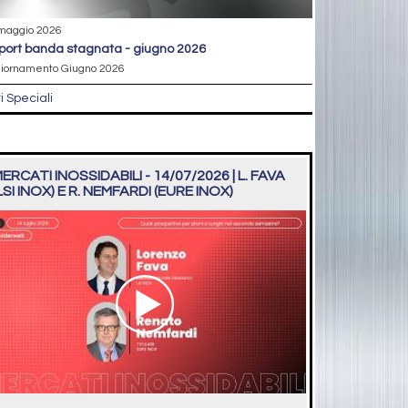
maggio 2026
eport banda stagnata - giugno 2026
iornamento Giugno 2026
ri Speciali
ERCATI INOSSIDABILI - 14/07/2026 | L. FAVA
LSI INOX) E R. NEMFARDI (EURE INOX)