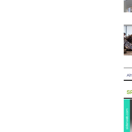
Alt
S