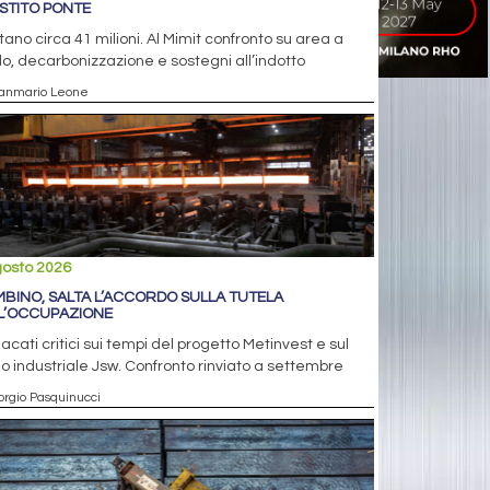
STITO PONTE
ano circa 41 milioni. Al Mimit confronto su area a
o, decarbonizzazione e sostegni all’indotto
ianmario Leone
gosto 2026
MBINO, SALTA L’ACCORDO SULLA TUTELA
L’OCCUPAZIONE
acati critici sui tempi del progetto Metinvest e sul
o industriale Jsw. Confronto rinviato a settembre
orgio Pasquinucci