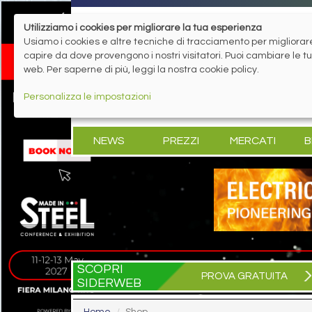
Utilizziamo i cookies per migliorare la tua esperienza
Usiamo i cookies e altre tecniche di tracciamento per migliorare 
capire da dove provengono i nostri visitatori. Puoi cambiare le 
web. Per saperne di più, leggi la nostra cookie policy.
Personalizza le impostazioni
NEWS
PREZZI
MERCATI
B
SCOPRI
PROVA GRATUITA
SIDERWEB
Home
Shop