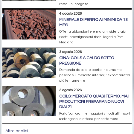
resta un’incognita
4 agosto 2026
MINERALE DI FERRO AI MINIMI DA 13
MESI
Offerta abbondante e margini siderurgici
ridotti prevalgono sui rischi legati a Port
Hedland
3 agosto 2026
CINA: COILS A CALDO SOTTO
PRESSIONE
Domanda debole e scorte in aumento
pesano sul mercato interno; l’export arretra
più lentamente
3 agosto 2026
COILS: MERCATO QUASI FERMO, MA I
PRODUTTORI PREPARANO NUOVI
RIALZI
Portafogli ordini e maggiori vincoli all’import
sostengono le attese per settembre
Altre analisi