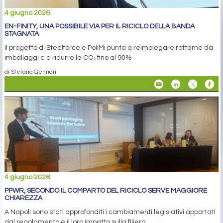
4 giugno 2026
EN-FINITY, UNA POSSIBILE VIA PER IL RICICLO DELLA BANDA
STAGNATA
Il progetto di Steelforce e PoliMi punta a reimpiegare rottame da
imballaggi e a ridurre la CO₂ fino al 90%
di Stefano Gennari
4 giugno 2026
PPWR, SECONDO IL COMPARTO DEL RICICLO SERVE MAGGIORE
CHIAREZZA
A Napoli sono stati approfonditi i cambiamenti legislativi apportati
dal regolamento e il loro impatto sulla filiera