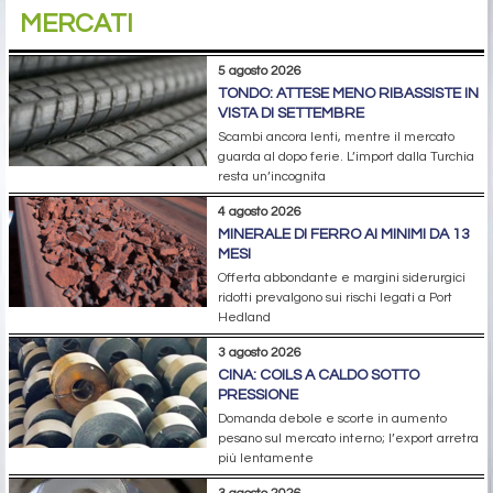
MERCATI
5 agosto 2026
TONDO: ATTESE MENO RIBASSISTE IN
VISTA DI SETTEMBRE
Scambi ancora lenti, mentre il mercato
guarda al dopo ferie. L’import dalla Turchia
resta un’incognita
4 agosto 2026
MINERALE DI FERRO AI MINIMI DA 13
MESI
Offerta abbondante e margini siderurgici
ridotti prevalgono sui rischi legati a Port
Hedland
3 agosto 2026
CINA: COILS A CALDO SOTTO
PRESSIONE
Domanda debole e scorte in aumento
pesano sul mercato interno; l’export arretra
più lentamente