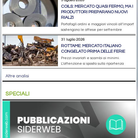
3 agosto 2026
COILS: MERCATO QUASI FERMO, MA I
PRODUTTORI PREPARANO NUOVI
RIALZI
Portafogli ordini e maggiori vincoli all’import
sostengono le attese per settembre
31 luglio 2026
ROTTAME: MERCATO ITALIANO
CONGELATO PRIMA DELLE FERIE
Prezzi invariati e scambi ai minimi.
L’attenzione si sposta sulla ripartenza
Altre analisi
SPECIALI