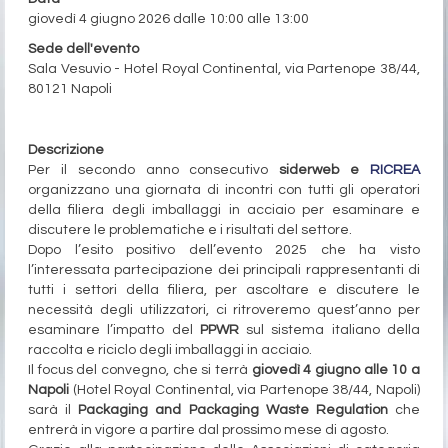
giovedì 4 giugno 2026 dalle 10:00 alle 13:00
Sede dell'evento
Sala Vesuvio - Hotel Royal Continental, via Partenope 38/44,
80121 Napoli
Evento gratuito
Descrizione
Per il secondo anno consecutivo
siderweb
e
RICREA
organizzano una giornata di incontri con tutti gli operatori
della filiera degli imballaggi in acciaio per esaminare e
discutere le problematiche e i risultati del settore.
Dopo l’esito positivo dell’evento 2025 che ha visto
l’interessata partecipazione dei principali rappresentanti di
tutti i settori della filiera, per ascoltare e discutere le
necessità degli utilizzatori, ci ritroveremo quest’anno per
esaminare l’impatto del
PPWR
sul sistema italiano della
raccolta e riciclo degli imballaggi in acciaio.
Il focus del convegno, che si terrà
giovedì 4 giugno alle 10 a
Napoli
(Hotel Royal Continental, via Partenope 38/44, Napoli)
sarà il
Packaging and Packaging Waste Regulation
che
entrerà in vigore a partire dal prossimo mese di agosto.