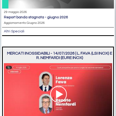
29 maggio 2026
report banda stagnata - giugno 2026
Aggiornamento Giugno 2026
Altri Speciali
MERCATI INOSSIDABILI - 14/07/2026 | L. FAVA (LSI INOX) E
R. NEMFARDI (EURE INOX)