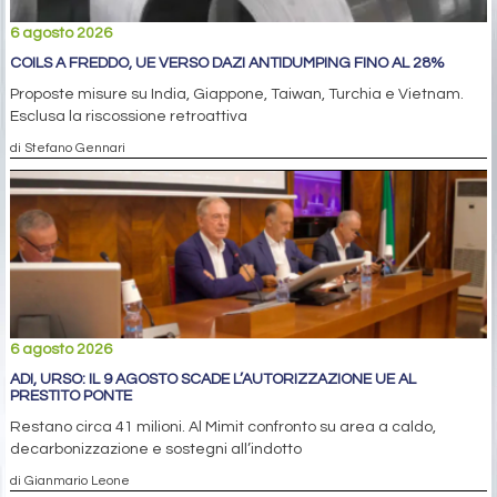
6 agosto 2026
COILS A FREDDO, UE VERSO DAZI ANTIDUMPING FINO AL 28%
Proposte misure su India, Giappone, Taiwan, Turchia e Vietnam.
Esclusa la riscossione retroattiva
di Stefano Gennari
6 agosto 2026
ADI, URSO: IL 9 AGOSTO SCADE L’AUTORIZZAZIONE UE AL
PRESTITO PONTE
Restano circa 41 milioni. Al Mimit confronto su area a caldo,
decarbonizzazione e sostegni all’indotto
di Gianmario Leone