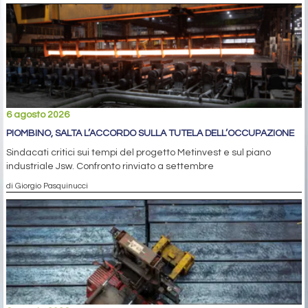
6 agosto 2026
PIOMBINO, SALTA L’ACCORDO SULLA TUTELA DELL’OCCUPAZIONE
Sindacati critici sui tempi del progetto Metinvest e sul piano
industriale Jsw. Confronto rinviato a settembre
di Giorgio Pasquinucci