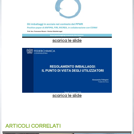
scarica le slide
scarica le slide
ARTICOLI CORRELATI