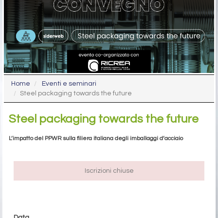
Home
Eventi e seminari
Steel packaging towards the future
Steel packaging towards the future
L’impatto del PPWR sulla filiera italiana degli imballaggi d’acciaio
Iscrizioni chiuse
Data