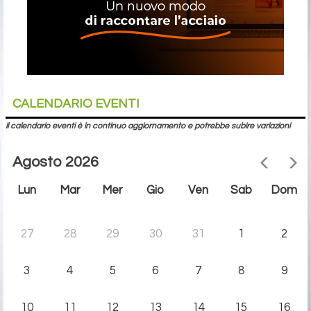
CALENDARIO EVENTI
il calendario eventi è in continuo aggiornamento e potrebbe subire variazioni
Agosto 2026
Lun
Mar
Mer
Gio
Ven
Sab
Dom
27
28
29
30
31
1
2
3
4
5
6
7
8
9
10
11
12
13
14
15
16