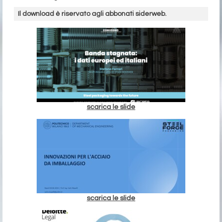
Il download è riservato agli abbonati siderweb.
scarica le slide
scarica le slide