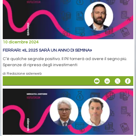
10 dicembre 2024
FERRARI: «IL 2025 SARÀ UN ANNO DI SEMINA»
C’è qualche segnale positivo. Il Pil tornerà ad avere il segno più.
Speranze di ripresa degli investimenti
di Redazione siderweb