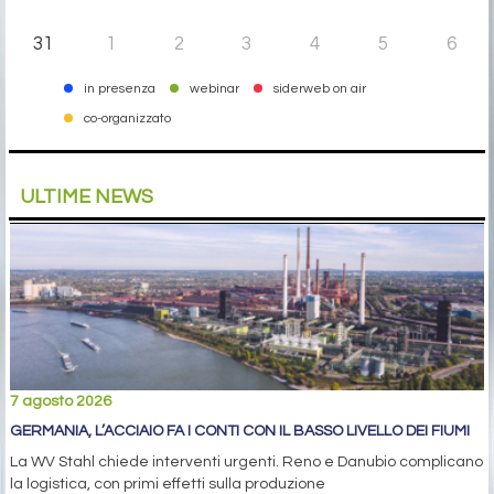
31
1
2
3
4
5
6
in presenza
webinar
siderweb on air
co-organizzato
ULTIME NEWS
7 agosto 2026
GERMANIA, L’ACCIAIO FA I CONTI CON IL BASSO LIVELLO DEI FIUMI
La WV Stahl chiede interventi urgenti. Reno e Danubio complicano
la logistica, con primi effetti sulla produzione