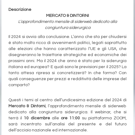
Evento gratuito
Descrizione
MERCATO & DINTORNI
L’approfondimento mensile di siderweb dedicato alla
congiuntura siderurgica
Il 2024 si avvia alla conclusione. L’anno che sta per chiudersi
è stato molto ricco di avvenimenti politici, legati soprattutto
alle elezioni che hanno caratterizzato l’UE e gli USA, che
disegneranno le traiettorie strategiche ed economiche dei
prossimi anni. Ma il 2024 che anno è stato per la siderurgia
italiana ed europea? E quali sono le previsioni per il 2025? La
tanto attesa ripresa si concretizzerà? In che forma? Con
quali conseguenze per prezzi e redditività delle imprese del
comparto?
Questi i temi al centro dell’undicesima edizione del 2024 di
Mercato & Dintorni
, l’approfondimento mensile di siderweb
dedicato alla congiuntura siderurgica. Il webinar, che si
terrà il
10 dicembre
alle
ore 11:00
su piattaforma ZOOM,
sarà incentrato sull’analisi del presente e del futuro
dell’acciaio nazionale ed internazionale.