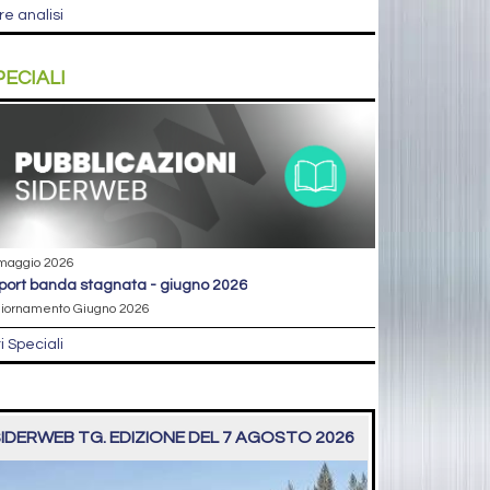
re analisi
PECIALI
maggio 2026
eport banda stagnata - giugno 2026
iornamento Giugno 2026
ri Speciali
IDERWEB TG. EDIZIONE DEL 7 AGOSTO 2026