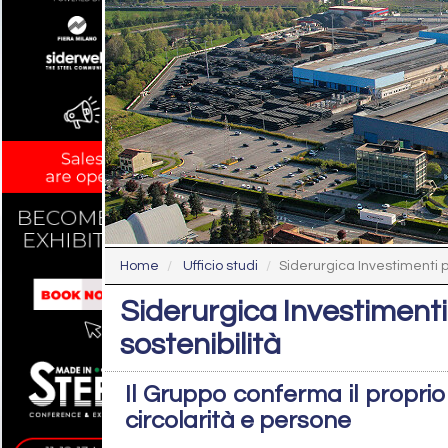
Home
Ufficio studi
Siderurgica Investimenti pr
Siderurgica Investimenti 
sostenibilità
Il Gruppo conferma il propri
circolarità e persone