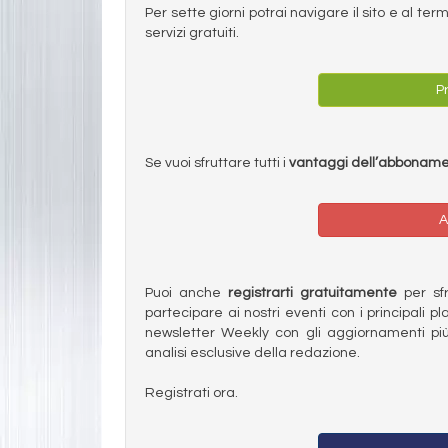
Per sette giorni potrai navigare il sito e al t
servizi gratuiti.
Pr
Se vuoi sfruttare tutti i
vantaggi dell’abbonam
A
Puoi anche
registrarti gratuitamente
per sfru
partecipare ai nostri eventi con i principali pl
newsletter Weekly con gli aggiornamenti più
analisi esclusive della redazione.
Registrati ora.