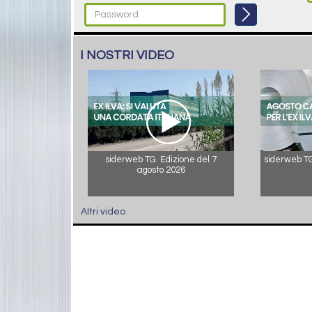
I NOSTRI VIDEO
siderweb TG. Edizione del 7
siderweb TG.
agosto 2026
Altri video