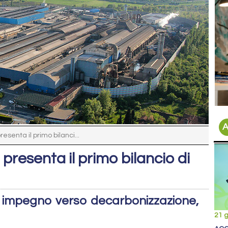
A
esenta il primo bilanci...
presenta il primo bilancio di
o impegno verso decarbonizzazione,
21 