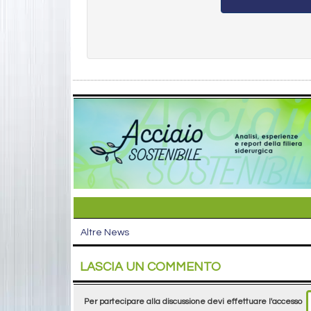
Altre News
LASCIA UN COMMENTO
Per partecipare alla discussione devi effettuare l'accesso