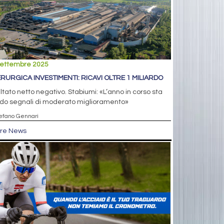
settembre 2025
ERURGICA INVESTIMENTI: RICAVI OLTRE 1 MILIARDO
ltato netto negativo. Stabiumi: «L’anno in corso sta
do segnali di moderato miglioramento»
tefano Gennari
tre News