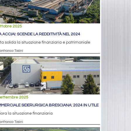
ttobre 2025
A ACCIAI: SCENDE LA REDDITIVITÀ NEL 2024
a solida la situazione finanziaria e patrimoniale
anfranco Tosini
settembre 2025
MERCIALE SIDERURGICA BRESCIANA: 2024 IN UTILE
iora la situazione finanziaria
anfranco Tosini