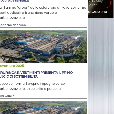
IAIO SOSTENIBILE
ri l'anima "green" della siderurgia attraverso notizie
port dedicati a transizione verde e
arbonizzazione
edazione siderweb
novembre 2025
ERURGICA INVESTIMENTI PRESENTA IL PRIMO
ANCIO DI SOSTENIBILITÀ
ruppo conferma il proprio impegno verso
rbonizzazione, circolarità e persone
nna Vernile