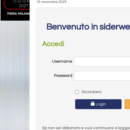
18 novembre 2025
Benvenuto in siderw
Accedi
Username
Password
Ricordami
Login
Se non sei abbonato e vuoi continuare a leggere 