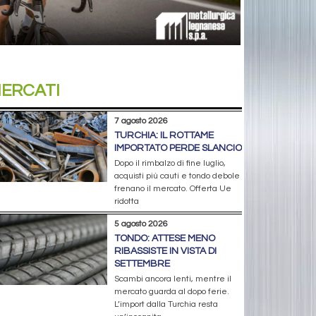
ERCATI
7 agosto 2026
TURCHIA: IL ROTTAME
IMPORTATO PERDE SLANCIO
Dopo il rimbalzo di fine luglio,
acquisti più cauti e tondo debole
frenano il mercato. Offerta Ue
ridotta
5 agosto 2026
TONDO: ATTESE MENO
RIBASSISTE IN VISTA DI
SETTEMBRE
Scambi ancora lenti, mentre il
mercato guarda al dopo ferie.
L’import dalla Turchia resta