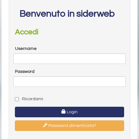
Benvenuto in siderweb
Accedi
Username
Password
Ricordami
Login
Password dimenticata?