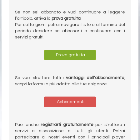
Se non sei abbonato e vuoi continuare a leggere
l’articolo, attiva la
prova gratuita
.
Per sette giorni potrai navigare il sito e al termine del
periodo decidere se abbonarti o continuare con i
servizi gratuiti.
Prova gratuita
Se vuoi sfruttare tutti i
vantaggi dell’abbonamento
,
scopri la formula più adatta alle tue esigenze.
Abbonamenti
Puoi anche
registrarti gratuitamente
per sfruttare i
servizi a disposizione di tutti gli utenti. Potrai
partecipare ai nostri eventi con i principali player