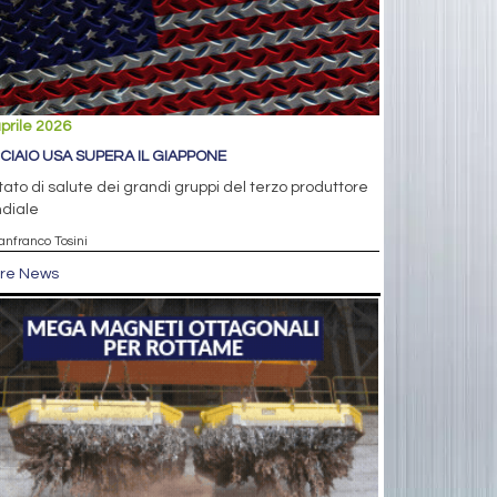
prile 2026
CCIAIO USA SUPERA IL GIAPPONE
tato di salute dei grandi gruppi del terzo produttore
diale
anfranco Tosini
tre News