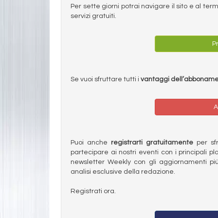
Per sette giorni potrai navigare il sito e al t
servizi gratuiti.
Pr
Se vuoi sfruttare tutti i
vantaggi dell’abbonam
A
Puoi anche
registrarti gratuitamente
per sfru
partecipare ai nostri eventi con i principali pl
newsletter Weekly con gli aggiornamenti più
analisi esclusive della redazione.
Registrati ora.