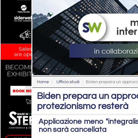
Home
Ufficio studi
Biden prepara un approccio 
Biden prepara un approcc
protezionismo resterà
Applicazione meno "integrali
non sarà cancellata