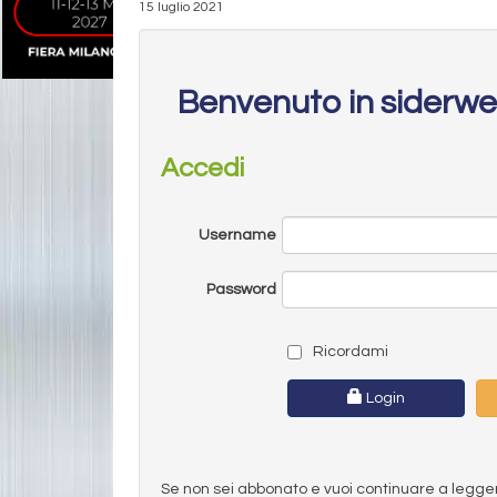
15 luglio 2021
Benvenuto in siderw
Accedi
Username
Password
Ricordami
Login
Se non sei abbonato e vuoi continuare a leggere 