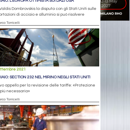
IAIO: L’EUROPA OTTIMISTA SUI DAZI USA
Valdis Dombrovskis la disputa con gli Stati Uniti sulle
rtazioni di acciaio e alluminio si può risolvere
rco Torricelli
ettembre 2021
IAIO: SECTION 232 NEL MIRINO NEGLI STATI UNITI
o appello per la revisione delle tariffe: «Protezione
 più necessaria»
rco Torricelli