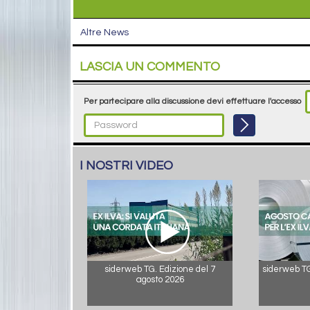
Altre News
LASCIA UN COMMENTO
Per partecipare alla discussione devi effettuare l'accesso
I NOSTRI VIDEO
siderweb TG. Edizione del 7
siderweb TG.
agosto 2026