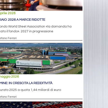
prile 2026
IAIO: 2026 A MARCE RIDOTTE
ondo World Steel Association «la domanda ha
ato il fondo». 2027 in progressione
efano Ferrari
maggio 2026
MINE: IN CRESCITA LA REDDITIVITÀ
urato 2025 a quota 1,44 miliardi di euro
efano Ferrari