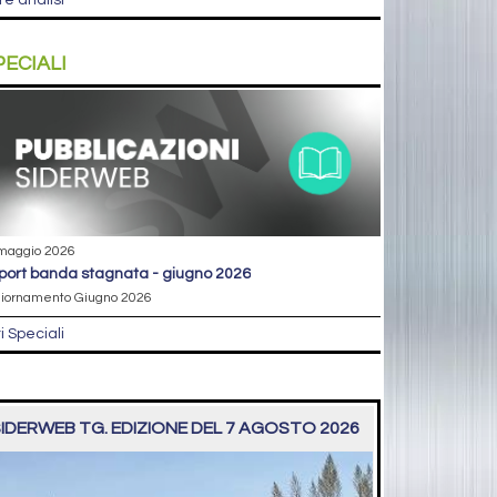
re analisi
PECIALI
maggio 2026
eport banda stagnata - giugno 2026
iornamento Giugno 2026
ri Speciali
IDERWEB TG. EDIZIONE DEL 7 AGOSTO 2026