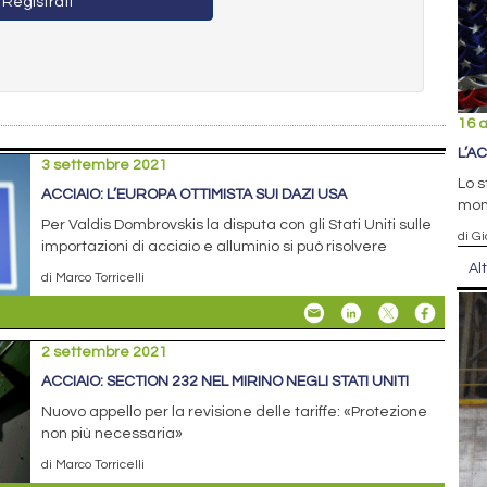
Registrati
16 a
L’A
3 settembre 2021
Lo s
ACCIAIO: L’EUROPA OTTIMISTA SUI DAZI USA
mon
Per Valdis Dombrovskis la disputa con gli Stati Uniti sulle
di Gi
importazioni di acciaio e alluminio si può risolvere
Al
di Marco Torricelli
2 settembre 2021
ACCIAIO: SECTION 232 NEL MIRINO NEGLI STATI UNITI
Nuovo appello per la revisione delle tariffe: «Protezione
non più necessaria»
di Marco Torricelli