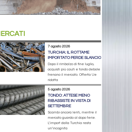
ERCATI
7 agosto 2026
TURCHIA: IL ROTTAME
IMPORTATO PERDE SLANCIO
Dopo il rimbalzo di fine luglio,
acquisti più cauti e tondo debole
frenano il mercato. Offerta Ue
ridotta
5 agosto 2026
TONDO: ATTESE MENO
RIBASSISTE IN VISTA DI
SETTEMBRE
Scambi ancora lenti, mentre il
mercato guarda al dopo ferie.
L’import dalla Turchia resta
un’incognita