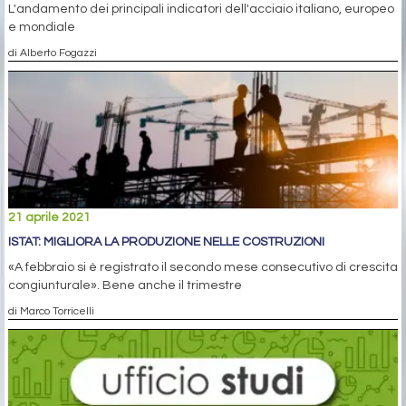
L'andamento dei principali indicatori dell'acciaio italiano, europeo
e mondiale
di Alberto Fogazzi
21 aprile 2021
ISTAT: MIGLIORA LA PRODUZIONE NELLE COSTRUZIONI
«A febbraio si è registrato il secondo mese consecutivo di crescita
congiunturale». Bene anche il trimestre
di Marco Torricelli