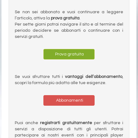
Se non sei abbonato e vuoi continuare a leggere
l’articolo, attiva la
prova gratuita
.
Per sette giorni potrai navigare il sito e al termine del
periodo decidere se abbonarti o continuare con i
servizi gratuiti.
Prova gratuita
Se vuoi sfruttare tutti i
vantaggi dell’abbonamento
,
scopri la formula più adatta alle tue esigenze.
Abbonamenti
Puoi anche
registrarti gratuitamente
per sfruttare i
servizi a disposizione di tutti gli utenti. Potrai
partecipare ai nostri eventi con i principali player