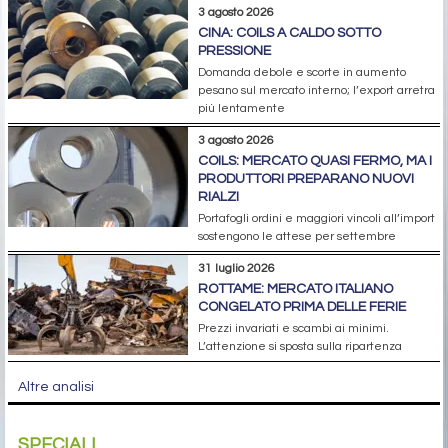
3 agosto 2026
CINA: COILS A CALDO SOTTO
PRESSIONE
Domanda debole e scorte in aumento
pesano sul mercato interno; l’export arretra
più lentamente
3 agosto 2026
COILS: MERCATO QUASI FERMO, MA I
PRODUTTORI PREPARANO NUOVI
RIALZI
Portafogli ordini e maggiori vincoli all’import
sostengono le attese per settembre
31 luglio 2026
ROTTAME: MERCATO ITALIANO
CONGELATO PRIMA DELLE FERIE
Prezzi invariati e scambi ai minimi.
L’attenzione si sposta sulla ripartenza
Altre analisi
SPECIALI