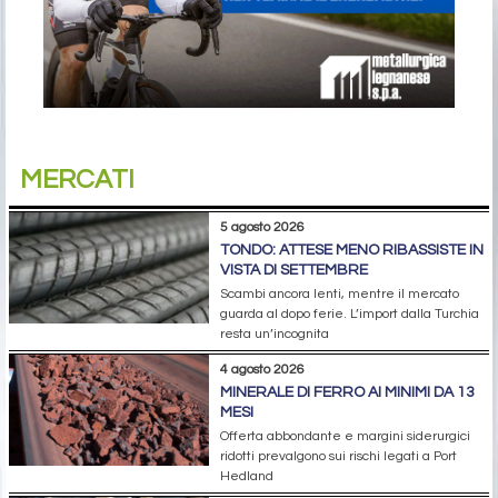
MERCATI
5 agosto 2026
TONDO: ATTESE MENO RIBASSISTE IN
VISTA DI SETTEMBRE
Scambi ancora lenti, mentre il mercato
guarda al dopo ferie. L’import dalla Turchia
resta un’incognita
4 agosto 2026
MINERALE DI FERRO AI MINIMI DA 13
MESI
Offerta abbondante e margini siderurgici
ridotti prevalgono sui rischi legati a Port
Hedland