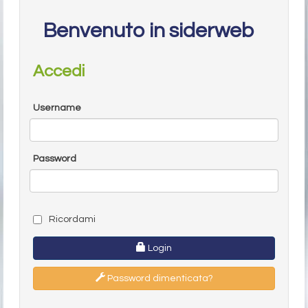
Benvenuto in siderweb
Accedi
Username
Password
Ricordami
Login
Password dimenticata?