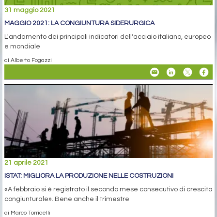
31 maggio 2021
MAGGIO 2021: LA CONGIUNTURA SIDERURGICA
L'andamento dei principali indicatori dell'acciaio italiano, europeo
e mondiale
di Alberto Fogazzi
21 aprile 2021
ISTAT: MIGLIORA LA PRODUZIONE NELLE COSTRUZIONI
«A febbraio si è registrato il secondo mese consecutivo di crescita
congiunturale». Bene anche il trimestre
di Marco Torricelli