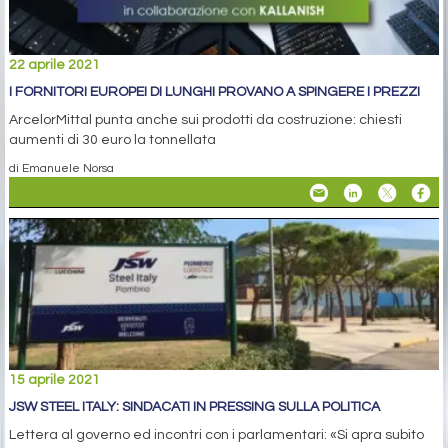
22 aprile 2021
I FORNITORI EUROPEI DI LUNGHI PROVANO A SPINGERE I PREZZI
ArcelorMittal punta anche sui prodotti da costruzione: chiesti
aumenti di 30 euro la tonnellata
di Emanuele Norsa
15 aprile 2021
JSW STEEL ITALY: SINDACATI IN PRESSING SULLA POLITICA
Lettera al governo ed incontri con i parlamentari: «Si apra subito