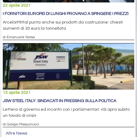
22 aprile 2021
I FORNITORI EUROPEI DI LUNGHI PROVANO A SPINGERE I PREZZI
ArcelorMittal punta anche sui prodotti da costruzione: chiesti
aumenti di 30 euro la tonnellata
di Emanuele Norsa
15 aprile 2021
JSW STEEL ITALY: SINDACATI IN PRESSING SULLA POLITICA
Lettera al governo ed incontri con i parlamentari: «Si apra subito
un tavolo di crisi»
di Giorgio Pasquinucci
Altre News