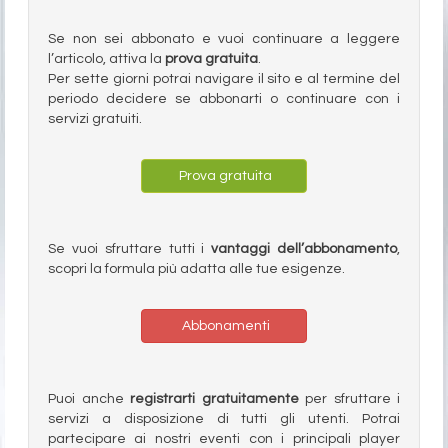
Se non sei abbonato e vuoi continuare a leggere
l’articolo, attiva la
prova gratuita
.
Per sette giorni potrai navigare il sito e al termine del
periodo decidere se abbonarti o continuare con i
servizi gratuiti.
Prova gratuita
Se vuoi sfruttare tutti i
vantaggi dell’abbonamento
,
scopri la formula più adatta alle tue esigenze.
Abbonamenti
Puoi anche
registrarti gratuitamente
per sfruttare i
servizi a disposizione di tutti gli utenti. Potrai
partecipare ai nostri eventi con i principali player