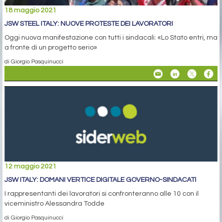
18 maggio 2021
JSW STEEL ITALY: NUOVE PROTESTE DEI LAVORATORI
Oggi nuova manifestazione con tutti i sindacali: «Lo Stato entri, ma
a fronte di un progetto serio»
di Giorgio Pasquinucci
12 maggio 2021
JSW ITALY: DOMANI VERTICE DIGITALE GOVERNO-SINDACATI
I rappresentanti dei lavoratori si confronteranno alle 10 con il
viceministro Alessandra Todde
di Giorgio Pasquinucci