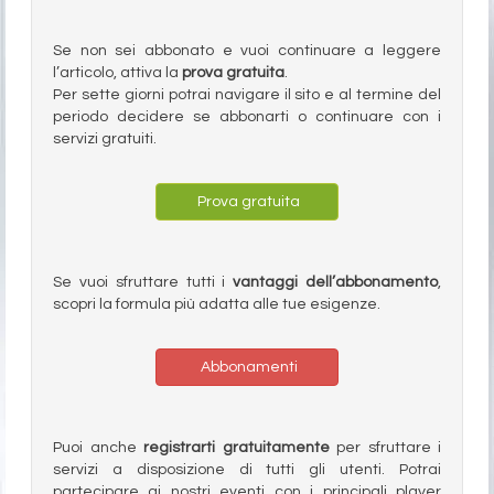
Se non sei abbonato e vuoi continuare a leggere
l’articolo, attiva la
prova gratuita
.
Per sette giorni potrai navigare il sito e al termine del
periodo decidere se abbonarti o continuare con i
servizi gratuiti.
Prova gratuita
Se vuoi sfruttare tutti i
vantaggi dell’abbonamento
,
scopri la formula più adatta alle tue esigenze.
Abbonamenti
Puoi anche
registrarti gratuitamente
per sfruttare i
servizi a disposizione di tutti gli utenti. Potrai
partecipare ai nostri eventi con i principali player