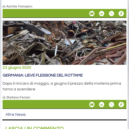
di Achille Fornasini
23 giugno 2020
GERMANIA: LIEVE FLESSIONE DEL ROTTAME
Dopo il rincaro di maggio, a giugno il prezzo della materia prima
torna a scendere
di Stefano Ferrari
Altre News
LASCIA UN COMMENTO