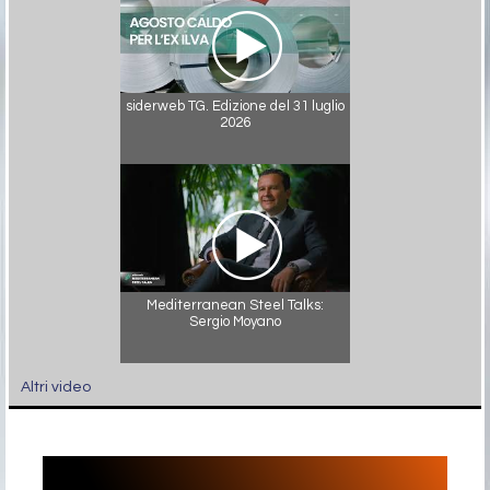
siderweb TG. Edizione del 31 luglio
2026
Mediterranean Steel Talks:
Sergio Moyano
Altri video