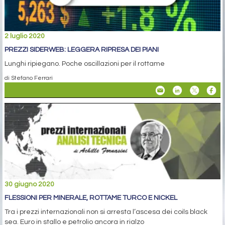
2 luglio 2020
PREZZI SIDERWEB: LEGGERA RIPRESA DEI PIANI
Lunghi ripiegano. Poche oscillazioni per il rottame
di Stefano Ferrari
30 giugno 2020
FLESSIONI PER MINERALE, ROTTAME TURCO E NICKEL
Tra i prezzi internazionali non si arresta l’ascesa dei coils black
sea. Euro in stallo e petrolio ancora in rialzo