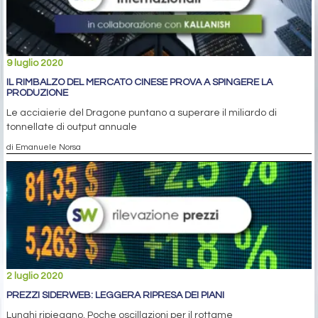
9 luglio 2020
IL RIMBALZO DEL MERCATO CINESE PROVA A SPINGERE LA
PRODUZIONE
Le acciaierie del Dragone puntano a superare il miliardo di
tonnellate di output annuale
di Emanuele Norsa
2 luglio 2020
PREZZI SIDERWEB: LEGGERA RIPRESA DEI PIANI
Lunghi ripiegano. Poche oscillazioni per il rottame