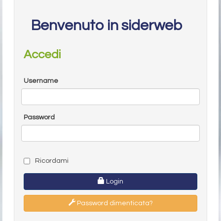
Benvenuto in siderweb
Accedi
Username
Password
Ricordami
Login
Password dimenticata?