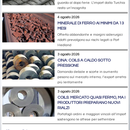
guarda al dopo ferie. L’import dalla Turchia
resta un’incognita
4 agosto 2026
MINERALE DI FERRO AI MINIMI DA 13
MESI
Offerta abbondante e margini siderurgici
ridotti prevalgono sui rischi legati a Port
Hedland
3 agosto 2026
CINA: COILS A CALDO SOTTO
PRESSIONE
Domanda debole e scorte in aumento
pesano sul mercato interno; l’export arretra
più lentamente
3 agosto 2026
COILS: MERCATO QUASI FERMO, MA I
PRODUTTORI PREPARANO NUOVI
RIALZI
Portafogli ordini e maggiori vincoli all’import
sostengono le attese per settembre