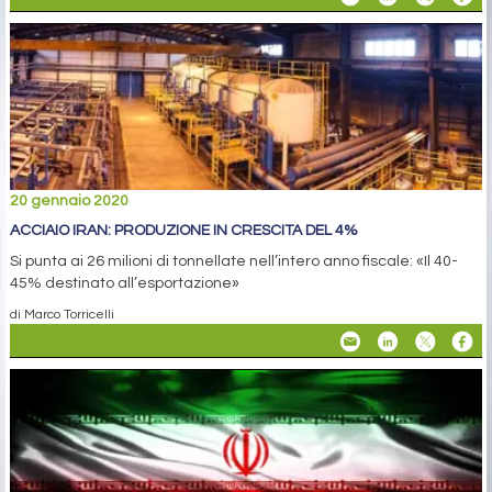
20 gennaio 2020
ACCIAIO IRAN: PRODUZIONE IN CRESCITA DEL 4%
Si punta ai 26 milioni di tonnellate nell’intero anno fiscale: «Il 40-
45% destinato all’esportazione»
di Marco Torricelli