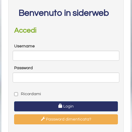
Benvenuto in siderweb
Accedi
Username
Password
Ricordami
Login
Password dimenticata?