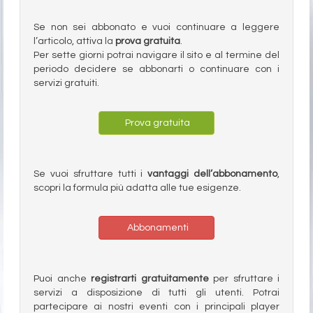
Se non sei abbonato e vuoi continuare a leggere
l’articolo, attiva la
prova gratuita
.
Per sette giorni potrai navigare il sito e al termine del
periodo decidere se abbonarti o continuare con i
servizi gratuiti.
Prova gratuita
Se vuoi sfruttare tutti i
vantaggi dell’abbonamento
,
scopri la formula più adatta alle tue esigenze.
Abbonamenti
Puoi anche
registrarti gratuitamente
per sfruttare i
servizi a disposizione di tutti gli utenti. Potrai
partecipare ai nostri eventi con i principali player