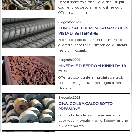
Dopo il rimbalzo di fine luglio, acquisti più
cauti e tondo debole frenano il mercato.
Offerta Ue ridotta
5 agosto 2026
TONDO: ATTESE MENO RIBASSISTE IN
VISTA DI SETTEMBRE
Scambi ancora lenti, mentre il mercato
guarda al dopo ferie. L’import dalla Turchia
resta un’incognita
4 agosto 2026
MINERALE DI FERRO AI MINIMI DA 13
MESI
Offerta abbondante e margini siderurgici
ridotti prevalgono sui rischi legati a Port
Hedland
3 agosto 2026
CINA: COILS A CALDO SOTTO
PRESSIONE
Domanda debole e scorte in aumento
pesano sul mercato interno; l’export arretra
più lentamente