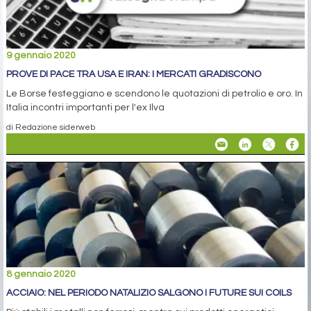
9 gennaio 2020
PROVE DI PACE TRA USA E IRAN: I MERCATI GRADISCONO
Le Borse festeggiano e scendono le quotazioni di petrolio e oro. In
Italia incontri importanti per l'ex Ilva
di Redazione siderweb
8 gennaio 2020
ACCIAIO: NEL PERIODO NATALIZIO SALGONO I FUTURE SUI COILS