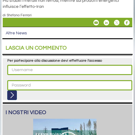
Più stabili i metalli non ferrosi, mentre sui prodotti energetici
influisce l’effetto-Iran
di Stefano Ferrari
Altre News
LASCIA UN COMMENTO
Per partecipare alla discussione devi effettuare l'accesso
I NOSTRI VIDEO