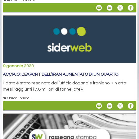
di Achille Fornasini
9 gennaio 2020
ACCIAIO: L’EXPORT DELL’IRAN AUMENTATO DI UN QUARTO
Il dato è stato reso noto dall’ufficio doganale iraniano: «In otto
mesi raggiunti i 7,8 milioni di tonnellate»
di Marco Torricelli