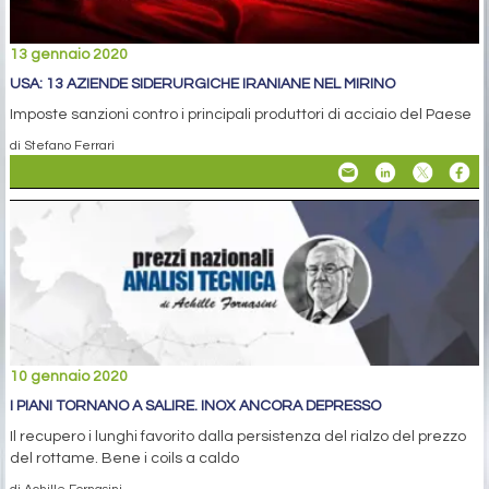
13 gennaio 2020
USA: 13 AZIENDE SIDERURGICHE IRANIANE NEL MIRINO
Imposte sanzioni contro i principali produttori di acciaio del Paese
di Stefano Ferrari
10 gennaio 2020
I PIANI TORNANO A SALIRE. INOX ANCORA DEPRESSO
Il recupero i lunghi favorito dalla persistenza del rialzo del prezzo
del rottame. Bene i coils a caldo