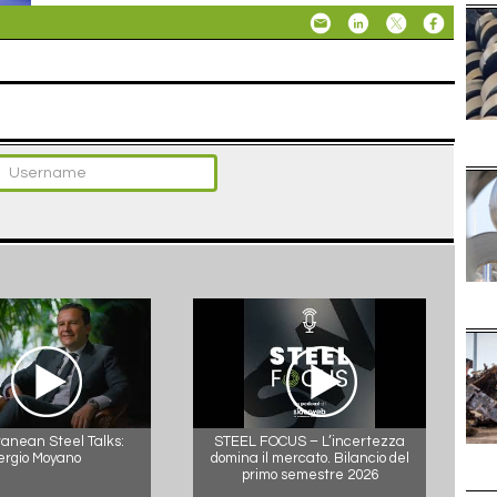
anean Steel Talks:
STEEL FOCUS – L’incertezza
ergio Moyano
domina il mercato. Bilancio del
primo semestre 2026