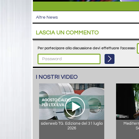
Altre News
LASCIA UN COMMENTO
Per partecipare alla discussione devi effettuare l'accesso
I NOSTRI VIDEO
siderweb TG. Edizione del 31 luglio
Mediterr
2026
S