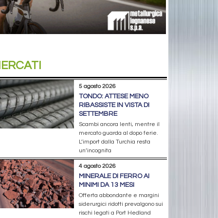
ERCATI
5 agosto 2026
TONDO: ATTESE MENO
RIBASSISTE IN VISTA DI
SETTEMBRE
Scambi ancora lenti, mentre il
mercato guarda al dopo ferie.
L’import dalla Turchia resta
un’incognita
4 agosto 2026
MINERALE DI FERRO AI
MINIMI DA 13 MESI
Offerta abbondante e margini
siderurgici ridotti prevalgono sui
rischi legati a Port Hedland