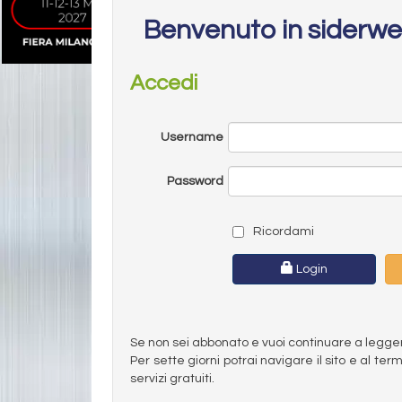
Benvenuto in siderw
Accedi
Username
Password
Ricordami
Login
Se non sei abbonato e vuoi continuare a leggere 
Per sette giorni potrai navigare il sito e al t
servizi gratuiti.