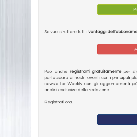
Pr
Se vuoi sfruttare tutti i
vantaggi dell’abbonam
A
Puoi anche
registrarti gratuitamente
per sfru
partecipare ai nostri eventi con i principali pl
newsletter Weekly con gli aggiornamenti più
analisi esclusive della redazione.
Registrati ora.