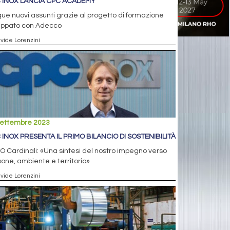
 INOX LANCIA CPC ACADEMY
ue nuovi assunti grazie al progetto di formazione
luppato con Adecco
avide Lorenzini
settembre 2023
 INOX PRESENTA IL PRIMO BILANCIO DI SOSTENIBILITÀ
EO Cardinali: «Una sintesi del nostro impegno verso
one, ambiente e territorio»
avide Lorenzini