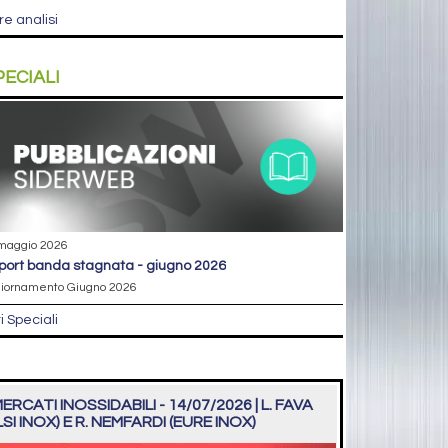
re analisi
PECIALI
maggio 2026
eport banda stagnata - giugno 2026
iornamento Giugno 2026
ri Speciali
ERCATI INOSSIDABILI - 14/07/2026 | L. FAVA
LSI INOX) E R. NEMFARDI (EURE INOX)