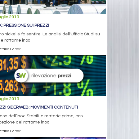
uglio 2019
X: PRESSIONE SUI PREZZI
aro nickel si fa sentire. Le analisi dell'Ufficio Studi su
 e rottame inox
efano Ferrari
uglio 2019
ZZI SIDERWEB: MOVIMENTI CONTENUTI
esa dell’inox. Stabili le materie prime, con
cezione del rottame inox
efano Ferrari