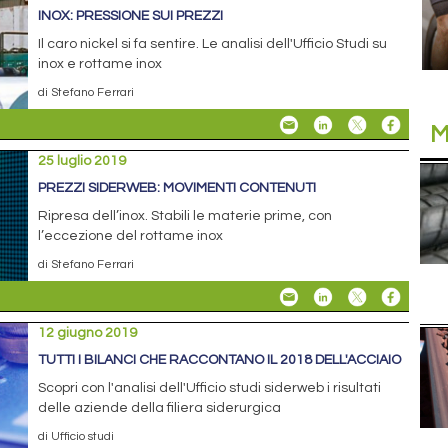
INOX: PRESSIONE SUI PREZZI
Il caro nickel si fa sentire. Le analisi dell'Ufficio Studi su
inox e rottame inox
di Stefano Ferrari
M
25 luglio 2019
PREZZI SIDERWEB: MOVIMENTI CONTENUTI
Ripresa dell’inox. Stabili le materie prime, con
l’eccezione del rottame inox
di Stefano Ferrari
12 giugno 2019
TUTTI I BILANCI CHE RACCONTANO IL 2018 DELL'ACCIAIO
Scopri con l'analisi dell'Ufficio studi siderweb i risultati
delle aziende della filiera siderurgica
di Ufficio studi