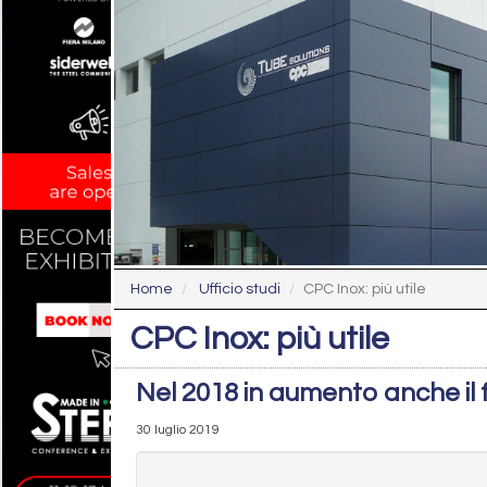
Home
Ufficio studi
CPC Inox: più utile
CPC Inox: più utile
Nel 2018 in aumento anche il 
30 luglio 2019