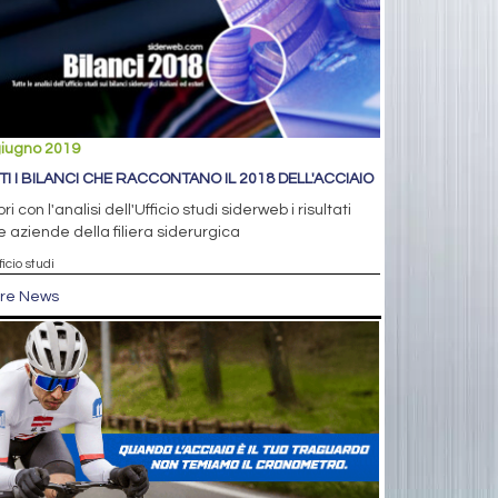
giugno 2019
TI I BILANCI CHE RACCONTANO IL 2018 DELL'ACCIAIO
ri con l'analisi dell'Ufficio studi siderweb i risultati
e aziende della filiera siderurgica
ficio studi
tre News