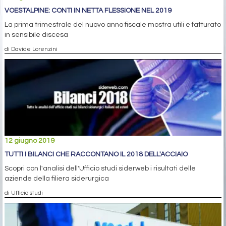
VOESTALPINE: CONTI IN NETTA FLESSIONE NEL 2019
La prima trimestrale del nuovo anno fiscale mostra utili e fatturato
in sensibile discesa
di Davide Lorenzini
12 giugno 2019
TUTTI I BILANCI CHE RACCONTANO IL 2018 DELL'ACCIAIO
Scopri con l'analisi dell'Ufficio studi siderweb i risultati delle
aziende della filiera siderurgica
di Ufficio studi