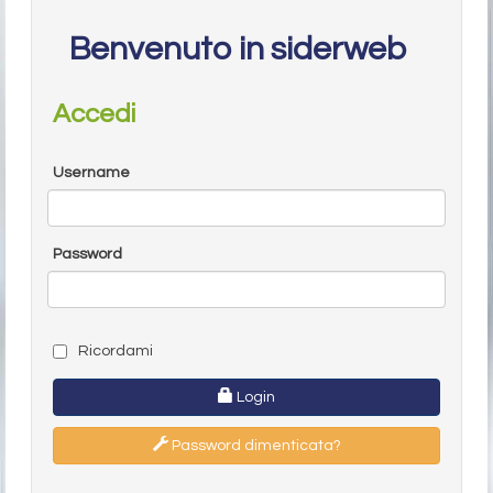
Benvenuto in siderweb
Accedi
Username
Password
Ricordami
Login
Password dimenticata?