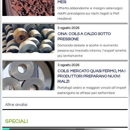
MESI
Offerta abbondante e margini siderurgici
ridotti prevalgono sui rischi legati a Port
Hedland
3 agosto 2026
CINA: COILS A CALDO SOTTO
PRESSIONE
Domanda debole e scorte in aumento
pesano sul mercato interno; l’export arretra
più lentamente
3 agosto 2026
COILS: MERCATO QUASI FERMO, MA I
PRODUTTORI PREPARANO NUOVI
RIALZI
Portafogli ordini e maggiori vincoli all’import
sostengono le attese per settembre
Altre analisi
SPECIALI