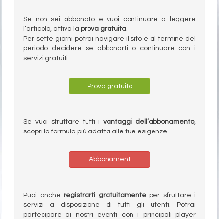
Se non sei abbonato e vuoi continuare a leggere
l’articolo, attiva la
prova gratuita
.
Per sette giorni potrai navigare il sito e al termine del
periodo decidere se abbonarti o continuare con i
servizi gratuiti.
Prova gratuita
Se vuoi sfruttare tutti i
vantaggi dell’abbonamento
,
scopri la formula più adatta alle tue esigenze.
Abbonamenti
Puoi anche
registrarti gratuitamente
per sfruttare i
servizi a disposizione di tutti gli utenti. Potrai
partecipare ai nostri eventi con i principali player