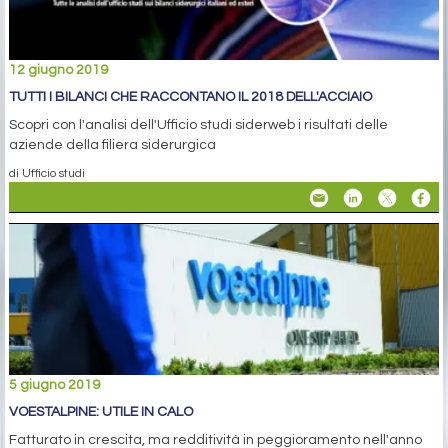
12 giugno 2019
TUTTI I BILANCI CHE RACCONTANO IL 2018 DELL'ACCIAIO
Scopri con l'analisi dell'Ufficio studi siderweb i risultati delle
aziende della filiera siderurgica
di Ufficio studi
5 giugno 2019
VOESTALPINE: UTILE IN CALO
Fatturato in crescita, ma redditività in peggioramento nell'anno