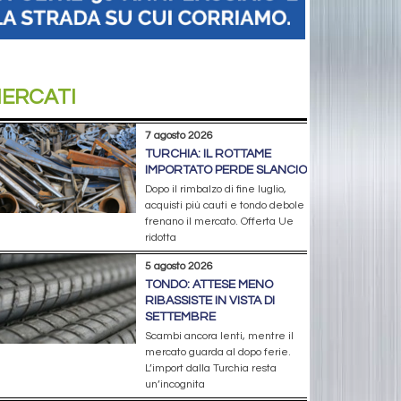
ERCATI
7 agosto 2026
TURCHIA: IL ROTTAME
IMPORTATO PERDE SLANCIO
Dopo il rimbalzo di fine luglio,
acquisti più cauti e tondo debole
frenano il mercato. Offerta Ue
ridotta
5 agosto 2026
TONDO: ATTESE MENO
RIBASSISTE IN VISTA DI
SETTEMBRE
Scambi ancora lenti, mentre il
mercato guarda al dopo ferie.
L’import dalla Turchia resta
un’incognita