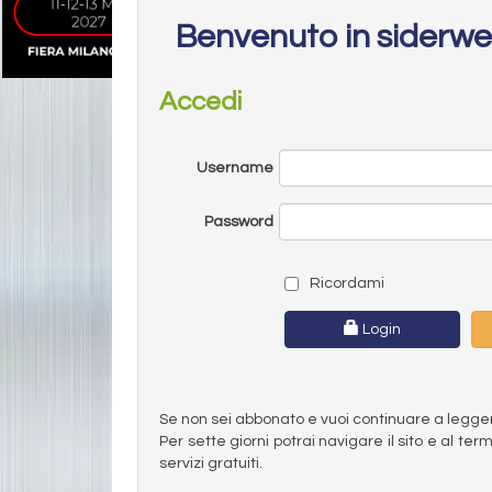
Benvenuto in siderw
Accedi
Username
Password
Ricordami
Login
Se non sei abbonato e vuoi continuare a leggere 
Per sette giorni potrai navigare il sito e al t
servizi gratuiti.