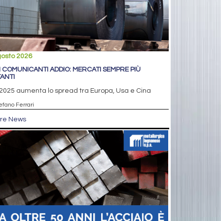
gosto 2026
I COMUNICANTI ADDIO: MERCATI SEMPRE PIÙ
TANTI
2025 aumenta lo spread tra Europa, Usa e Cina
efano Ferrari
tre News