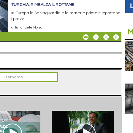
TURCHIA: RIMBALZA IL ROTTAME
In Europa la Salvaguardia e le materie prime supportano
i prezzi
di Emanuele Norsa
M