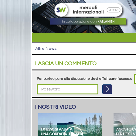
Altre News
LASCIA UN COMMENTO
Per partecipare alla discussione devi effettuare l'accesso
I NOSTRI VIDEO