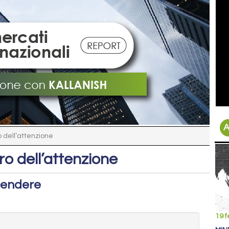
A
 dell’attenzione
ro dell’attenzione
scendere
19 f