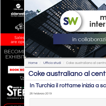
Home
Ufficio studi
Coke australiano al centro
Coke australiano al cent
In Turchia il rottame inizia a 
28 febbraio 2019