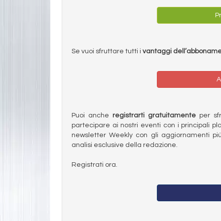
Pr
Se vuoi sfruttare tutti i
vantaggi dell’abbonam
A
Puoi anche
registrarti gratuitamente
per sfru
partecipare ai nostri eventi con i principali pl
newsletter Weekly con gli aggiornamenti più
analisi esclusive della redazione.
Registrati ora.