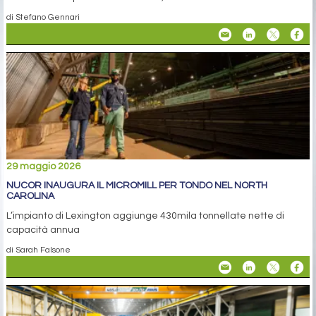
di Stefano Gennari
29 maggio 2026
NUCOR INAUGURA IL MICROMILL PER TONDO NEL NORTH
CAROLINA
L’impianto di Lexington aggiunge 430mila tonnellate nette di
capacità annua
di Sarah Falsone