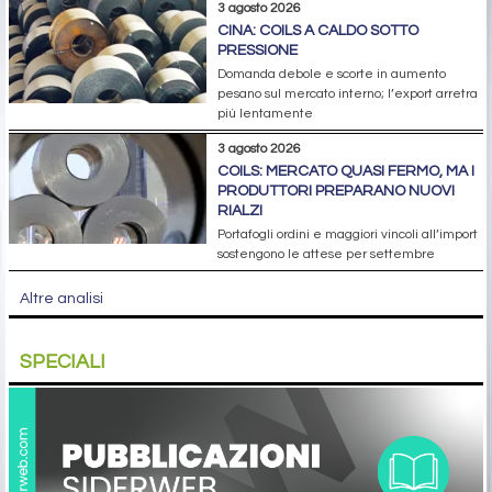
3 agosto 2026
CINA: COILS A CALDO SOTTO
PRESSIONE
Domanda debole e scorte in aumento
pesano sul mercato interno; l’export arretra
più lentamente
3 agosto 2026
COILS: MERCATO QUASI FERMO, MA I
PRODUTTORI PREPARANO NUOVI
RIALZI
Portafogli ordini e maggiori vincoli all’import
sostengono le attese per settembre
Altre analisi
SPECIALI