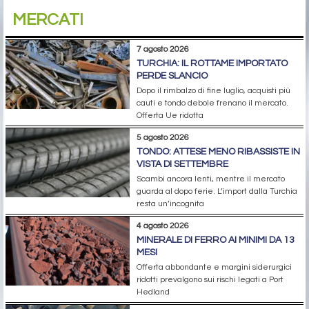
MERCATI
7 agosto 2026
TURCHIA: IL ROTTAME IMPORTATO
PERDE SLANCIO
Dopo il rimbalzo di fine luglio, acquisti più
cauti e tondo debole frenano il mercato.
Offerta Ue ridotta
5 agosto 2026
TONDO: ATTESE MENO RIBASSISTE IN
VISTA DI SETTEMBRE
Scambi ancora lenti, mentre il mercato
guarda al dopo ferie. L’import dalla Turchia
resta un’incognita
4 agosto 2026
MINERALE DI FERRO AI MINIMI DA 13
MESI
Offerta abbondante e margini siderurgici
ridotti prevalgono sui rischi legati a Port
Hedland