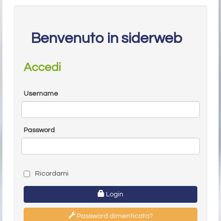
Benvenuto in siderweb
Accedi
Username
Password
Ricordami
Login
Password dimenticata?